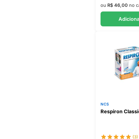
ou
R$ 46,00
no c
Adiciona
NCS
Respiron Classi
(3)