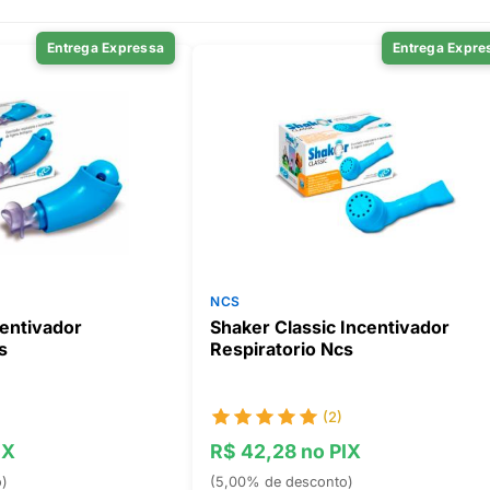
Entrega Expressa
Entrega Expre
NCS
entivador
Shaker Classic Incentivador
s
Respiratorio Ncs
(2)
IX
R$ 42,28 no PIX
o)
(5,00% de desconto)