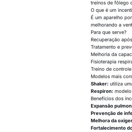
treinos de fôlego 
O que é um incenti
É um aparelho por
melhorando a vent
Para que serve?
Recuperação após 
Tratamento e pre
Melhoria da capac
Fisioterapia respir
Treino de controle
Modelos mais con
Shaker:
utiliza um
Respiron:
modelo c
Benefícios dos inc
Expansão pulmona
Prevenção de infe
Melhora da oxige
Fortalecimento do