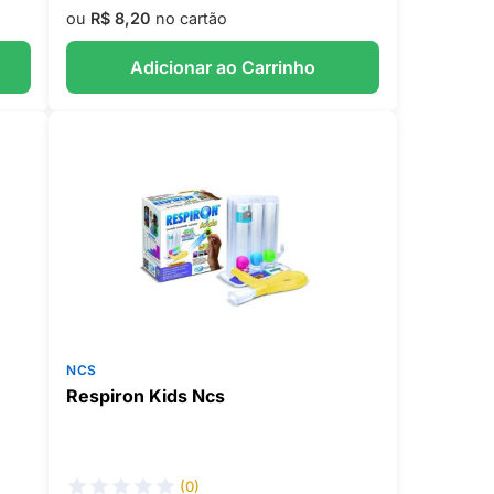
ou
R$ 8,20
no cartão
Adicionar ao Carrinho
NCS
Respiron Kids Ncs
(0)