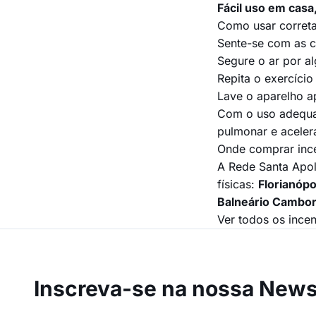
Fácil uso em casa
Como usar corret
Sente-se com as c
Segure o ar por a
Repita o exercício
Lave o aparelho a
Com o uso adequad
pulmonar e aceler
Onde comprar ince
A Rede Santa Apolô
físicas:
Florianópo
Balneário Cambor
Ver todos os incen
Inscreva-se na
nossa Newsl