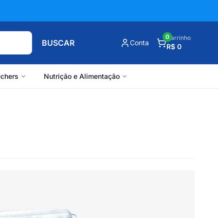
0
Carrinho
BUSCAR
Conta
R$ 0
chers
Nutrição e Alimentação