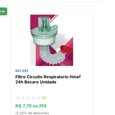
ssa
BECARE
Filtro Circuito Respiratorio Hmef
24h Becare Unidade
(0)
R$ 7,79 no PIX
(5,00% de desconto)