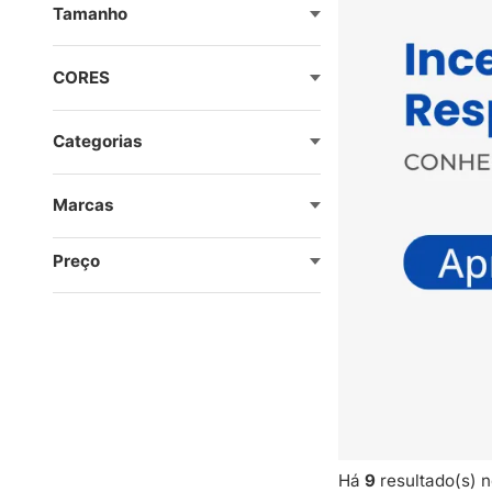
Tamanho
CORES
Categorias
Marcas
Preço
Há
9
resultado(s) n