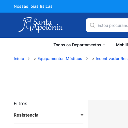
Nossas lojas físicas
Todos os Departamentos
Mobil
Início
Equipamentos Médicos
Incentivador Res
Filtros
Resistencia