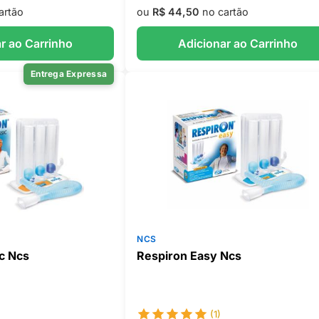
artão
ou
R$ 44,50
no cartão
r ao Carrinho
Adicionar ao Carrinho
Entrega Expressa
NCS
c Ncs
Respiron Easy Ncs
(1)