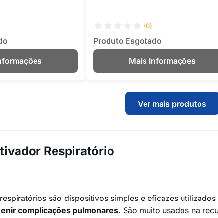
(0)
do
Produto Esgotado
Informações
Mais Informações
Ver mais produtos
tivador Respiratório
respiratórios são dispositivos simples e eficazes utilizado
enir complicações pulmonares
. São muito usados na recu