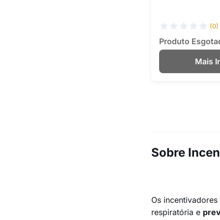
(0)
Produto Esgota
Mais 
Sobre Incen
Os incentivadores 
respiratória e
prev