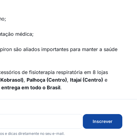
ho;
entação médica;
piron são aliados importantes para manter a saúde
sórios de fisioterapia respiratória em 8 lojas
(Kobrasol)
,
Palhoça (Centro)
,
Itajaí (Centro)
e
entrega em todo o Brasil
.
Inscrever
 e dicas diretamente no seu e-mail.