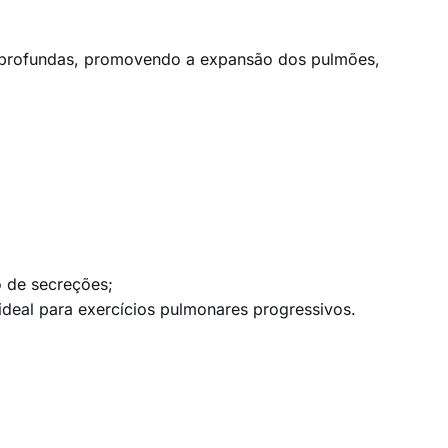
s e profundas, promovendo a expansão dos pulmões,
ão de secreções;
ideal para exercícios pulmonares progressivos.