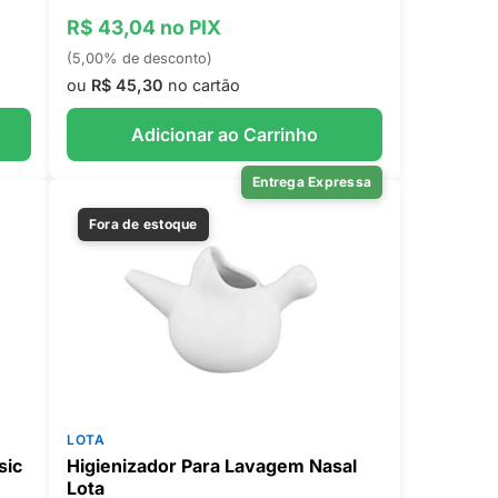
R$ 43,04 no PIX
(5,00% de desconto)
ou
R$ 45,30
no cartão
Adicionar ao Carrinho
Entrega Expressa
Fora de estoque
LOTA
sic
Higienizador Para Lavagem Nasal
Lota