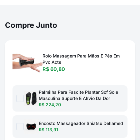
Compre Junto
Rolo Massagem Para Mãos E Pés Em
Pvc Acte
R$ 60,80
Palmilha Para Fascite Plantar Sof Sole
Masculina Suporte E Alívio Da Dor
R$ 224,20
Encosto Massageador Shiatsu Dellamed
R$ 113,91