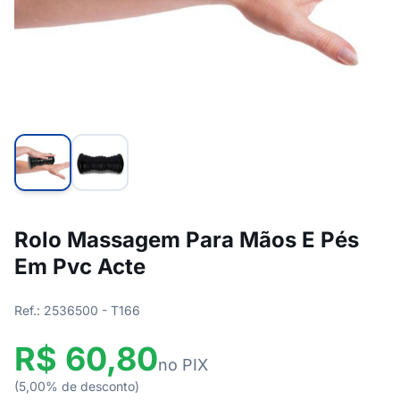
Rolo Massagem Para Mãos E Pés
Em Pvc Acte
Ref.: 2536500 - T166
R$ 60,80
no PIX
(5,00% de desconto)