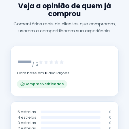
Veja a opinião de quem já
comprou
Comentários reais de clientes que compraram,
usaram e compartilharam sua experiência.
—
/ 5
Com base em
0
avaliações
Compras verificadas
5 estrelas
0
4 estrelas
0
3 estrelas
0
2 estrelas
0