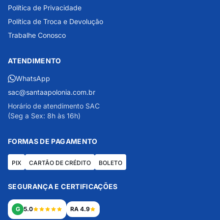
Política de Privacidade
Política de Troca e Devolução
Trabalhe Conosco
ATENDIMENTO
WhatsApp
sac@santaapolonia.com.br
Horário de atendimento SAC
(Seg a Sex: 8h às 16h)
FORMAS DE PAGAMENTO
PIX
CARTÃO DE CRÉDITO
BOLETO
SEGURANÇA E CERTIFICAÇÕES
G
5.0
RA 4.9