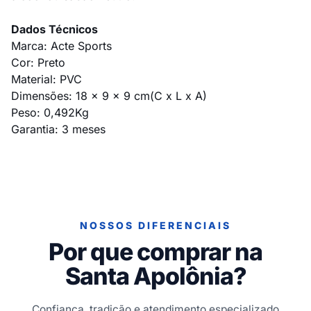
Dados Técnicos
Marca: Acte Sports
Cor: Preto
Material: PVC
Dimensões: 18 x 9 x 9 cm(C x L x A)
Peso: 0,492Kg
Garantia: 3 meses
NOSSOS DIFERENCIAIS
Por que comprar na
Santa Apolônia?
Confiança, tradição e atendimento especializado