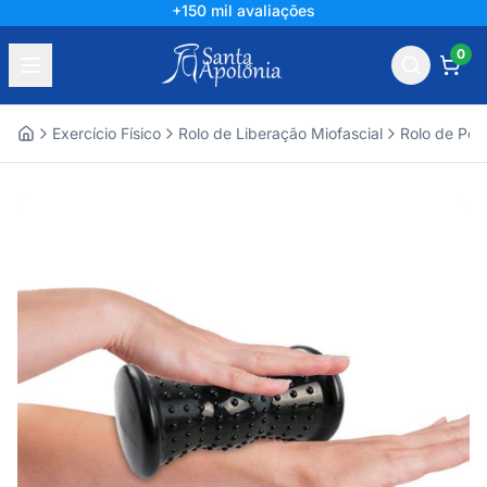
+150 mil avaliações
0
Exercício Físico
Rolo de Liberação Miofascial
Rolo de Pos
Home