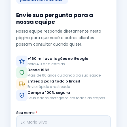
Envie sua pergunta para a
nossa equipe
Nossa equipe responde diretamente nesta
página para que você e outros clientes
possam consultar quando quiser.
+160 mil avaliações no Google
Nota 4.9 de 5 estrelas
Desde 1962
Mais de 60 anos cuidando da sua saúde
Entrega para todo o Brasil
Envio rápido e rastreado
Compra 100% segura
Seus dados protegidos em todas as etapas
Seu nome
*