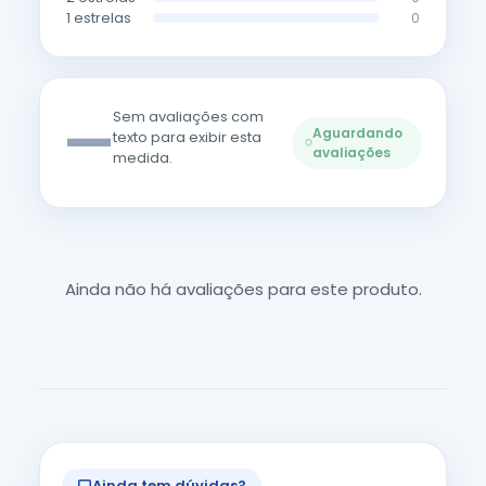
1 estrelas
0
—
Sem avaliações com
Aguardando
texto para exibir esta
avaliações
medida.
Ainda não há avaliações para este produto.
Ainda tem dúvidas?