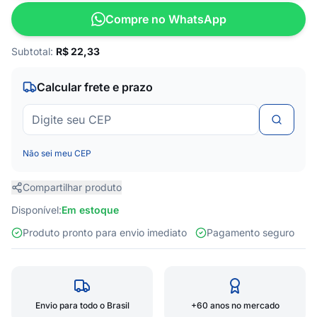
Compre no WhatsApp
Subtotal:
R$
22,33
Calcular frete e prazo
Não sei meu CEP
Compartilhar produto
Disponível:
Em estoque
Produto pronto para envio imediato
Pagamento seguro
Envio para todo o Brasil
+60 anos no mercado