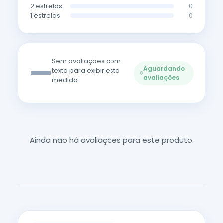
2 estrelas
0
1 estrelas
0
—
Sem avaliações com
Aguardando
texto para exibir esta
avaliações
medida.
Ainda não há avaliações para este produto.