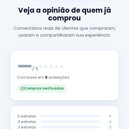
Veja a opinião de quem já
comprou
Comentários reais de clientes que compraram,
usaram e compartilharam sua experiência.
—
/ 5
Com base em
0
avaliações
Compras verificadas
5 estrelas
0
4 estrelas
0
3 estrelas
0