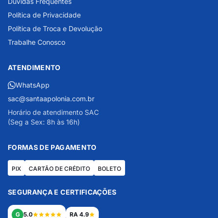
Dúvidas Frequentes
Política de Privacidade
Política de Troca e Devolução
Trabalhe Conosco
ATENDIMENTO
WhatsApp
sac@santaapolonia.com.br
Horário de atendimento SAC
(Seg a Sex: 8h às 16h)
FORMAS DE PAGAMENTO
PIX
CARTÃO DE CRÉDITO
BOLETO
SEGURANÇA E CERTIFICAÇÕES
G
5.0
RA 4.9