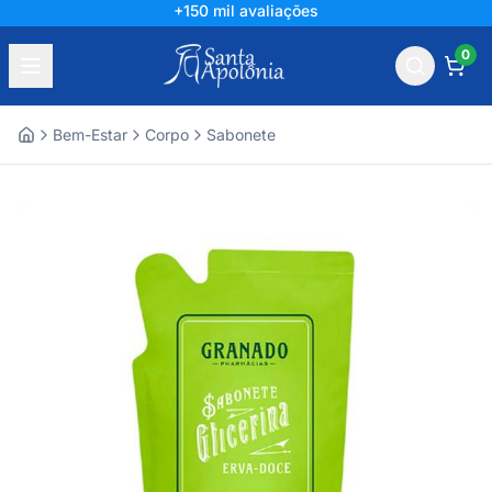
+150 mil avaliações
0
Bem-Estar
Corpo
Sabonete
Home