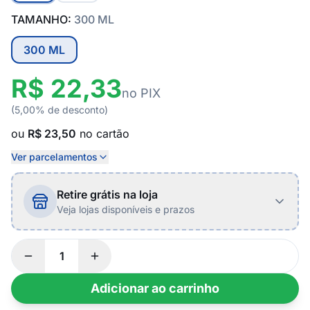
TAMANHO:
300 ML
300 ML
R$ 22,33
no PIX
(5,00% de desconto)
ou
R$ 23,50
no cartão
Ver parcelamentos
Retire grátis na loja
Veja lojas disponíveis e prazos
Adicionar ao carrinho