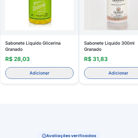
Sabonete Liquido Glicerina
Sabonete Liquido 300ml
Granado
Granado
R$ 28,03
R$ 31,83
Adicionar
Adicionar
Avaliações verificadas