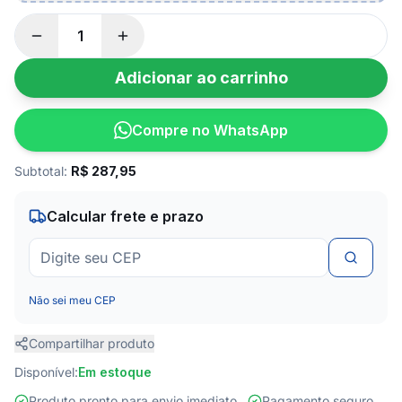
Adicionar ao carrinho
Compre no WhatsApp
Subtotal:
R$
287,95
Calcular frete e prazo
Não sei meu CEP
Compartilhar produto
Disponível:
Em estoque
Produto pronto para envio imediato
Pagamento seguro