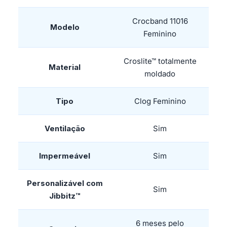
Crocband 11016
Modelo
Feminino
Croslite™ totalmente
Material
moldado
Tipo
Clog Feminino
Ventilação
Sim
Impermeável
Sim
Personalizável com
Sim
Jibbitz™
6 meses pelo