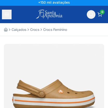
+150 mil avaliações
0
Calçados
Crocs
Crocs Feminino
Home