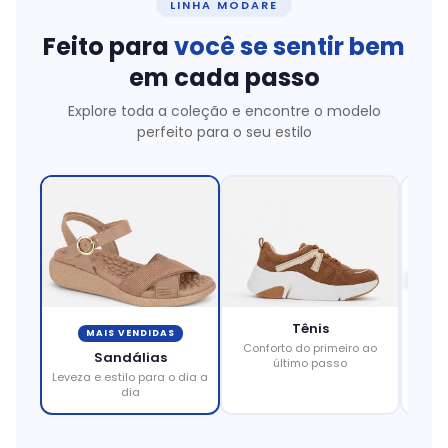
LINHA MODARE
Feito para
você se sentir bem
em cada passo
Explore toda a coleção e encontre o modelo
perfeito para o seu estilo
Tênis
MAIS VENDIDAS
Conforto do primeiro ao
Eleg
Sandálias
último passo
Leveza e estilo para o dia a
dia