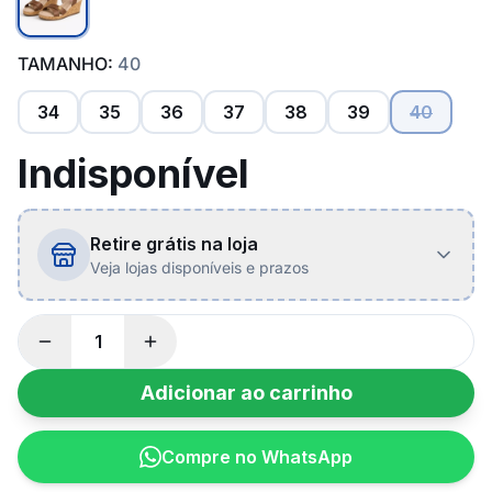
TAMANHO:
40
34
35
36
37
38
39
40
Indisponível
Retire grátis na loja
Veja lojas disponíveis e prazos
Adicionar ao carrinho
Compre no WhatsApp