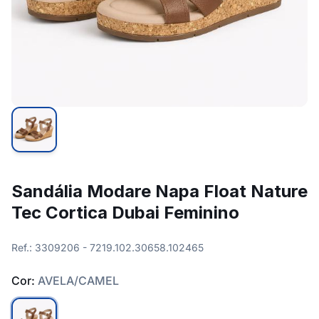
Sandália Modare Napa Float Nature
Tec Cortica Dubai Feminino
Ref.: 3309206 - 7219.102.30658.102465
Cor:
AVELA/CAMEL