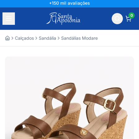
+150 mil avaliações
0
Calçados
Sandália
Sandálias Modare
Home