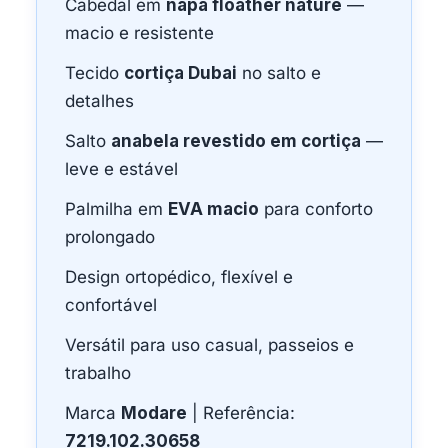
Cabedal em
napa floather nature
—
macio e resistente
Tecido
cortiça Dubai
no salto e
detalhes
Salto
anabela revestido em cortiça
—
leve e estável
Palmilha em
EVA macio
para conforto
prolongado
Design ortopédico, flexível e
confortável
Versátil para uso casual, passeios e
trabalho
Marca
Modare
| Referência:
7219.102.30658