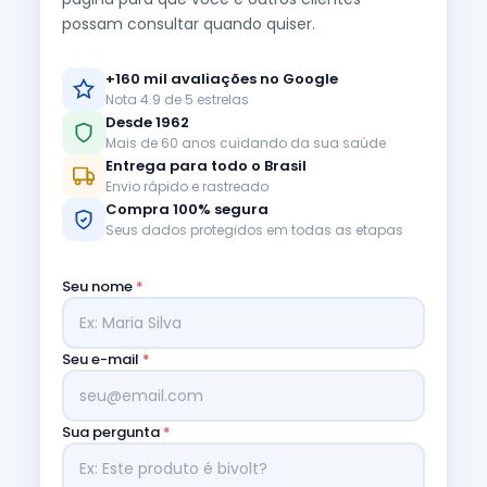
possam consultar quando quiser.
+160 mil avaliações no Google
Nota 4.9 de 5 estrelas
Desde 1962
Mais de 60 anos cuidando da sua saúde
Entrega para todo o Brasil
Envio rápido e rastreado
Compra 100% segura
Seus dados protegidos em todas as etapas
Seu nome
*
Seu e-mail
*
Sua pergunta
*