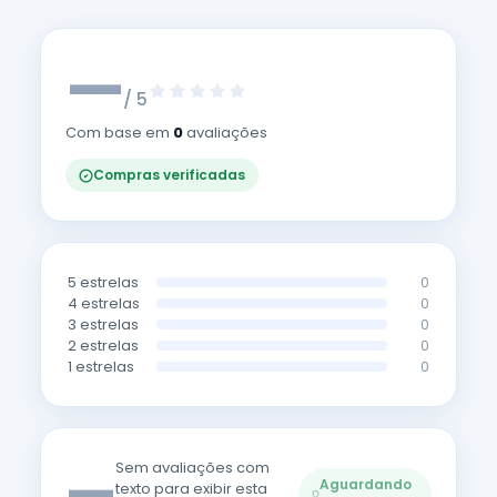
—
/ 5
Com base em
0
avaliações
Compras verificadas
5 estrelas
0
4 estrelas
0
3 estrelas
0
2 estrelas
0
1 estrelas
0
—
Sem avaliações com
Aguardando
texto para exibir esta