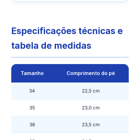
Especificações técnicas e
tabela de medidas
Tamanho
Comprimento do pé
34
22,5 cm
35
23,0 cm
36
23,5 cm