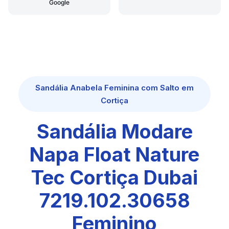
Google
Sandália Anabela Feminina com Salto em
Cortiça
Sandália Modare
Napa Float Nature
Tec Cortiça Dubai
7219.102.30658
Feminino