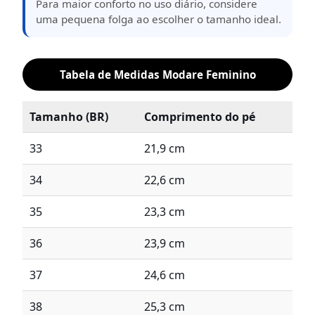
Para maior conforto no uso diário, considere
uma pequena folga ao escolher o tamanho ideal.
Tabela de Medidas Modare Feminino
Tamanho (BR)
Comprimento do pé
33
21,9 cm
34
22,6 cm
35
23,3 cm
36
23,9 cm
37
24,6 cm
38
25,3 cm