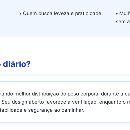
•
Quem busca leveza e praticidade
•
Mulh
sem a
 diário?
nando melhor distribuição do peso corporal durante a c
 Seu design aberto favorece a ventilação, enquanto o m
tabilidade e segurança ao caminhar.