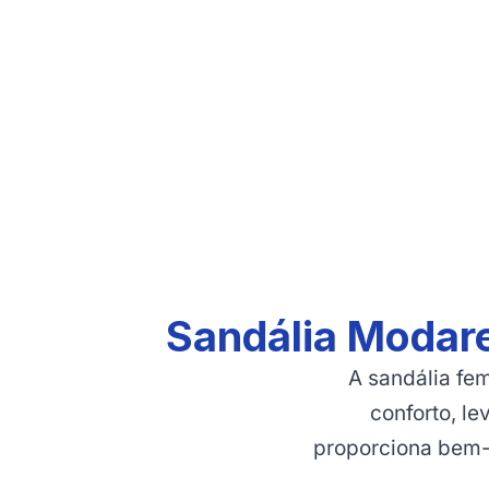
Sandália Modare
A sandália fe
conforto, le
proporciona bem-