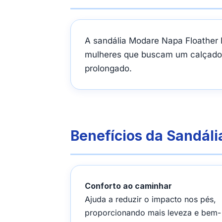
A sandália Modare Napa Floather Na
mulheres que buscam um calçado l
prolongado.
Benefícios da Sandál
Conforto ao caminhar
Ajuda a reduzir o impacto nos pés,
proporcionando mais leveza e bem-