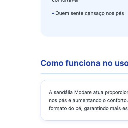
confortável
•
Quem sente cansaço nos pés
Como funciona no uso
A sandália Modare atua proporcio
nos pés e aumentando o conforto.
formato do pé, garantindo mais es