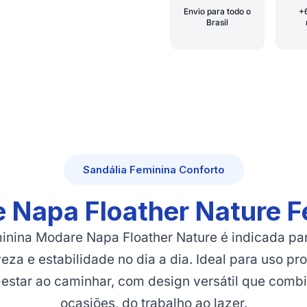
Envio para todo o
+
Brasil
Sandália Feminina Conforto
 Napa Floather Nature F
minina Modare Napa Floather Nature é indicada p
veza e estabilidade no dia a dia. Ideal para uso pr
estar ao caminhar, com design versátil que combi
ocasiões, do trabalho ao lazer.