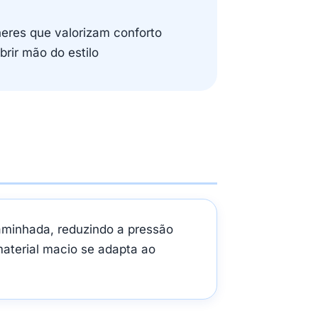
eres que valorizam conforto
brir mão do estilo
aminhada, reduzindo a pressão
aterial macio se adapta ao