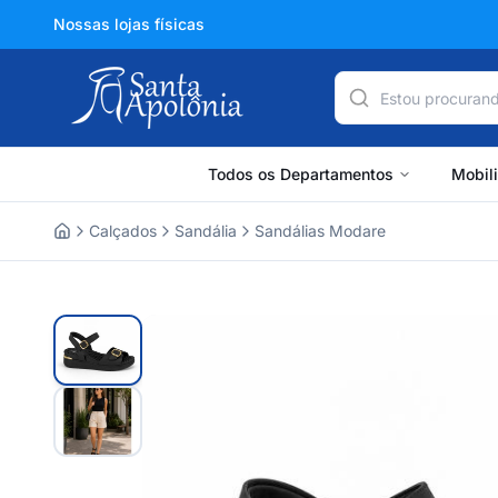
Nossas lojas físicas
Todos os Departamentos
Mobil
Calçados
Sandália
Sandálias Modare
Home