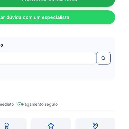
rar dúvida com um especialista
zo
 imediato
Pagamento seguro