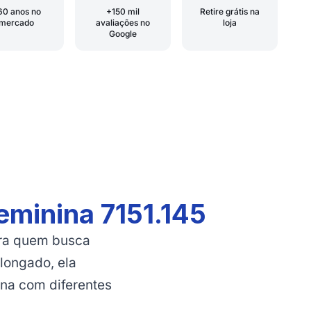
60 anos no
+150 mil
Retire grátis na
mercado
avaliações no
loja
Google
eminina 7151.145
ara quem busca
olongado, ela
na com diferentes