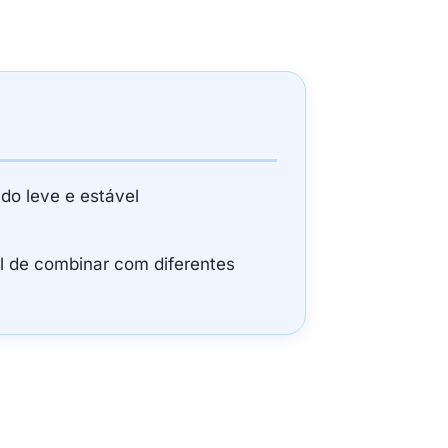
ado leve e estável
il de combinar com diferentes