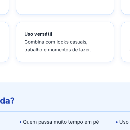
Uso versátil
Combina com looks casuais,
.
trabalho e momentos de lazer.
ada?
•
Quem passa muito tempo em pé
•
Uso d