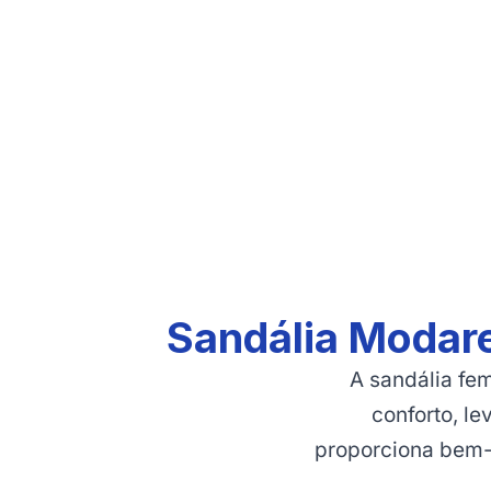
Sandália Modare
A sandália fe
conforto, le
proporciona bem-