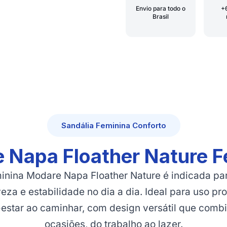
Envio para todo o
+
Brasil
Sandália Feminina Conforto
 Napa Floather Nature F
minina Modare Napa Floather Nature é indicada p
veza e estabilidade no dia a dia. Ideal para uso pr
estar ao caminhar, com design versátil que combi
ocasiões, do trabalho ao lazer.