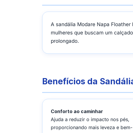
A sandália Modare Napa Floather Na
mulheres que buscam um calçado l
prolongado.
Benefícios da Sandál
Conforto ao caminhar
Ajuda a reduzir o impacto nos pés,
proporcionando mais leveza e bem-