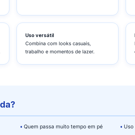
Uso versátil
Combina com looks casuais,
.
trabalho e momentos de lazer.
ada?
•
Quem passa muito tempo em pé
•
Uso d