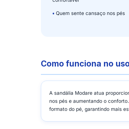
confortável
•
Quem sente cansaço nos pés
Como funciona no uso
A sandália Modare atua proporcio
nos pés e aumentando o conforto.
formato do pé, garantindo mais es