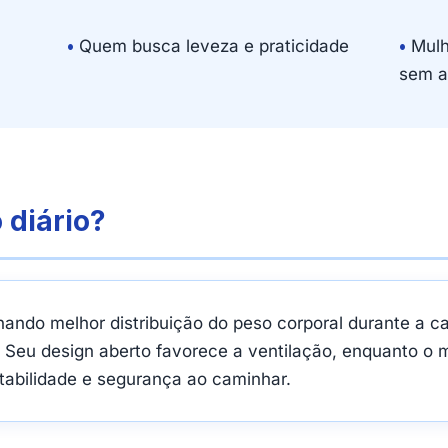
•
Quem busca leveza e praticidade
•
Mulh
sem a
 diário?
nando melhor distribuição do peso corporal durante a c
 Seu design aberto favorece a ventilação, enquanto o m
tabilidade e segurança ao caminhar.