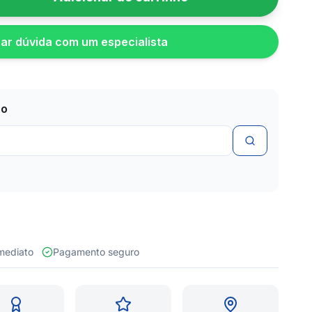
rar dúvida com um especialista
zo
 imediato
Pagamento seguro