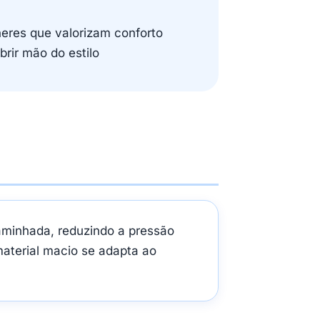
eres que valorizam conforto
brir mão do estilo
aminhada, reduzindo a pressão
aterial macio se adapta ao