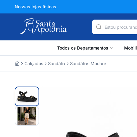
Nossas lojas físicas
Todos os Departamentos
Mobil
Calçados
Sandália
Sandálias Modare
Home