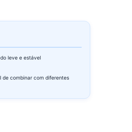
ado leve e estável
il de combinar com diferentes