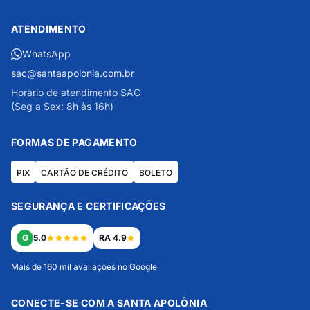
ATENDIMENTO
WhatsApp
sac@santaapolonia.com.br
Horário de atendimento SAC
(Seg a Sex: 8h às 16h)
FORMAS DE PAGAMENTO
PIX
CARTÃO DE CRÉDITO
BOLETO
SEGURANÇA E CERTIFICAÇÕES
G
5.0
RA 4.9
Mais de 160 mil avaliações no Google
CONECTE-SE COM A SANTA APOLÔNIA