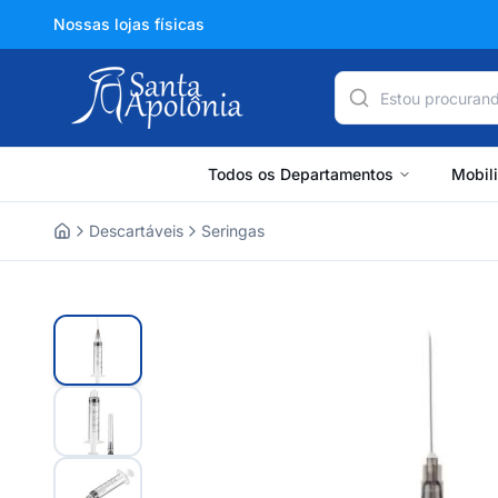
Nossas lojas físicas
Todos os Departamentos
Mobil
Descartáveis
Seringas
Home