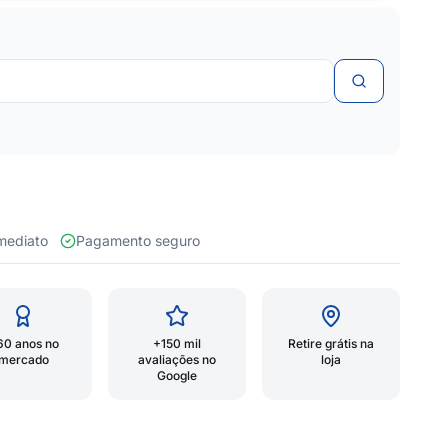
 imediato
Pagamento seguro
60 anos no
+150 mil
Retire grátis na
mercado
avaliações no
loja
Google