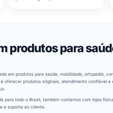
em produtos para saú
ada em produtos para saúde, mobilidade, ortopedia, con
oferecer produtos originais, atendimento confiável e 
ça.
 para todo o Brasil, também contamos com lojas físic
e e suporte ao cliente.