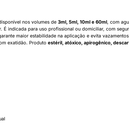
disponível nos volumes de
3ml, 5ml, 10ml e 60ml
, com agu
ar. É indicada para uso profissional ou domiciliar, com segu
 garante maior estabilidade na aplicação e evita vazamentos
com exatidão. Produto
estéril, atóxico, apirogênico, desca
ual