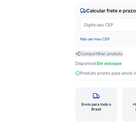
Calcular frete e prazo
Não sei meu CEP
Compartilhar produto
Disponível:
Em estoque
Produto pronto para envio
Envio para todo o
+
Brasil