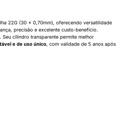
lha 22G (30 x 0,70mm), oferecendo versatilidade
rança, precisão e excelente custo-benefício.
. Seu cilindro transparente permite melhor
rtável e de uso único
, com validade de 5 anos após