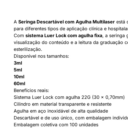
A
Seringa Descartável com Agulha Multilaser
está 
para diferentes tipos de aplicação clínica e hospital
Com
sistema Luer Lock com agulha fixa
, a seringa
visualização do conteúdo e a leitura da graduação 
esterilização.
Disponível nos tamanhos:
3ml
5ml
10ml
60ml
Benefícios reais:
Sistema Luer Lock com agulha 22G (30 x 0,70mm)
Cilindro em material transparente e resistente
Agulha em aço inoxidável de alta qualidade
Descartável e de uso único, com embalagem individ
Embalagem coletiva com 100 unidades