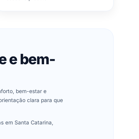
de e bem-
forto, bem-estar e
orientação clara para que
as em Santa Catarina,