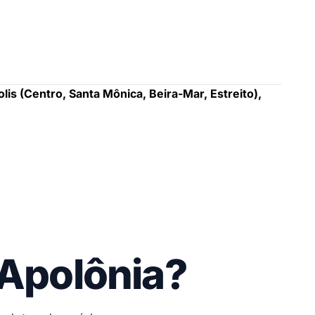
olis (Centro, Santa Mônica, Beira-Mar, Estreito),
 Apolônia?