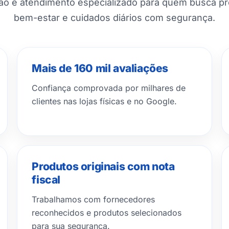
ção e atendimento especializado para quem busca p
bem-estar e cuidados diários com segurança.
Mais de 160 mil avaliações
Confiança comprovada por milhares de
clientes nas lojas físicas e no Google.
Produtos originais com nota
fiscal
Trabalhamos com fornecedores
reconhecidos e produtos selecionados
para sua segurança.