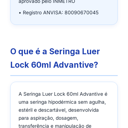
aprovado pelo INMETRO
• Registro ANVISA: 80090670045
O que é a Seringa Luer
Lock 60ml Advantive?
A Seringa Luer Lock 60ml Advantive é
uma seringa hipodérmica sem agulha,
estéril e descartável, desenvolvida
para aspiração, dosagem,
transferência e manipulação de