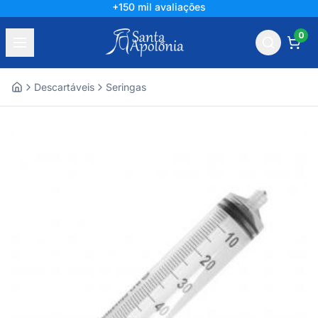
+150 mil avaliações
0
Descartáveis
Seringas
Home