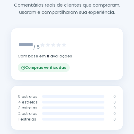
Comentários reais de clientes que compraram,
usaram e compartilharam sua experiência.
—
/ 5
Com base em
0
avaliações
Compras verificadas
5 estrelas
0
4 estrelas
0
3 estrelas
0
2 estrelas
0
1 estrelas
0