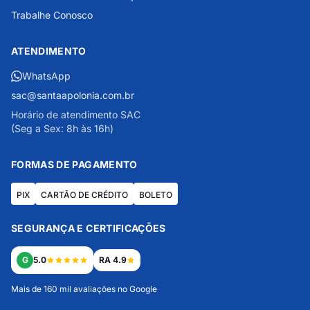
Trabalhe Conosco
ATENDIMENTO
WhatsApp
sac@santaapolonia.com.br
Horário de atendimento SAC
(Seg a Sex: 8h às 16h)
FORMAS DE PAGAMENTO
PIX
CARTÃO DE CRÉDITO
BOLETO
SEGURANÇA E CERTIFICAÇÕES
G
5.0
RA 4.9
Mais de 160 mil avaliações no Google