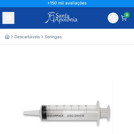
+150 mil avaliações
0
Descartáveis
Seringas
Home