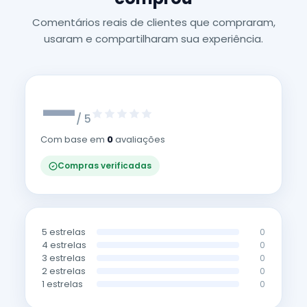
Comentários reais de clientes que compraram,
usaram e compartilharam sua experiência.
—
/ 5
Com base em
0
avaliações
Compras verificadas
5 estrelas
0
4 estrelas
0
3 estrelas
0
2 estrelas
0
1 estrelas
0