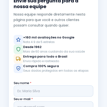
Envie sua pergunta para a
nossa equipe
Nossa equipe responde diretamente nesta
página para que você e outros clientes
possam consultar quando quiser.
+160 mil avaliações no Google
Nota 4.9 de 5 estrelas
Desde 1962
Mais de 60 anos cuidando da sua saúde
Entrega para todo o Brasil
Envio rápido e rastreado
Compra 100% segura
Seus dados protegidos em todas as etapas
Seu nome
*
Seu e-mail
*