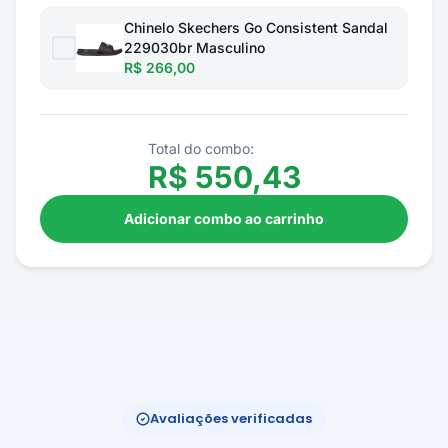
Chinelo Skechers Go Consistent Sandal
229030br Masculino
R$ 266,00
Total do combo:
R$
550,43
Adicionar combo ao carrinho
Avaliações verificadas