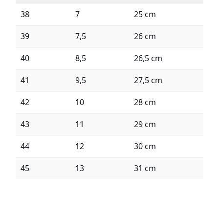
38
7
25 cm
39
7,5
26 cm
40
8,5
26,5 cm
41
9,5
27,5 cm
42
10
28 cm
43
11
29 cm
44
12
30 cm
45
13
31 cm