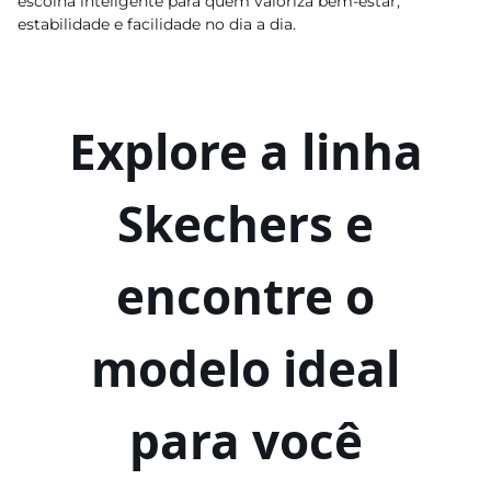
escolha inteligente para quem valoriza bem-estar,
estabilidade e facilidade no dia a dia.
Explore a linha
Skechers e
encontre o
modelo ideal
para você