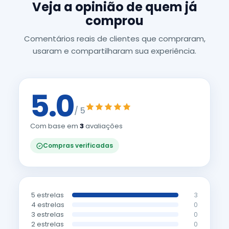
Veja a opinião de quem já
comprou
Comentários reais de clientes que compraram,
usaram e compartilharam sua experiência.
5.0
/ 5
Com base em
3
avaliações
Compras verificadas
5 estrelas
3
4 estrelas
0
3 estrelas
0
2 estrelas
0