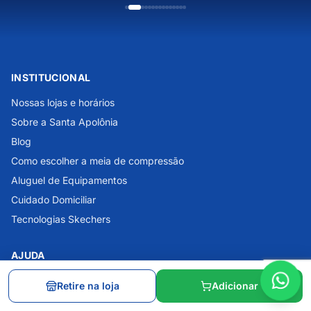
INSTITUCIONAL
Nossas lojas e horários
Sobre a Santa Apolônia
Blog
Como escolher a meia de compressão
Aluguel de Equipamentos
Cuidado Domiciliar
Tecnologias Skechers
AJUDA
Central de Atendimento
Retire na loja
Adicionar
Dúvidas Frequentes