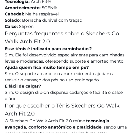
Tecnologia:
Arch Fit®
Amortecimento:
5GEN®
Cabedal:
Malha respirável
Solado:
Borracha durável com tração
Calce:
Slip-on
Perguntas frequentes sobre o Skechers Go
Walk Arch Fit 2.0
Esse tênis é indicado para caminhadas?
Sim. Ele foi desenvolvido especialmente para caminhadas
leves e moderadas, oferecendo suporte e amortecimento.
Ajuda quem fica muito tempo em pé?
Sim. O suporte ao arco e o amortecimento ajudam a
reduzir o cansaço dos pés no uso prolongado.
É fácil de calçar?
Sim. O design slip-on dispensa cadarços e facilita o calce
diário.
Por que escolher o Tênis Skechers Go Walk
Arch Fit 2.0
O Skechers Go Walk Arch Fit 2.0 reúne
tecnologia
avançada, conforto anatômico e praticidade
, sendo uma