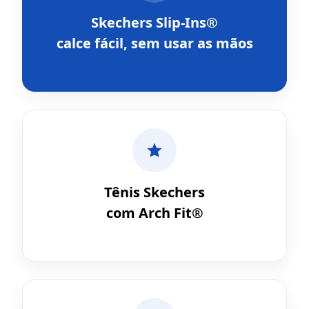
Skechers Slip-Ins®
calce fácil, sem usar as mãos
Tênis Skechers
com Arch Fit®