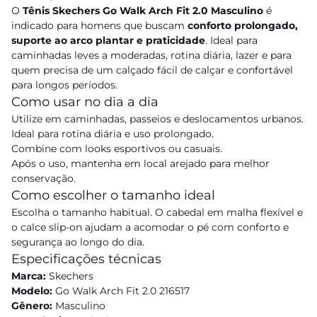
O
Tênis Skechers Go Walk Arch Fit 2.0 Masculino
é
indicado para homens que buscam
conforto prolongado,
suporte ao arco plantar e praticidade
. Ideal para
caminhadas leves a moderadas, rotina diária, lazer e para
quem precisa de um calçado fácil de calçar e confortável
para longos períodos.
Como usar no dia a dia
Utilize em caminhadas, passeios e deslocamentos urbanos.
Ideal para rotina diária e uso prolongado.
Combine com looks esportivos ou casuais.
Após o uso, mantenha em local arejado para melhor
conservação.
Como escolher o tamanho ideal
Escolha o tamanho habitual. O cabedal em malha flexível e
o calce slip-on ajudam a acomodar o pé com conforto e
segurança ao longo do dia.
Especificações técnicas
Marca:
Skechers
Modelo:
Go Walk Arch Fit 2.0 216517
Gênero:
Masculino