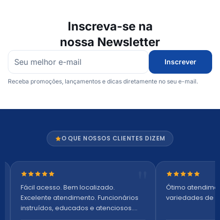
Inscreva-se na
nossa Newsletter
Inscrever
Receba promoções, lançamentos e dicas diretamente no seu e-mail.
O QUE NOSSOS CLIENTES DIZEM
Nota 5 de 5 estrelas
Nota 5 de 5 es
Fácil acesso. Bem localizado.
Ótimo atendime
Excelente atendimento. Funcionários
variedades de p
instruídos, educados e atenciosos.
Ambiente arejado, espaçoso e