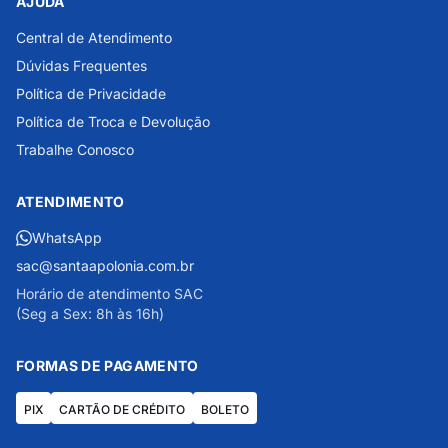
AJUDA
Central de Atendimento
Dúvidas Frequentes
Política de Privacidade
Política de Troca e Devolução
Trabalhe Conosco
ATENDIMENTO
WhatsApp
sac@santaapolonia.com.br
Horário de atendimento SAC
(Seg a Sex: 8h às 16h)
FORMAS DE PAGAMENTO
PIX
CARTÃO DE CRÉDITO
BOLETO