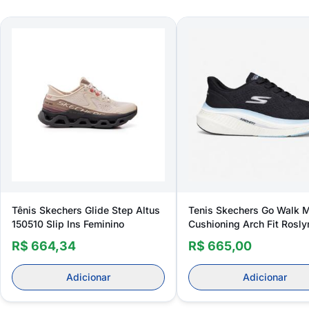
Tênis Skechers Glide Step Altus
Tenis Skechers Go Walk 
150510 Slip Ins Feminino
Cushioning Arch Fit Rosly
125581 Feminino
R$ 664,34
R$ 665,00
Adicionar
Adicionar