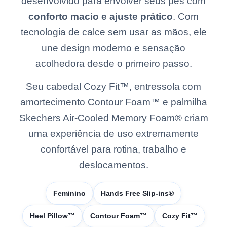
desenvolvido para envolver seus pés com
conforto macio e ajuste prático
. Com
tecnologia de calce sem usar as mãos, ele
une design moderno e sensação
acolhedora desde o primeiro passo.
Seu cabedal Cozy Fit™, entressola com
amortecimento Contour Foam™ e palmilha
Skechers Air-Cooled Memory Foam® criam
uma experiência de uso extremamente
confortável para rotina, trabalho e
deslocamentos.
Feminino
Hands Free Slip-ins®
Heel Pillow™
Contour Foam™
Cozy Fit™