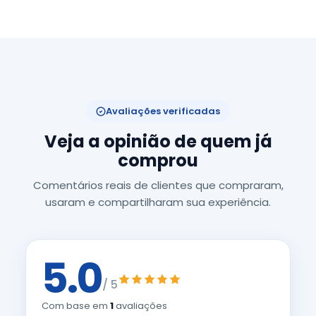
Avaliações verificadas
Veja a opinião de quem já
comprou
Comentários reais de clientes que compraram,
usaram e compartilharam sua experiência.
5.0
/ 5
Com base em
1
avaliações