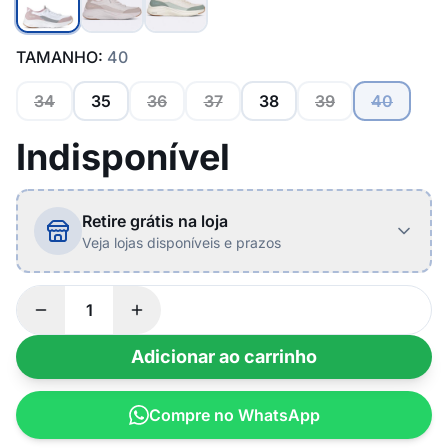
TAMANHO:
40
34
35
36
37
38
39
40
Indisponível
Retire grátis na loja
Veja lojas disponíveis e prazos
Adicionar ao carrinho
Compre no WhatsApp