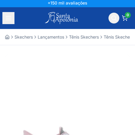
+150 mil avaliações
0
Skechers
Lançamentos
Tênis Skechers
Tênis Skechers
Home