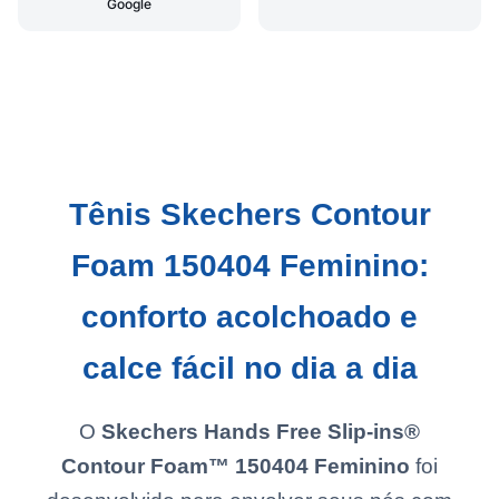
Google
Tênis Skechers Contour
Foam 150404 Feminino:
conforto acolchoado e
calce fácil no dia a dia
O
Skechers Hands Free Slip-ins®
Contour Foam™ 150404 Feminino
foi