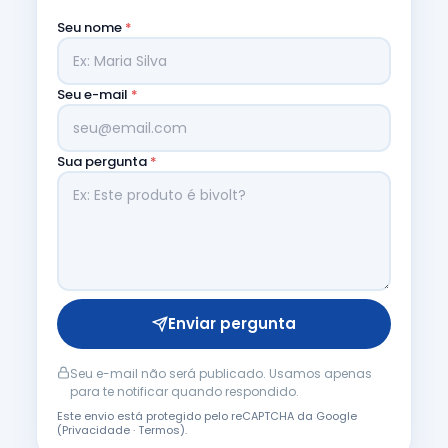
Seu nome
*
Seu e-mail
*
Sua pergunta
*
Enviar pergunta
Seu e-mail não será publicado. Usamos apenas
para te notificar quando respondido.
Este envio está protegido pelo reCAPTCHA da Google
(
Privacidade
·
Termos
).