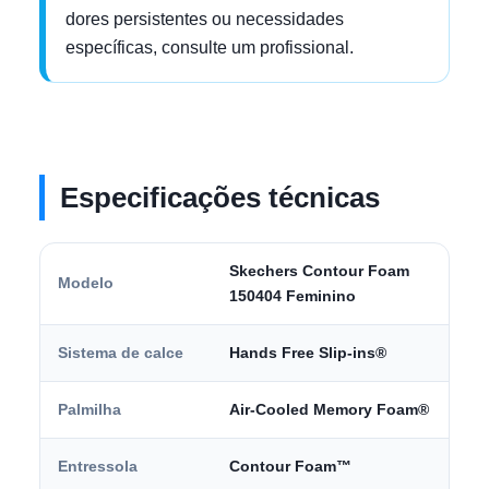
dores persistentes ou necessidades
específicas, consulte um profissional.
Especificações técnicas
Skechers Contour Foam
Modelo
150404 Feminino
Sistema de calce
Hands Free Slip-ins®
Palmilha
Air-Cooled Memory Foam®
Entressola
Contour Foam™