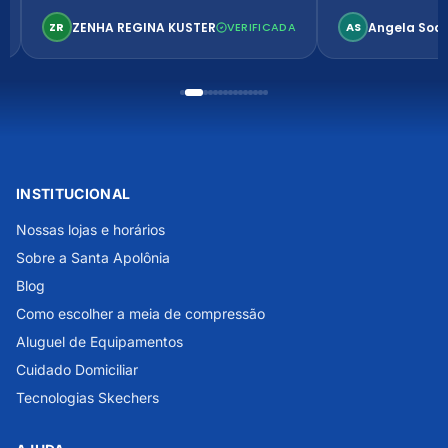
confortável. Perfeito!
ZENHA REGINA KUSTER
Angela Soa
ZR
VERIFICADA
AS
INSTITUCIONAL
Nossas lojas e horários
Sobre a Santa Apolônia
Blog
Como escolher a meia de compressão
Aluguel de Equipamentos
Cuidado Domiciliar
Tecnologias Skechers