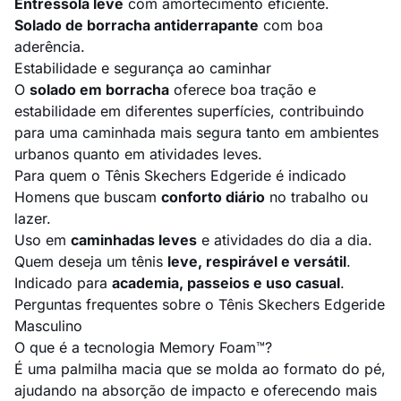
Entressola leve
com amortecimento eficiente.
Solado de borracha antiderrapante
com boa
aderência.
Estabilidade e segurança ao caminhar
O
solado em borracha
oferece boa tração e
estabilidade em diferentes superfícies, contribuindo
para uma caminhada mais segura tanto em ambientes
urbanos quanto em atividades leves.
Para quem o Tênis Skechers Edgeride é indicado
Homens que buscam
conforto diário
no trabalho ou
lazer.
Uso em
caminhadas leves
e atividades do dia a dia.
Quem deseja um tênis
leve, respirável e versátil
.
Indicado para
academia, passeios e uso casual
.
Perguntas frequentes sobre o Tênis Skechers Edgeride
Masculino
O que é a tecnologia Memory Foam™?
É uma palmilha macia que se molda ao formato do pé,
ajudando na absorção de impacto e oferecendo mais