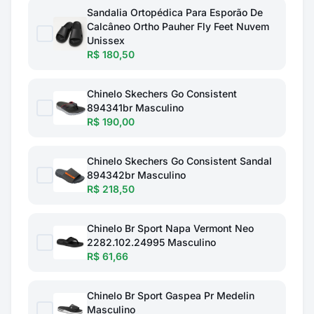
Sandalia Ortopédica Para Esporão De
Calcâneo Ortho Pauher Fly Feet Nuvem
Unissex
R$ 180,50
Chinelo Skechers Go Consistent
894341br Masculino
R$ 190,00
Chinelo Skechers Go Consistent Sandal
894342br Masculino
R$ 218,50
Chinelo Br Sport Napa Vermont Neo
2282.102.24995 Masculino
R$ 61,66
Chinelo Br Sport Gaspea Pr Medelin
Masculino