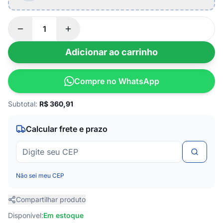
Adicionar ao carrinho
Compre no WhatsApp
Subtotal:
R$
360,91
Calcular frete e prazo
Não sei meu CEP
Compartilhar produto
Disponível:
Em estoque