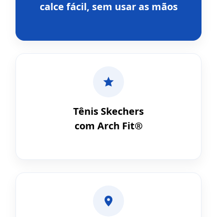
calce fácil, sem usar as mãos
Tênis Skechers
com Arch Fit®