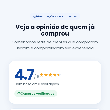
Avaliações verificadas
Veja a opinião de quem já
comprou
Comentários reais de clientes que compraram,
usaram e compartilharam sua experiência.
4.7
/ 5
Com base em
3
avaliações
Compras verificadas