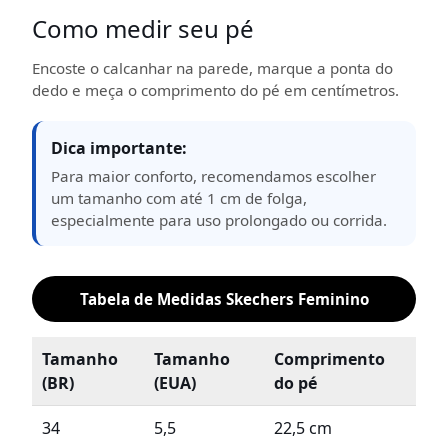
Como medir seu pé
Encoste o calcanhar na parede, marque a ponta do
dedo e meça o comprimento do pé em centímetros.
Dica importante:
Para maior conforto, recomendamos escolher
um tamanho com até 1 cm de folga,
especialmente para uso prolongado ou corrida.
Tabela de Medidas Skechers Feminino
Tamanho
Tamanho
Comprimento
(BR)
(EUA)
do pé
34
5,5
22,5 cm