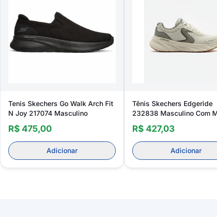
Tenis Skechers Go Walk Arch Fit
Tênis Skechers Edgeride
N Joy 217074 Masculino
232838 Masculino Com 
Foam Para Caminhada
R$ 475,00
R$ 427,03
Adicionar
Adicionar