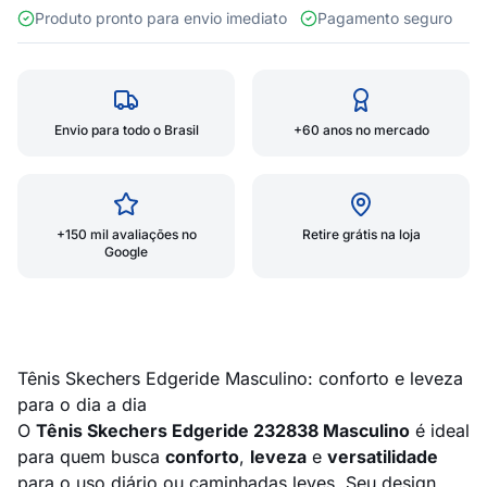
Produto pronto para envio imediato
Pagamento seguro
Envio para todo o Brasil
+60 anos no mercado
+150 mil avaliações no
Retire grátis na loja
Google
Tênis Skechers Edgeride Masculino: conforto e leveza
para o dia a dia
O
Tênis Skechers Edgeride 232838 Masculino
é ideal
para quem busca
conforto
,
leveza
e
versatilidade
para o uso diário ou caminhadas leves. Seu design