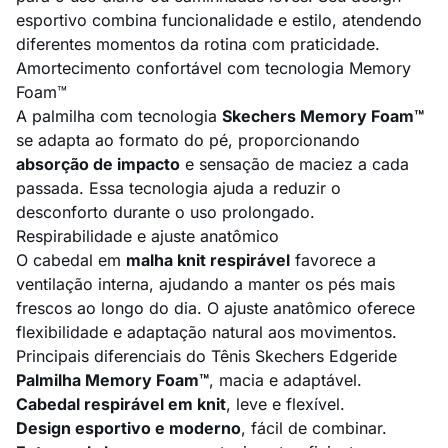
esportivo combina funcionalidade e estilo, atendendo
diferentes momentos da rotina com praticidade.
Amortecimento confortável com tecnologia Memory
Foam™
A palmilha com tecnologia
Skechers Memory Foam™
se adapta ao formato do pé, proporcionando
absorção de impacto
e sensação de maciez a cada
passada. Essa tecnologia ajuda a reduzir o
desconforto durante o uso prolongado.
Respirabilidade e ajuste anatômico
O cabedal em
malha knit respirável
favorece a
ventilação interna, ajudando a manter os pés mais
frescos ao longo do dia. O ajuste anatômico oferece
flexibilidade e adaptação natural aos movimentos.
Principais diferenciais do Tênis Skechers Edgeride
Palmilha Memory Foam™
, macia e adaptável.
Cabedal respirável em knit
, leve e flexível.
Design esportivo e moderno
, fácil de combinar.