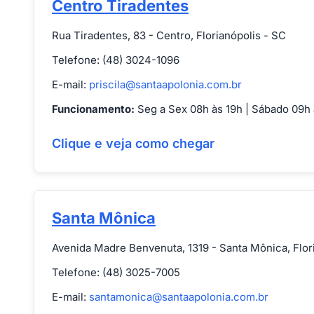
Centro Tiradentes
Rua Tiradentes, 83 - Centro, Florianópolis - SC
Telefone: (48) 3024-1096
E-mail:
priscila@santaapolonia.com.br
Funcionamento:
Seg a Sex 08h às 19h | Sábado 09h 
Clique e veja como chegar
Santa Mônica
Avenida Madre Benvenuta, 1319 - Santa Mônica, Flor
Telefone: (48) 3025-7005
E-mail:
santamonica@santaapolonia.com.br