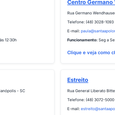
Centro Germano
Rua Germano Wendhausen, 
Telefone: (48) 3028-1093
E-mail:
paula@santaapolo
às 12:30h
Funcionamento:
Seg a Sex
Clique e veja como c
Estreito
ianópolis - SC
Rua General Liberato Bitte
Telefone: (48) 3072-5000
E-mail:
estreito@santaapo