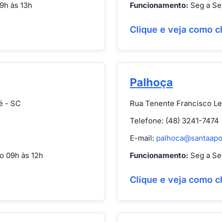
9h às 13h
Funcionamento:
Seg a Sex
Clique e veja como c
Palhoça
é - SC
Rua Tenente Francisco Le
Telefone: (48) 3241-7474
E-mail:
palhoca@santaapo
o 09h às 12h
Funcionamento:
Seg a Sex
Clique e veja como c