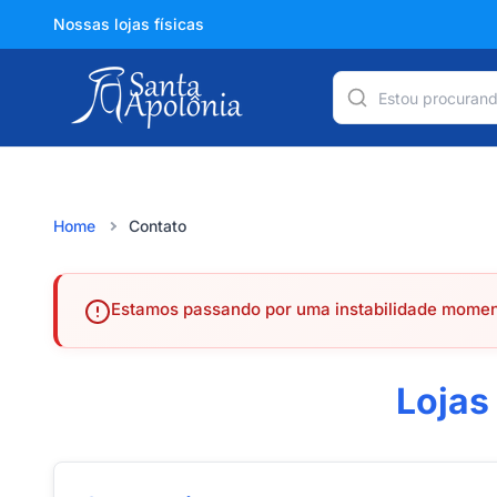
Nossas lojas físicas
Home
Contato
Estamos passando por uma instabilidade moment
Lojas