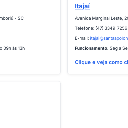
Itajaí
amboriú - SC
Avenida Marginal Leste, 20
Telefone: (47) 3349-7256
E-mail:
itajai@santaapolon
o 09h às 13h
Funcionamento:
Seg a Sex
Clique e veja como c