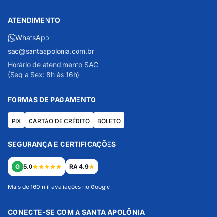
ATENDIMENTO
WhatsApp
sac@santaapolonia.com.br
Horário de atendimento SAC
(Seg a Sex: 8h às 16h)
FORMAS DE PAGAMENTO
PIX
CARTÃO DE CRÉDITO
BOLETO
SEGURANÇA E CERTIFICAÇÕES
G
5.0
RA 4.9
Mais de 160 mil avaliações no Google
CONECTE-SE COM A SANTA APOLÔNIA