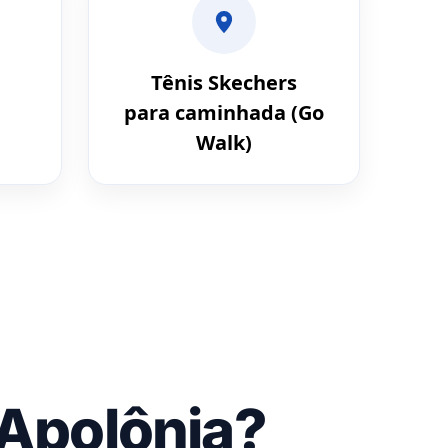
Tênis Skechers
para caminhada (Go
Walk)
 Apolônia?