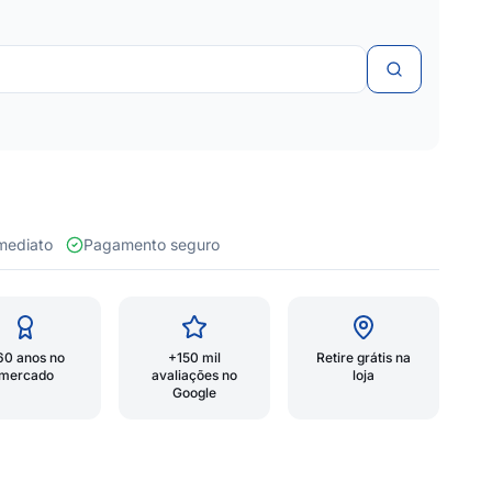
 imediato
Pagamento seguro
60 anos no
+150 mil
Retire grátis na
mercado
avaliações no
loja
Google