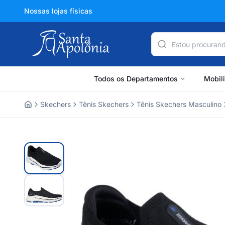
Nossas lojas físicas
Todos os Departamentos
Mobil
Skechers
Tênis Skechers
Tênis Skechers Masculino
Home