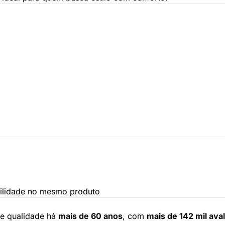
ilidade no mesmo produto
 e qualidade há
mais de 60 anos
, com
mais de 142 mil ava