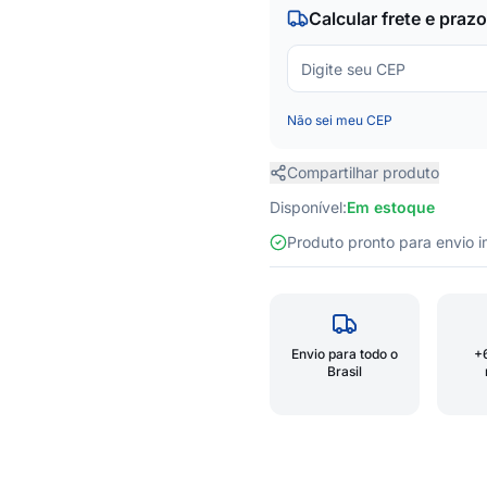
Calcular frete e prazo
Não sei meu CEP
Compartilhar produto
Disponível:
Em estoque
Produto pronto para envio
Envio para todo o
+
Brasil