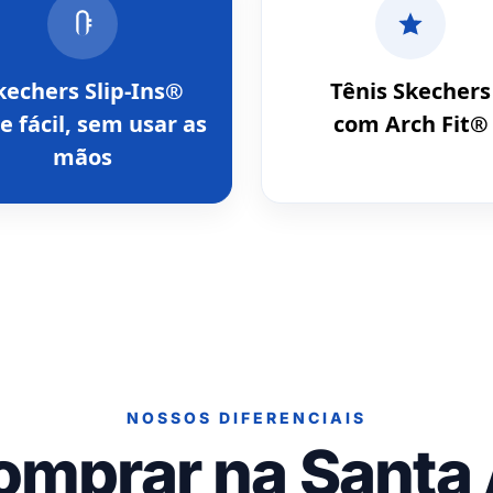
kechers Slip-Ins®
Tênis Skechers
e fácil, sem usar as
com Arch Fit®
mãos
NOSSOS DIFERENCIAIS
omprar na Santa