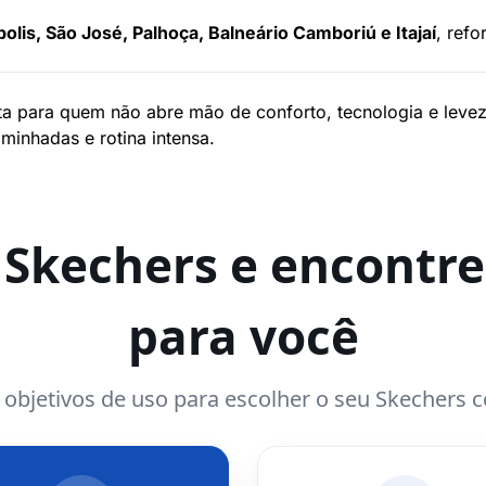
polis, São José, Palhoça, Balneário Camboriú e Itajaí
, ref
ta para quem não abre mão de conforto, tecnologia e levez
minhadas e rotina intensa.
a Skechers e encontre
para você
e objetivos de uso para escolher o seu Skechers 