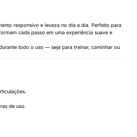
to responsivo e leveza no dia a dia. Perfeito para
nsformam cada passo em uma experiência suave e
urante todo o uso — seja para treinar, caminhar ou
ticulações.
ras de uso.