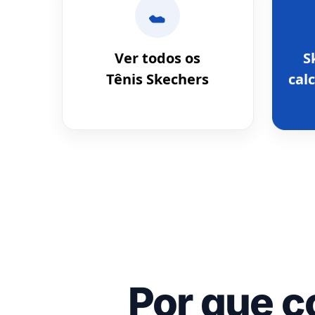
Ver todos os
S
Tênis Skechers
calc
Por que c