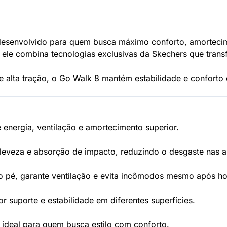
desenvolvido para quem busca máximo conforto, amortecimen
, ele combina tecnologias exclusivas da Skechers que tra
 alta tração, o Go Walk 8 mantém estabilidade e conforto d
 energia, ventilação e amortecimento superior.
leveza e absorção de impacto, reduzindo o desgaste nas ar
 pé, garante ventilação e evita incômodos mesmo após ho
r suporte e estabilidade em diferentes superfícies.
 ideal para quem busca estilo com conforto.