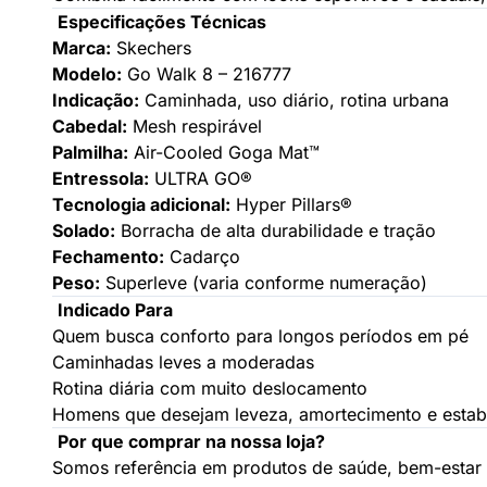
Especificações Técnicas
Marca:
Skechers
Modelo:
Go Walk 8 – 216777
Indicação:
Caminhada, uso diário, rotina urbana
Cabedal:
Mesh respirável
Palmilha:
Air-Cooled Goga Mat™
Entressola:
ULTRA GO®
Tecnologia adicional:
Hyper Pillars®
Solado:
Borracha de alta durabilidade e tração
Fechamento:
Cadarço
Peso:
Superleve (varia conforme numeração)
Indicado Para
Quem busca conforto para longos períodos em pé
Caminhadas leves a moderadas
Rotina diária com muito deslocamento
Homens que desejam leveza, amortecimento e estab
Por que comprar na nossa loja?
Somos referência em produtos de saúde, bem-estar