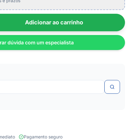
is e prazos
Adicionar ao carrinho
rar dúvida com um especialista
 imediato
Pagamento seguro