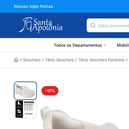
Nossas lojas físicas
Todos os Departamentos
Mobil
Skechers
Tênis Skechers
Tênis Skechers Feminino
Home
-17%