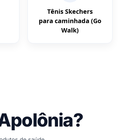
Tênis Skechers
para caminhada (Go
Walk)
 Apolônia?
rodutos de saúde,