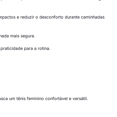
mpactos e reduzir o desconforto durante caminhadas
hada mais segura.
praticidade para a rotina.
a um tênis feminino confortável e versátil.