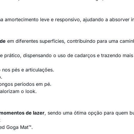
a amortecimento leve e responsivo, ajudando a absorver i
ade
em diferentes superfícies, contribuindo para uma camin
ste prático, dispensando o uso de cadarços e trazendo mais 
 nos pés e articulações.
o.
longos períodos em pé.
alorizam o look.
e momentos de lazer
, sendo uma ótima opção para quem busc
t
ed Goga Mat™.