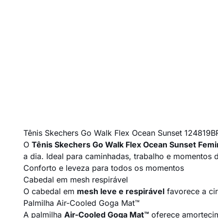
Tênis Skechers Go Walk Flex Ocean Sunset 124819B
O
Tênis Skechers Go Walk Flex Ocean Sunset Femi
a dia. Ideal para caminhadas, trabalho e momentos 
Conforto e leveza para todos os momentos
Cabedal em mesh respirável
O cabedal em
mesh leve e respirável
favorece a ci
Palmilha Air-Cooled Goga Mat™
A palmilha
Air-Cooled Goga Mat™
oferece amortecim