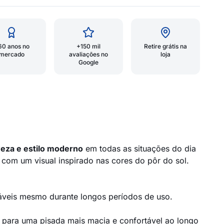
60 anos no
+150 mil
Retire grátis na
mercado
avaliações no
loja
Google
veza e estilo moderno
em todas as situações do dia
 com um visual inspirado nas cores do pôr do sol.
táveis mesmo durante longos períodos de uso.
o para uma pisada mais macia e confortável ao longo