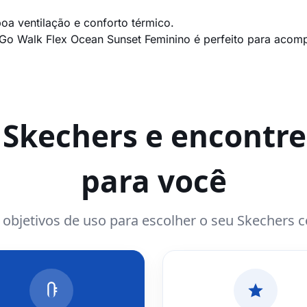
oa ventilação e conforto térmico.
Go Walk Flex Ocean Sunset Feminino é perfeito para acom
a Skechers e encontre
para você
e objetivos de uso para escolher o seu Skechers 