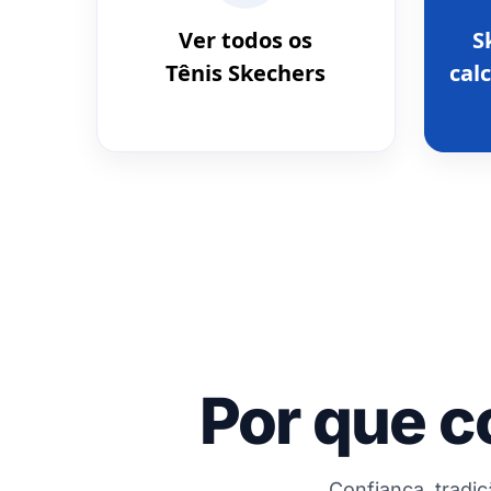
Ver todos os
S
Tênis Skechers
calc
Por que c
Confiança, tradi