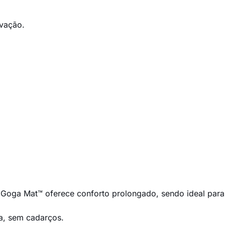
ovação.
Goga Mat™ oferece conforto prolongado, sendo ideal para
ca, sem cadarços.