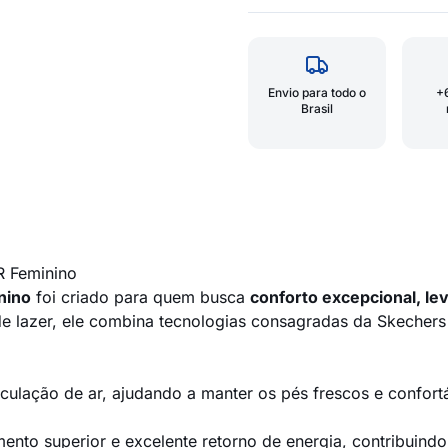
Envio para todo o
+
Brasil
R Feminino
nino
foi criado para quem busca
conforto excepcional, le
de lazer, ele combina tecnologias consagradas da Skechers
rculação de ar, ajudando a manter os pés frescos e confor
ento superior e excelente retorno de energia, contribuind