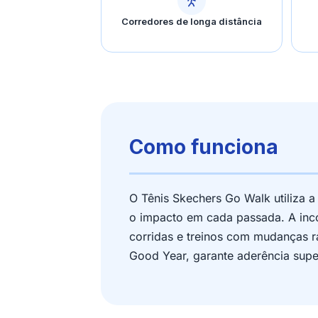
Corredores de longa distância
Como funciona
O Tênis Skechers Go Walk utiliza 
o impacto em cada passada. A inco
corridas e treinos com mudanças r
Good Year, garante aderência super