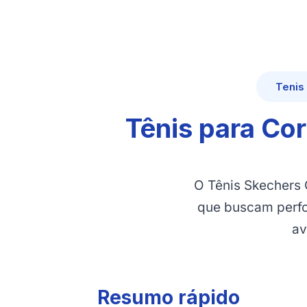
Tenis
Tênis para Co
O Tênis Skechers 
que buscam perfo
av
Resumo rápido