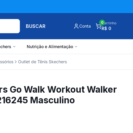
0
Carrinho
BUSCAR
Conta
R$ 0
chers
Nutrição e Alimentação
ssórios
Outlet de Tênis Skechers
rs Go Walk Workout Walker
 216245 Masculino