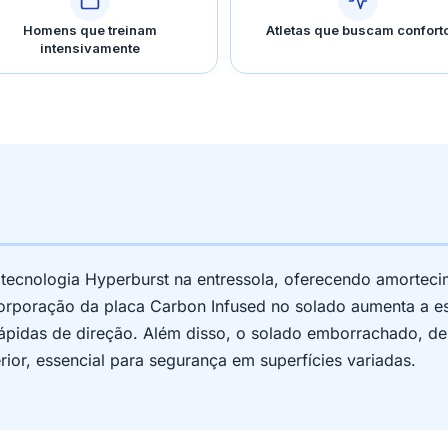
Homens que treinam
Atletas que buscam confort
intensivamente
a tecnologia Hyperburst na entressola, oferecendo amortec
rporação da placa Carbon Infused no solado aumenta a es
ápidas de direção. Além disso, o solado emborrachado, d
ior, essencial para segurança em superfícies variadas.