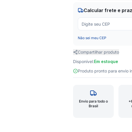
Calcular frete e pra
Não sei meu CEP
Compartilhar produto
Disponível:
Em estoque
Produto pronto para envio
Envio para todo o
+
Brasil