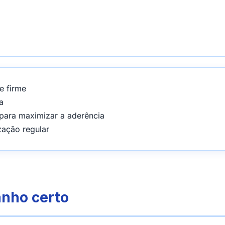
e firme
a
 para maximizar a aderência
zação regular
nho certo