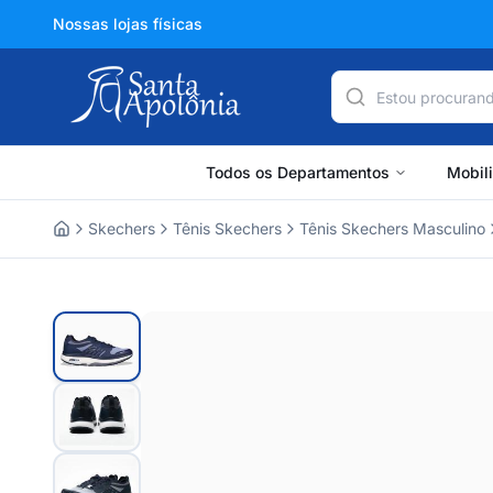
Nossas lojas físicas
Todos os Departamentos
Mobil
Skechers
Tênis Skechers
Tênis Skechers Masculino
Home