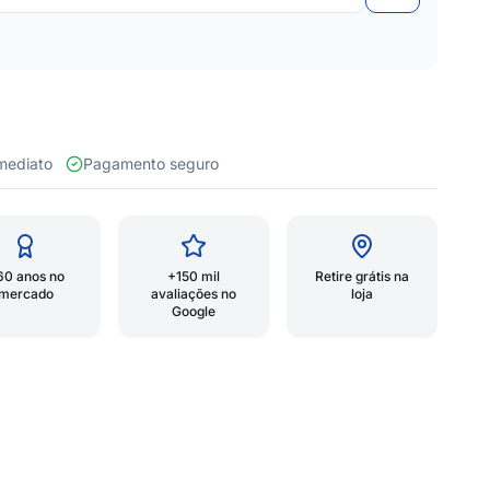
 imediato
Pagamento seguro
60 anos no
+150 mil
Retire grátis na
mercado
avaliações no
loja
Google