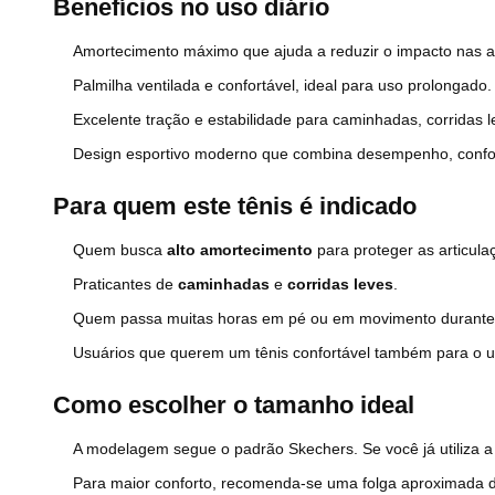
Benefícios no uso diário
Amortecimento máximo que ajuda a reduzir o impacto nas ar
Palmilha ventilada e confortável, ideal para uso prolongado.
Excelente tração e estabilidade para caminhadas, corridas le
Design esportivo moderno que combina desempenho, confort
Para quem este tênis é indicado
Quem busca
alto amortecimento
para proteger as articula
Praticantes de
caminhadas
e
corridas leves
.
Quem passa muitas horas em pé ou em movimento durante 
Usuários que querem um tênis confortável também para o u
Como escolher o tamanho ideal
A modelagem segue o padrão Skechers. Se você já utiliz
Para maior conforto, recomenda-se uma folga aproximada