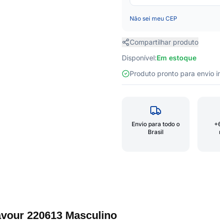
Não sei meu CEP
Compartilhar produto
Disponível:
Em estoque
Produto pronto para envio
Envio para todo o
+
Brasil
vour 220613 Masculino