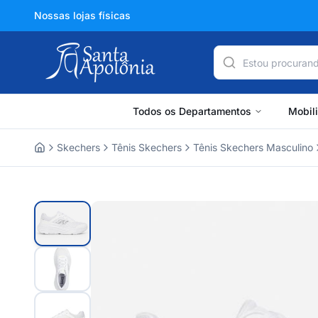
Nossas lojas físicas
Todos os Departamentos
Mobil
Skechers
Tênis Skechers
Tênis Skechers Masculino
Home