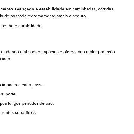
imento avançado
e
estabilidade
em caminhadas, corridas
ncia de passada extremamente macia e segura.
mpenho e durabilidade.
, ajudando a absorver impactos e oferecendo maior proteção
ssada.
o impacto a cada passo.
 suporte.
pós longos períodos de uso.
erentes superfícies.