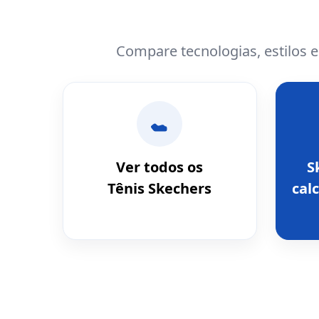
Compare tecnologias, estilos 
Ver todos os
S
Tênis Skechers
calc