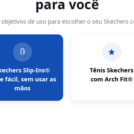
para você
e objetivos de uso para escolher o seu Skechers 
kechers Slip-Ins®
Tênis Skechers
e fácil, sem usar as
com Arch Fit®
mãos