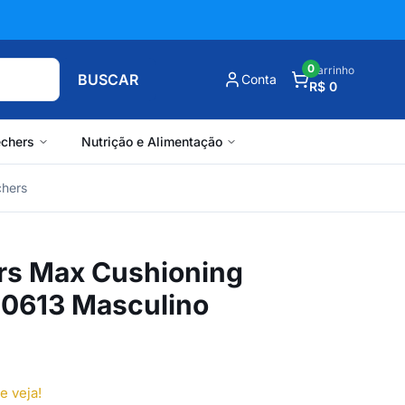
0
Carrinho
BUSCAR
Conta
R$ 0
chers
Nutrição e Alimentação
chers
rs Max Cushioning
0613 Masculino
e veja!