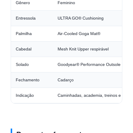
Gênero
Feminino
Entressola
ULTRA GO® Cushioning
Palmilha
Air-Cooled Goga Mat®
Cabedal
Mesh Knit Upper respirável
Solado
Goodyear® Performance Outsole
Fechamento
Cadarço
Indicação
Caminhadas, academia, treinos e corrid