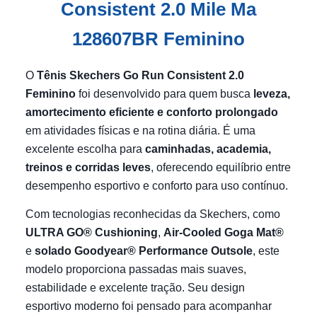
Consistent 2.0 Mile Ma
128607BR Feminino
O
Tênis Skechers Go Run Consistent 2.0
Feminino
foi desenvolvido para quem busca
leveza,
amortecimento eficiente e conforto prolongado
em atividades físicas e na rotina diária. É uma
excelente escolha para
caminhadas, academia,
treinos e corridas leves
, oferecendo equilíbrio entre
desempenho esportivo e conforto para uso contínuo.
Com tecnologias reconhecidas da Skechers, como
ULTRA GO® Cushioning
,
Air-Cooled Goga Mat®
e
solado Goodyear® Performance Outsole
, este
modelo proporciona passadas mais suaves,
estabilidade e excelente tração. Seu design
esportivo moderno foi pensado para acompanhar