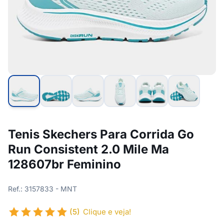
Tenis Skechers Para Corrida Go
Run Consistent 2.0 Mile Ma
128607br Feminino
Ref.: 3157833 - MNT
(5)
Clique e veja!