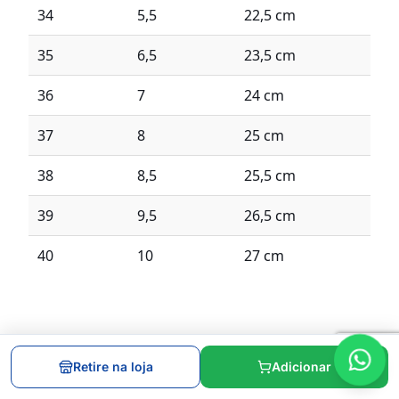
34
5,5
22,5 cm
35
6,5
23,5 cm
36
7
24 cm
37
8
25 cm
38
8,5
25,5 cm
39
9,5
26,5 cm
40
10
27 cm
Retire na loja
Adicionar