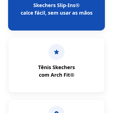
Skechers Slip-Ins®
calce fácil, sem usar as mãos
Tênis Skechers
com Arch Fit®