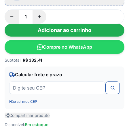
Adicionar ao carrinho
Compre no WhatsApp
Subtotal:
R$
332,41
Calcular frete e prazo
Não sei meu CEP
Compartilhar produto
Disponível:
Em estoque