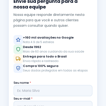
Envie sua pergunta para a
nossa equipe
Nossa equipe responde diretamente nesta
página para que você e outros clientes
possam consultar quando quiser.
+160 mil avaliações no Google
Nota 4.9 de 5 estrelas
Desde 1962
Mais de 60 anos cuidando da sua saúde
Entrega para todo o Brasil
Envio rápido e rastreado
Compra 100% segura
Seus dados protegidos em todas as etapas
Seu nome
*
Seu e-mail
*