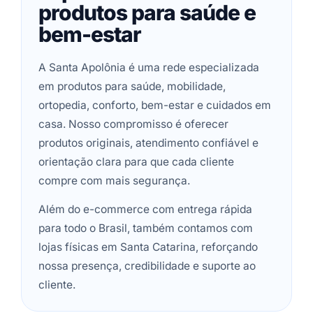
produtos para saúde e
bem-estar
A Santa Apolônia é uma rede especializada
em produtos para saúde, mobilidade,
ortopedia, conforto, bem-estar e cuidados em
casa. Nosso compromisso é oferecer
produtos originais, atendimento confiável e
orientação clara para que cada cliente
compre com mais segurança.
Além do e-commerce com entrega rápida
para todo o Brasil, também contamos com
lojas físicas em Santa Catarina, reforçando
nossa presença, credibilidade e suporte ao
cliente.