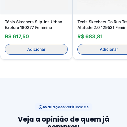
Tênis Skechers Slip-Ins Urban
Tenis Skechers Go Run Tra
Explore 180277 Feminino
Altitude 2.0 129531 Femin
R$ 617,50
R$ 683,81
Adicionar
Adicionar
Avaliações verificadas
Veja a opinião de quem já
comprou