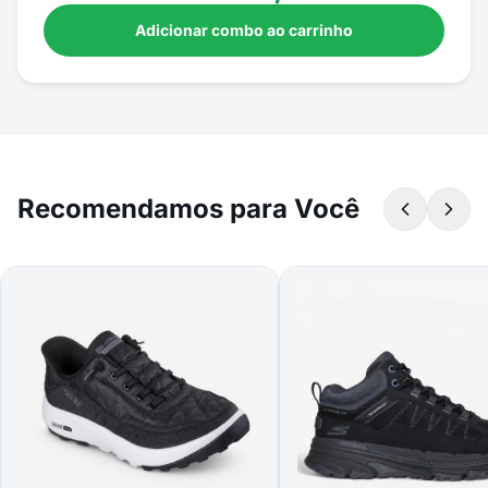
Adicionar combo ao carrinho
Recomendamos para Você