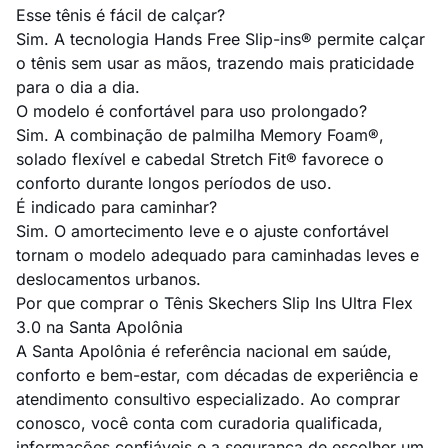
Esse tênis é fácil de calçar?
Sim. A tecnologia Hands Free Slip-ins® permite calçar
o tênis sem usar as mãos, trazendo mais praticidade
para o dia a dia.
O modelo é confortável para uso prolongado?
Sim. A combinação de palmilha Memory Foam®,
solado flexível e cabedal Stretch Fit® favorece o
conforto durante longos períodos de uso.
É indicado para caminhar?
Sim. O amortecimento leve e o ajuste confortável
tornam o modelo adequado para caminhadas leves e
deslocamentos urbanos.
Por que comprar o Tênis Skechers Slip Ins Ultra Flex
3.0 na Santa Apolônia
A Santa Apolônia é referência nacional em saúde,
conforto e bem-estar, com décadas de experiência e
atendimento consultivo especializado. Ao comprar
conosco, você conta com curadoria qualificada,
informações confiáveis e a segurança de escolher um