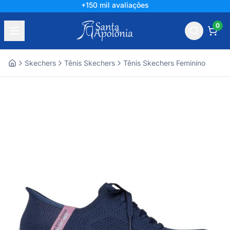
+150 mil avaliações
0
Skechers
Tênis Skechers
Tênis Skechers Feminino
Home