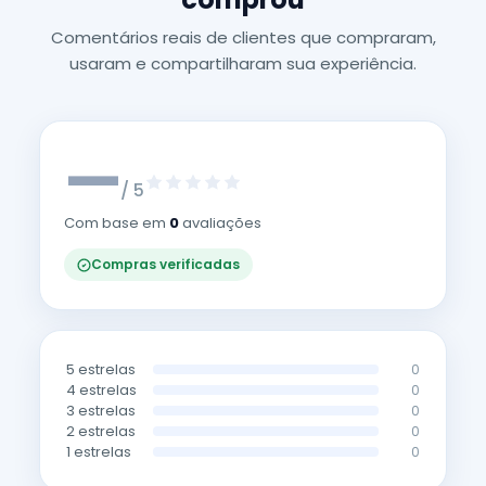
Comentários reais de clientes que compraram,
usaram e compartilharam sua experiência.
—
/ 5
Com base em
0
avaliações
Compras verificadas
5 estrelas
0
4 estrelas
0
3 estrelas
0
2 estrelas
0
1 estrelas
0