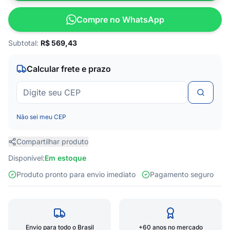
Compre no WhatsApp
Subtotal:
R$
569,43
Calcular frete e prazo
Não sei meu CEP
Compartilhar produto
Disponível:
Em estoque
Produto pronto para envio imediato
Pagamento seguro
Envio para todo o Brasil
+60 anos no mercado