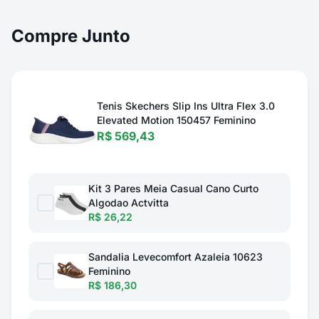
Compre Junto
Tenis Skechers Slip Ins Ultra Flex 3.0
Elevated Motion 150457 Feminino
R$ 569,43
Kit 3 Pares Meia Casual Cano Curto
Algodao Actvitta
R$ 26,22
Sandalia Levecomfort Azaleia 10623
Feminino
R$ 186,30