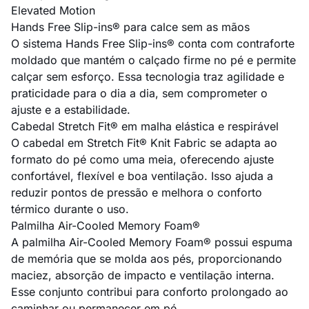
Elevated Motion
Hands Free Slip-ins® para calce sem as mãos
O sistema Hands Free Slip-ins® conta com contraforte
moldado que mantém o calçado firme no pé e permite
calçar sem esforço. Essa tecnologia traz agilidade e
praticidade para o dia a dia, sem comprometer o
ajuste e a estabilidade.
Cabedal Stretch Fit® em malha elástica e respirável
O cabedal em Stretch Fit® Knit Fabric se adapta ao
formato do pé como uma meia, oferecendo ajuste
confortável, flexível e boa ventilação. Isso ajuda a
reduzir pontos de pressão e melhora o conforto
térmico durante o uso.
Palmilha Air-Cooled Memory Foam®
A palmilha Air-Cooled Memory Foam® possui espuma
de memória que se molda aos pés, proporcionando
maciez, absorção de impacto e ventilação interna.
Esse conjunto contribui para conforto prolongado ao
caminhar ou permanecer em pé.