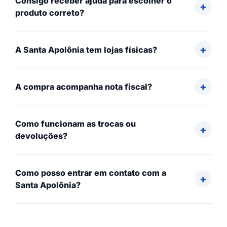
Consigo receber ajuda para escolher o
produto correto?
A Santa Apolônia tem lojas físicas?
A compra acompanha nota fiscal?
Como funcionam as trocas ou
devoluções?
Como posso entrar em contato com a
Santa Apolônia?