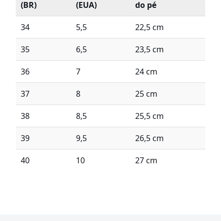
(BR)
(EUA)
do pé
34
5,5
22,5 cm
35
6,5
23,5 cm
36
7
24 cm
37
8
25 cm
38
8,5
25,5 cm
39
9,5
26,5 cm
40
10
27 cm