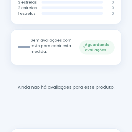
3 estrelas
0
2 estrelas
0
1 estrelas
0
—
Sem avaliações com
Aguardando
texto para exibir esta
avaliações
medida.
Ainda não há avaliações para este produto.