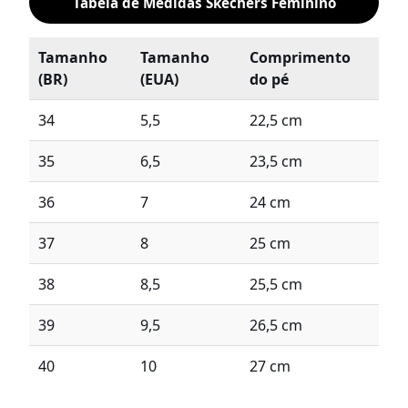
Tabela de Medidas Skechers Feminino
Tamanho
Tamanho
Comprimento
(BR)
(EUA)
do pé
34
5,5
22,5 cm
35
6,5
23,5 cm
36
7
24 cm
37
8
25 cm
38
8,5
25,5 cm
39
9,5
26,5 cm
40
10
27 cm