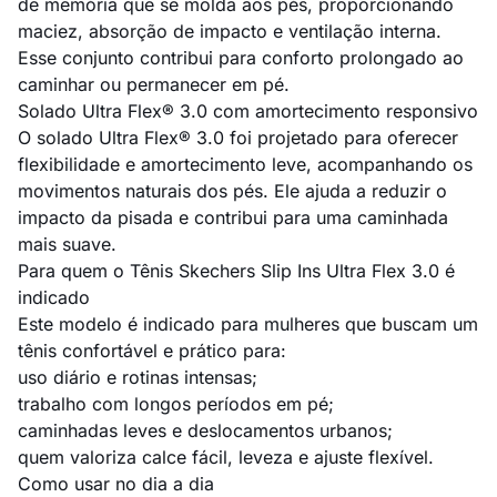
de memória que se molda aos pés, proporcionando
maciez, absorção de impacto e ventilação interna.
Esse conjunto contribui para conforto prolongado ao
caminhar ou permanecer em pé.
Solado Ultra Flex® 3.0 com amortecimento responsivo
O solado Ultra Flex® 3.0 foi projetado para oferecer
flexibilidade e amortecimento leve, acompanhando os
movimentos naturais dos pés. Ele ajuda a reduzir o
impacto da pisada e contribui para uma caminhada
mais suave.
Para quem o Tênis Skechers Slip Ins Ultra Flex 3.0 é
indicado
Este modelo é indicado para mulheres que buscam um
tênis confortável e prático para:
uso diário e rotinas intensas;
trabalho com longos períodos em pé;
caminhadas leves e deslocamentos urbanos;
quem valoriza calce fácil, leveza e ajuste flexível.
Como usar no dia a dia