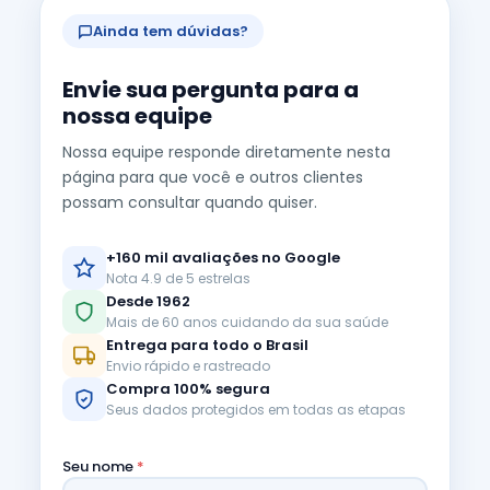
Ainda tem dúvidas?
Envie sua pergunta para a
nossa equipe
Nossa equipe responde diretamente nesta
página para que você e outros clientes
possam consultar quando quiser.
+160 mil avaliações no Google
Nota 4.9 de 5 estrelas
Desde 1962
Mais de 60 anos cuidando da sua saúde
Entrega para todo o Brasil
Envio rápido e rastreado
Compra 100% segura
Seus dados protegidos em todas as etapas
Seu nome
*