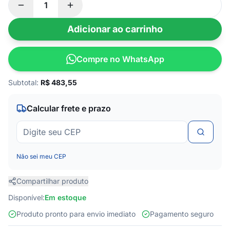
Adicionar ao carrinho
Compre no WhatsApp
Subtotal:
R$
483,55
Calcular frete e prazo
Não sei meu CEP
Compartilhar produto
Disponível:
Em estoque
Produto pronto para envio imediato
Pagamento seguro