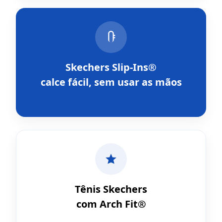
Skechers Slip-Ins®
calce fácil, sem usar as mãos
Tênis Skechers
com Arch Fit®