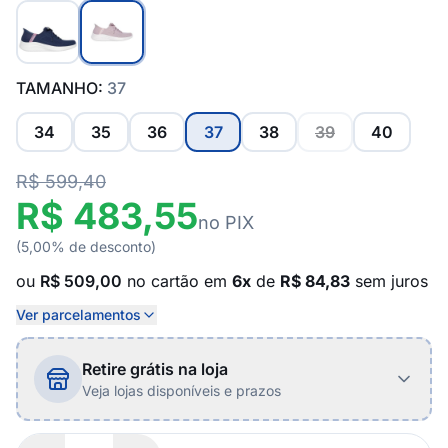
TAMANHO:
37
34
35
36
37
38
39
40
R$ 599,40
R$ 483,55
no PIX
(5,00% de desconto)
ou
R$ 509,00
no cartão em
6x
de
R$ 84,83
sem juros
Ver parcelamentos
Retire grátis na loja
Veja lojas disponíveis e prazos