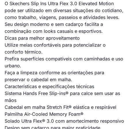
O Skechers Slip Ins Ultra Flex 3.0 Elevated Motion
pode ser utilizado em diversas situações do cotidiano,
como trabalho, viagens, passeios e atividades leves.
Seu design moderno e sem cadarço facilita a
combinação com looks casuais e esportivos.
Dicas para melhor aproveitamento
Utilize meias confortáveis para potencializar o
conforto térmico.
Prefira superfícies compatíveis com caminhadas e uso
urbano.
Faça a limpeza conforme as orientações para
preservar o cabedal em malha.
Características e especificações técnicas
Sistema Hands Free Slip-ins® para calce sem usar as
mãos
Cabedal em malha Stretch Fit® elástica e respirável
Palmilha Air-Cooled Memory Foam®
Solado Ultra Flex® 3.0 com amortecimento responsivo
Design sem cadarço para maior praticidade