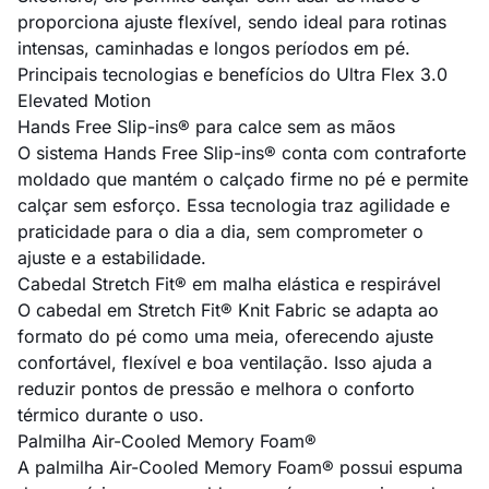
proporciona ajuste flexível, sendo ideal para rotinas
intensas, caminhadas e longos períodos em pé.
Principais tecnologias e benefícios do Ultra Flex 3.0
Elevated Motion
Hands Free Slip-ins® para calce sem as mãos
O sistema Hands Free Slip-ins® conta com contraforte
moldado que mantém o calçado firme no pé e permite
calçar sem esforço. Essa tecnologia traz agilidade e
praticidade para o dia a dia, sem comprometer o
ajuste e a estabilidade.
Cabedal Stretch Fit® em malha elástica e respirável
O cabedal em Stretch Fit® Knit Fabric se adapta ao
formato do pé como uma meia, oferecendo ajuste
confortável, flexível e boa ventilação. Isso ajuda a
reduzir pontos de pressão e melhora o conforto
térmico durante o uso.
Palmilha Air-Cooled Memory Foam®
A palmilha Air-Cooled Memory Foam® possui espuma