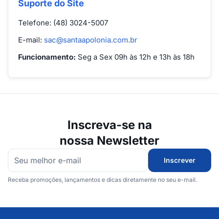
Suporte do Site
Telefone: (48) 3024-5007
E-mail:
sac@santaapolonia.com.br
Funcionamento:
Seg a Sex 09h às 12h e 13h às 18h
Inscreva-se na
nossa Newsletter
Inscrever
Receba promoções, lançamentos e dicas diretamente no seu e-mail.