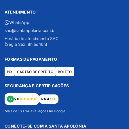
ATENDIMENTO
WhatsApp
sac@santaapolonia.com.br
Horário de atendimento SAC
(Seg a Sex: 8h às 16h)
FORMAS DE PAGAMENTO
PIX
CARTÃO DE CRÉDITO
BOLETO
SEGURANÇA E CERTIFICAÇÕES
G
5.0
RA 4.9
Mais de 160 mil avaliações no Google
CONECTE-SE COM A SANTA APOLÔNIA