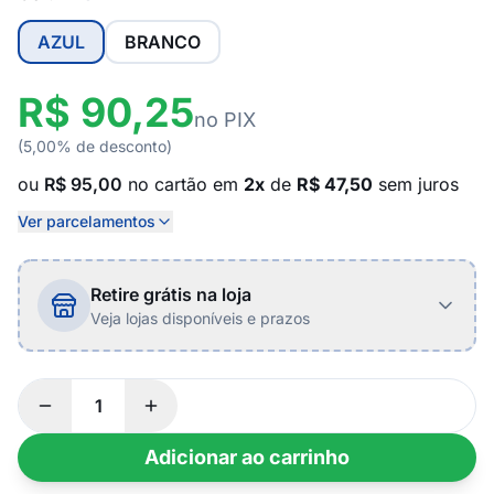
AZUL
BRANCO
R$ 90,25
no PIX
(5,00% de desconto)
ou
R$ 95,00
no cartão em
2x
de
R$ 47,50
sem juros
Ver parcelamentos
Retire grátis na loja
Veja lojas disponíveis e prazos
Adicionar ao carrinho