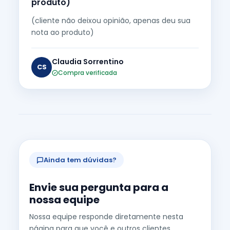
produto)
(cliente não deixou opinião, apenas deu sua
nota ao produto)
Claudia Sorrentino
CS
Compra verificada
Ainda tem dúvidas?
Envie sua pergunta para a
nossa equipe
Nossa equipe responde diretamente nesta
página para que você e outros clientes