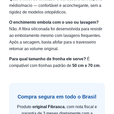
médio/macio — confortável e aconchegante, sem a
rigidez de modelos ortopédicos.
O enchimento embola com o uso ou lavagem?
Não. A fibra siliconada foi desenvolvida para resistir
ao embolamento mesmo com lavagens frequentes.
Após a secagem, basta afofar para o travesseiro
retornar ao volume original.
Para qual tamanho de fronha ele serve?
É
compatível com fronhas padrão de
50 cm x 70 cm
.
Compra segura em todo o Brasil
Produto
original Fibrasca
, com nota fiscal e
garantia de 3 meses diretamente com a