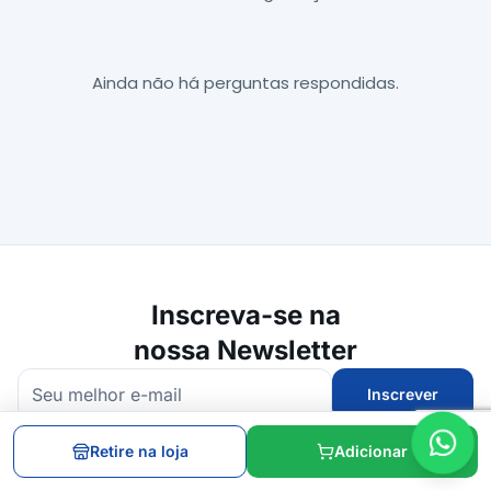
Ainda não há perguntas respondidas.
Inscreva-se na
nossa Newsletter
Inscrever
Receba promoções, lançamentos e dicas diretamente no seu e-mail.
Retire na loja
Adicionar