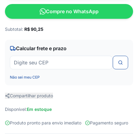
Compre no WhatsApp
Subtotal:
R$
90,25
Calcular frete e prazo
Não sei meu CEP
Compartilhar produto
Disponível:
Em estoque
Produto pronto para envio imediato
Pagamento seguro