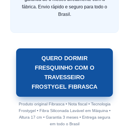
fábrica. Envio rápido e seguro para todo o
Brasil.
QUERO DORMIR
FRESQUINHO COM O
TRAVESSEIRO
FROSTYGEL FIBRASCA
Produto original Fibrasca • Nota fiscal • Tecnologia
Frostygel • Fibra Siliconada Lavável em Máquina •
Altura 17 cm • Garantia 3 meses • Entrega segura
em todo o Brasil