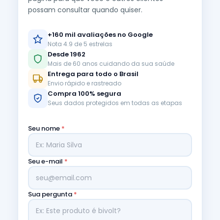
possam consultar quando quiser.
+160 mil avaliações no Google
Nota 4.9 de 5 estrelas
Desde 1962
Mais de 60 anos cuidando da sua saúde
Entrega para todo o Brasil
Envio rápido e rastreado
Compra 100% segura
Seus dados protegidos em todas as etapas
Seu nome
*
Seu e-mail
*
Sua pergunta
*