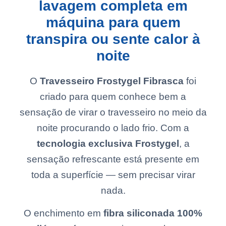
lavagem completa em
máquina para quem
transpira ou sente calor à
noite
O
Travesseiro Frostygel Fibrasca
foi
criado para quem conhece bem a
sensação de virar o travesseiro no meio da
noite procurando o lado frio. Com a
tecnologia exclusiva Frostygel
, a
sensação refrescante está presente em
toda a superfície — sem precisar virar
nada.
O enchimento em
fibra siliconada 100%