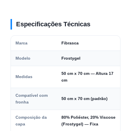
Especificações Técnicas
Marca
Fibrasca
Modelo
Frostygel
50 cm x 70 cm — Altura 17
Medidas
cm
Compatível com
50 cm x 70 cm (padrão)
fronha
Composição da
80% Poliéster, 20% Viscose
capa
(Frostygel) — Fixa