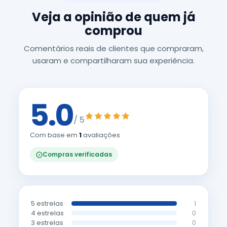
Veja a opinião de quem já
comprou
Comentários reais de clientes que compraram,
usaram e compartilharam sua experiência.
5.0
/ 5
Com base em
1
avaliações
Compras verificadas
5 estrelas
1
4 estrelas
0
3 estrelas
0