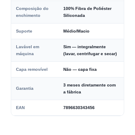
Composição do
100% Fibra de Poliéster
enchimento
Siliconada
Suporte
Médio/Macio
Lavável em
Sim — integralmente
máquina
(lavar, centrifugar e secar)
Capa removível
Não — capa fixa
3 meses diretamente com
Garantia
a fábrica
EAN
7896630343456