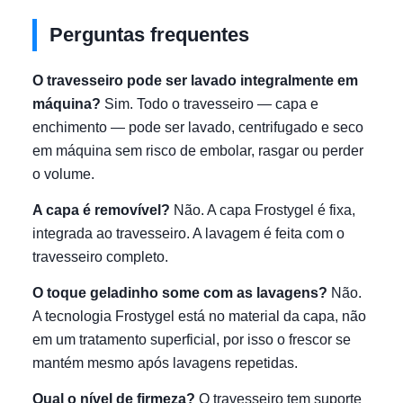
Perguntas frequentes
O travesseiro pode ser lavado integralmente em
máquina?
Sim. Todo o travesseiro — capa e
enchimento — pode ser lavado, centrifugado e seco
em máquina sem risco de embolar, rasgar ou perder
o volume.
A capa é removível?
Não. A capa Frostygel é fixa,
integrada ao travesseiro. A lavagem é feita com o
travesseiro completo.
O toque geladinho some com as lavagens?
Não.
A tecnologia Frostygel está no material da capa, não
em um tratamento superficial, por isso o frescor se
mantém mesmo após lavagens repetidas.
Qual o nível de firmeza?
O travesseiro tem suporte