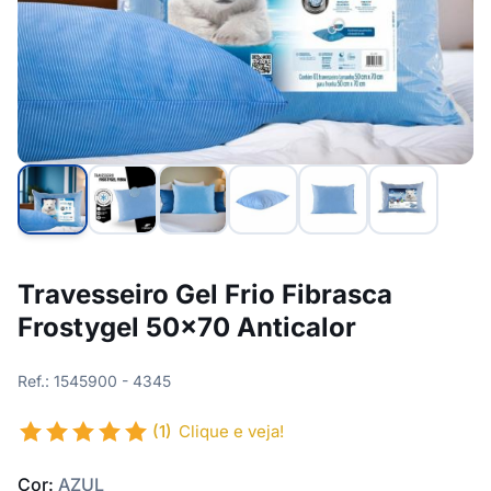
Travesseiro Gel Frio Fibrasca
Frostygel 50x70 Anticalor
Ref.: 1545900 - 4345
(1)
Clique e veja!
Cor:
AZUL