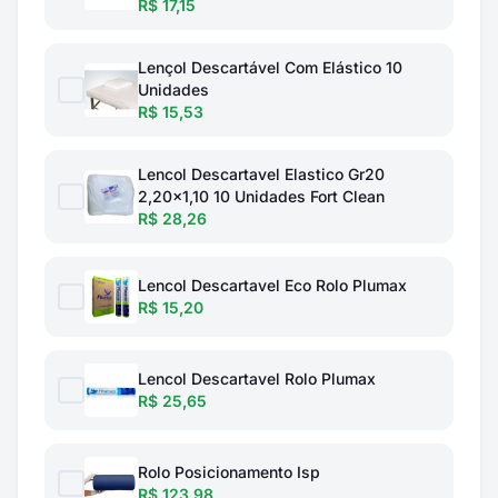
R$ 17,15
Lençol Descartável Com Elástico 10
Unidades
R$ 15,53
Lencol Descartavel Elastico Gr20
2,20x1,10 10 Unidades Fort Clean
R$ 28,26
Lencol Descartavel Eco Rolo Plumax
R$ 15,20
Lencol Descartavel Rolo Plumax
R$ 25,65
Rolo Posicionamento Isp
R$ 123,98