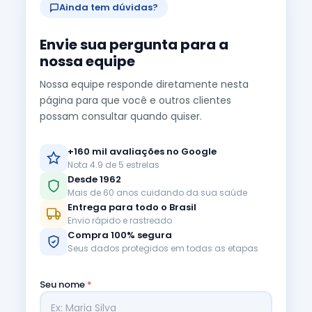
Ainda tem dúvidas?
Envie sua pergunta para a
nossa equipe
Nossa equipe responde diretamente nesta
página para que você e outros clientes
possam consultar quando quiser.
+160 mil avaliações no Google
Nota 4.9 de 5 estrelas
Desde 1962
Mais de 60 anos cuidando da sua saúde
Entrega para todo o Brasil
Envio rápido e rastreado
Compra 100% segura
Seus dados protegidos em todas as etapas
Seu nome
*