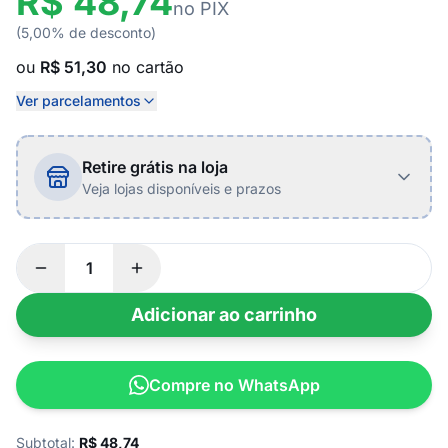
R$ 48,74
no PIX
(5,00% de desconto)
ou
R$ 51,30
no cartão
Ver parcelamentos
Retire grátis na loja
Veja lojas disponíveis e prazos
Adicionar ao carrinho
Compre no WhatsApp
Subtotal:
R$
48,74