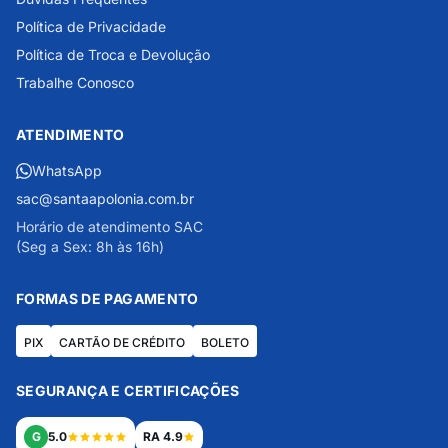
Política de Privacidade
Política de Troca e Devolução
Trabalhe Conosco
ATENDIMENTO
WhatsApp
sac@santaapolonia.com.br
Horário de atendimento SAC
(Seg a Sex: 8h às 16h)
FORMAS DE PAGAMENTO
PIX
CARTÃO DE CRÉDITO
BOLETO
SEGURANÇA E CERTIFICAÇÕES
G
5.0
RA 4.9