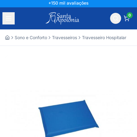
+150 mil avaliações
0
Sono e Conforto
Travesseiros
Travesseiro Hospitalar
Home