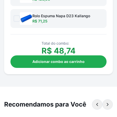
Rolo Espuma Napa D23 Kallango
R$ 71,25
Total do combo:
R$
48,74
Adicionar combo ao carrinho
Recomendamos para Você