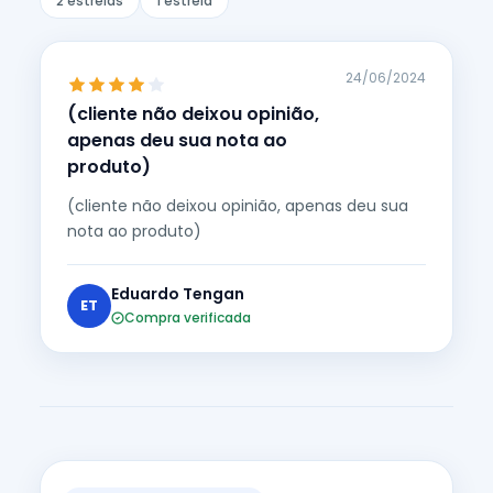
2 estrelas
1 estrela
24/06/2024
(cliente não deixou opinião,
apenas deu sua nota ao
produto)
(cliente não deixou opinião, apenas deu sua
nota ao produto)
Eduardo Tengan
ET
Compra verificada