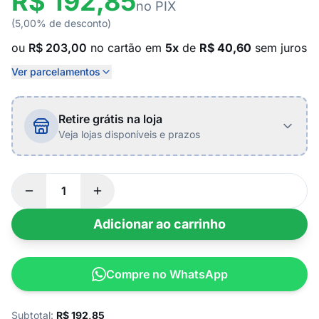
R$ 192,85
no PIX
(5,00% de desconto)
ou
R$ 203,00
no cartão em
5x
de
R$ 40,60
sem juros
Ver parcelamentos
Retire grátis na loja
Veja lojas disponíveis e prazos
Adicionar ao carrinho
Compre no WhatsApp
Subtotal:
R$
192,85