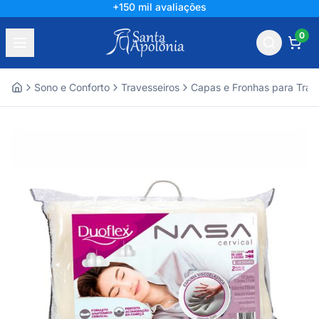
+150 mil avaliações
0
Sono e Conforto
Travesseiros
Capas e Fronhas para Trav
Home