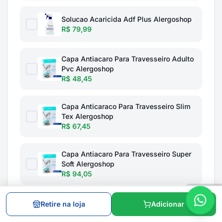
Solucao Acaricida Adf Plus Alergoshop
R$ 79,99
Capa Antiacaro Para Travesseiro Adulto
Pvc Alergoshop
R$ 48,45
Capa Anticaraco Para Travesseiro Slim
Tex Alergoshop
R$ 67,45
Capa Antiacaro Para Travesseiro Super
Soft Alergoshop
R$ 94,05
Retire na loja
Adicionar
Total do combo: