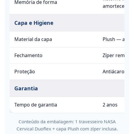
Memória de forma
amortecedor 
Capa e Higiene
Material da capa
Plush — algod
Fechamento
Zíper removív
Proteção
Antiácaro, an
Garantia
Tempo de garantia
2 anos
Conteúdo da embalagem: 1 travesseiro NASA
Cervical Duoflex + capa Plush com zíper inclusa.