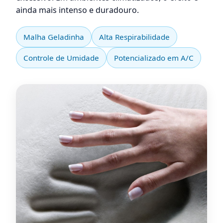
ainda mais intenso e duradouro.
Malha Geladinha
Alta Respirabilidade
Controle de Umidade
Potencializado em A/C