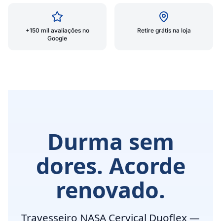
+150 mil avaliações no
Retire grátis na loja
Google
Durma sem
dores. Acorde
renovado.
Travesseiro NASA Cervical Duoflex —