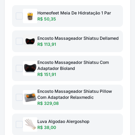
Homeofeet Meia De Hidratação 1 Par
R$ 50,35
Encosto Massageador Shiatsu Dellamed
R$ 113,91
Encosto Massageador Shiatsu Com
Adaptador Bioland
R$ 151,91
Encosto Massageador Shiatsu Pillow
Com Adaptador Relaxmedic
R$ 329,08
Luva Algodao Alergoshop
R$ 38,00