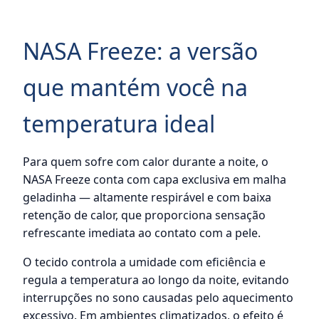
NASA Freeze: a versão
que mantém você na
temperatura ideal
Para quem sofre com calor durante a noite, o
NASA Freeze conta com capa exclusiva em malha
geladinha — altamente respirável e com baixa
retenção de calor, que proporciona sensação
refrescante imediata ao contato com a pele.
O tecido controla a umidade com eficiência e
regula a temperatura ao longo da noite, evitando
interrupções no sono causadas pelo aquecimento
excessivo. Em ambientes climatizados, o efeito é