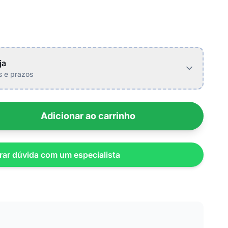
ja
is e prazos
Adicionar ao carrinho
rar dúvida com um especialista