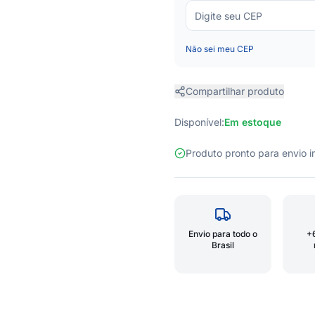
Não sei meu CEP
Compartilhar produto
Disponível:
Em estoque
Produto pronto para envio
Envio para todo o
+
Brasil