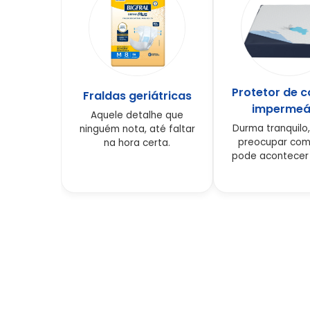
Protetor de 
Fraldas geriátricas
impermeá
Aquele detalhe que
Durma tranquilo
ninguém nota, até faltar
preocupar com
na hora certa.
pode acontecer 