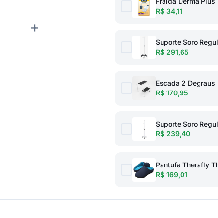
Fralda Derma Plus 
R$ 34,11
+
Suporte Soro Regul
R$ 291,65
Escada 2 Degraus 
R$ 170,95
Suporte Soro Regu
R$ 239,40
Pantufa Therafly T
R$ 169,01