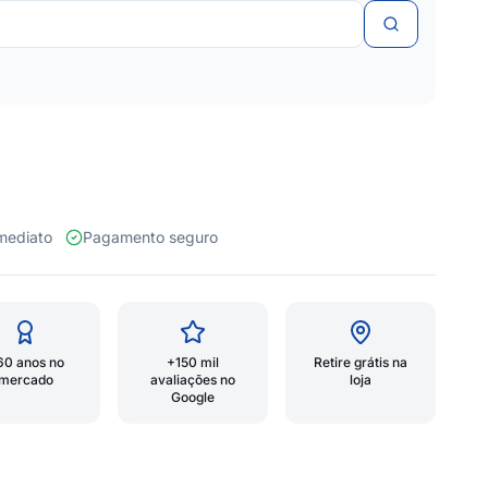
 imediato
Pagamento seguro
60 anos no
+150 mil
Retire grátis na
mercado
avaliações no
loja
Google