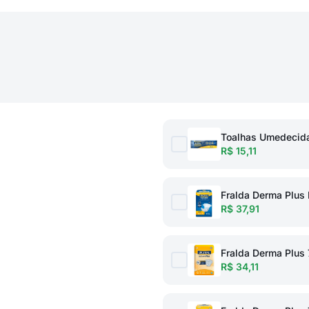
Toalhas Umedecida
R$ 15,11
Fralda Derma Plus 
R$ 37,91
Fralda Derma Plus 
R$ 34,11