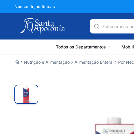
Nossas lojas físicas
Todos os Departamentos
Mobil
Nutrição e Alimentação
Alimentação Enteral
Por Nec
Home