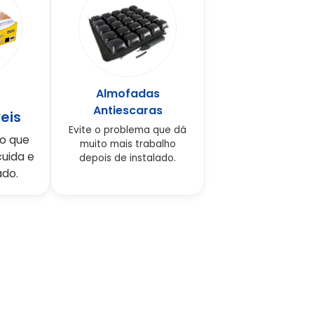
Almofadas
Antiescaras
eis
Evite o problema que dá
o que
muito mais trabalho
uida e
depois de instalado.
ado.