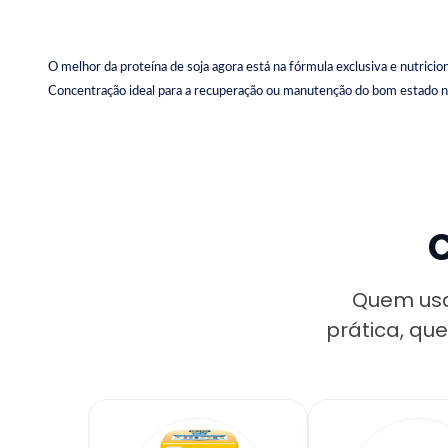
O melhor da proteína de soja agora está na fórmula exclusiva e nutrici
Concentração ideal para a recuperação ou manutenção do bom estado nu
C
Quem usa
prática, que