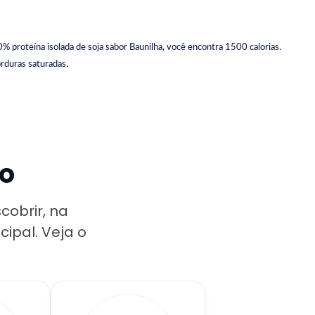
% proteína isolada de soja sabor Baunilha, você encontra 1500 calorias.
rduras saturadas.
io
obrir, na
cipal. Veja o