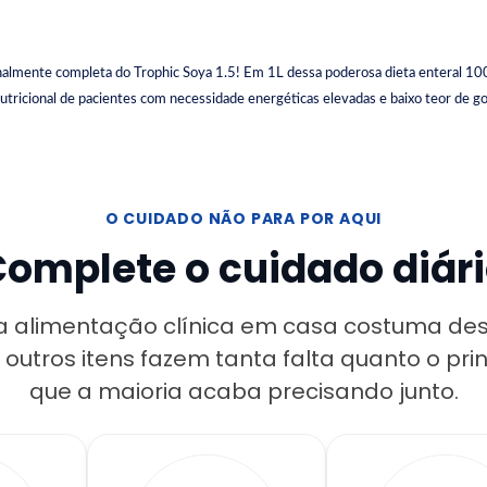
onalmente completa do Trophic Soya 1.5! Em 1L dessa poderosa dieta enteral 100
tricional de pacientes com necessidade energéticas elevadas e baixo teor de go
O CUIDADO NÃO PARA POR AQUI
omplete o cuidado diár
 alimentação clínica em casa costuma desc
 outros itens fazem tanta falta quanto o prin
que a maioria acaba precisando junto.