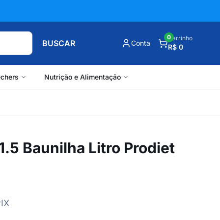
0
Carrinho
BUSCAR
Conta
R$ 0
chers
Nutrição e Alimentação
.5 Baunilha Litro Prodiet
PIX