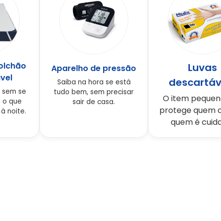
colchão
Luvas
Aparelho de pressão
vel
descartáv
Saiba na hora se está
, sem se
tudo bem, sem precisar
O item pequen
 o que
sair de casa.
protege quem c
à noite.
quem é cuid