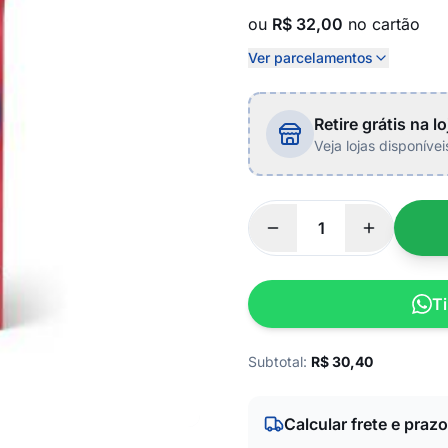
ou
R$ 32,00
no cartão
Ver parcelamentos
Retire grátis na lo
Veja lojas disponíve
Ti
Subtotal:
R$
30,40
Calcular frete e prazo