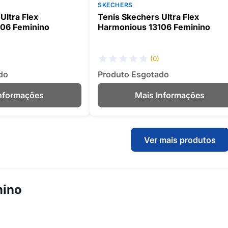
SKECHERS
Ultra Flex
Tenis Skechers Ultra Flex
06 Feminino
Harmonious 13106 Feminino
(0)
do
Produto Esgotado
Informações
Mais Informações
Ver mais produtos
nino