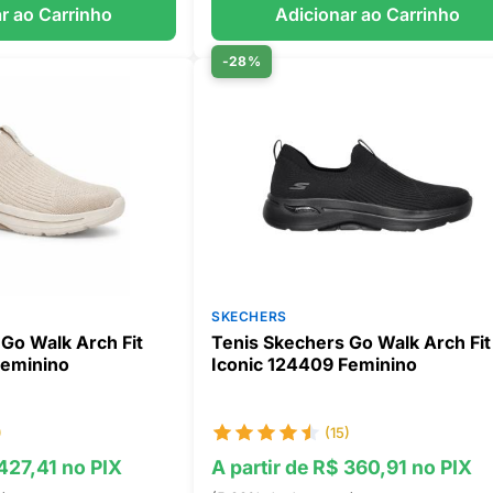
r ao Carrinho
Adicionar ao Carrinho
-28%
SKECHERS
Go Walk Arch Fit
Tenis Skechers Go Walk Arch Fit
Feminino
Iconic 124409 Feminino
)
(15)
 427,41 no PIX
A partir de R$ 360,91 no PIX