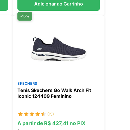
Adicionar ao Carrinho
-15%
SKECHERS
Tenis Skechers Go Walk Arch Fit
Iconic 124409 Feminino
(15)
A partir de R$ 427,41 no PIX