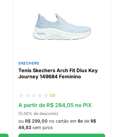
SKECHERS
Tenis Skechers Arch Fit Dlux Key
Journey 149684 Feminino
(0)
A partir de R$ 284,05 no PIX
(5,00% de desconto)
ou
R$ 299,00
no cartão em
6x
de
R$
49,83
sem juros