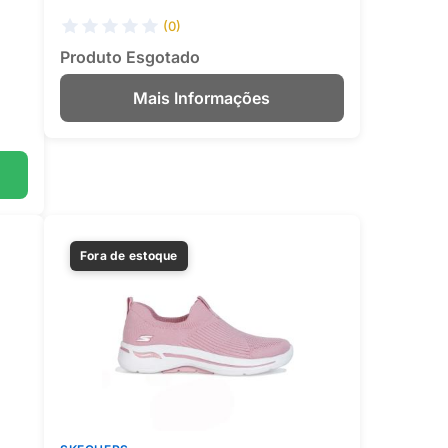
(0)
Produto Esgotado
Mais Informações
Fora de estoque