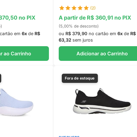
(2)
 370,50 no PIX
A partir de R$ 360,91 no PIX
o)
(5,00% de desconto)
cartão em
6x
de
R$
ou
R$ 379,90
no cartão em
6x
de
R$
63,32
sem juros
r ao Carrinho
Adicionar ao Carrinho
Fora de estoque