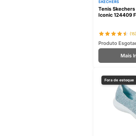
SKECHERS
Tenis Skechers 
Iconic 124409 
(15
Produto Esgota
Mais 
Fora de estoque