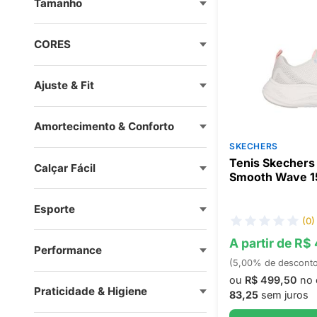
Tamanho
CORES
Ajuste & Fit
Amortecimento & Conforto
SKECHERS
Tenis Skechers
Calçar Fácil
Smooth Wave 1
Esporte
(0)
A partir de R$
Performance
(5,00% de descont
ou
R$ 499,50
no 
Praticidade & Higiene
83,25
sem juros