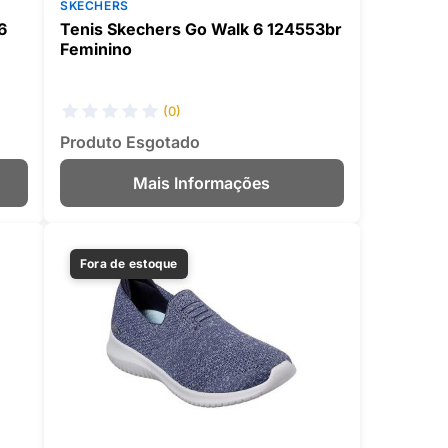
SKECHERS
6
Tenis Skechers Go Walk 6 124553br
Feminino
(0)
Produto Esgotado
Mais Informações
Fora de estoque