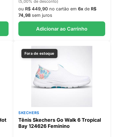
(5,00% de desconto)
ou
R$ 449,90
no cartão em
6x
de
R$
74,98
sem juros
Adicionar ao Carrinho
Fora de estoque
SKECHERS
Hot
Tênis Skechers Go Walk 6 Tropical
Bay 124626 Feminino