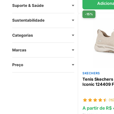
Adiciona
Suporte & Saúde
-15%
Sustentabilidade
Categorias
Marcas
Preço
SKECHERS
Tenis Skechers 
Iconic 124409 
(15
A partir de R$