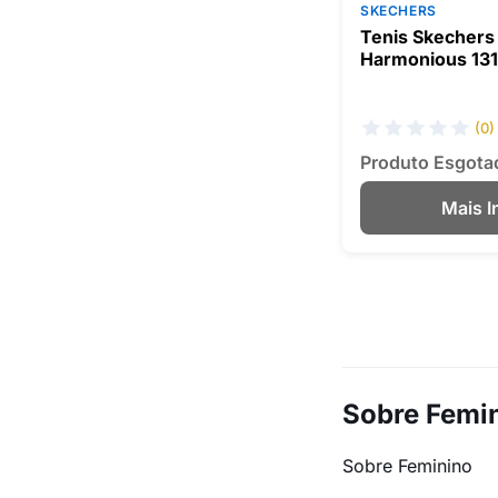
SKECHERS
Tenis Skechers 
Harmonious 131
(0)
Produto Esgota
Mais 
Sobre Femi
Sobre Feminino