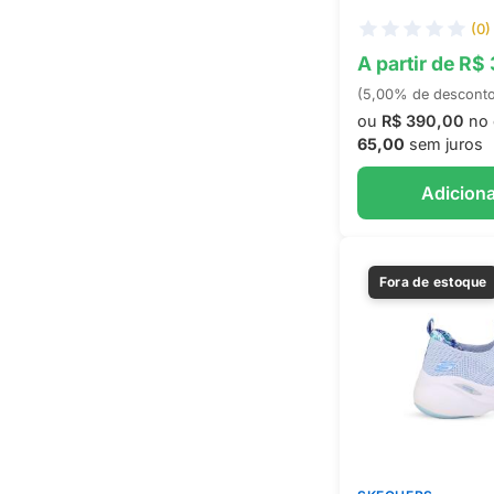
(0)
A partir de R$
(5,00% de descont
ou
R$ 390,00
no 
65,00
sem juros
Adiciona
Fora de estoque