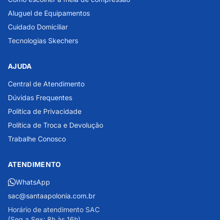
Aluguel de Equipamentos
Cuidado Domiciliar
Tecnologias Skechers
AJUDA
Central de Atendimento
Dúvidas Frequentes
Política de Privacidade
Política de Troca e Devolução
Trabalhe Conosco
ATENDIMENTO
WhatsApp
sac@santaapolonia.com.br
Horário de atendimento SAC
(Seg a Sex: 8h às 16h)