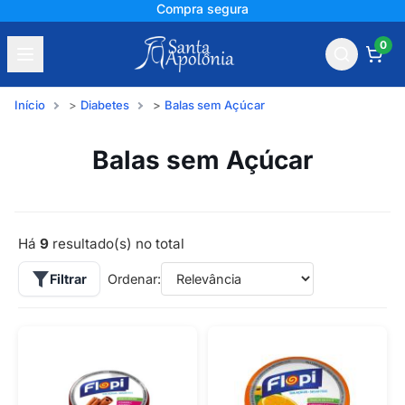
Compra segura
0
Início
Diabetes
Balas sem Açúcar
Balas sem Açúcar
Há
9
resultado(s) no total
Filtrar
Ordenar: