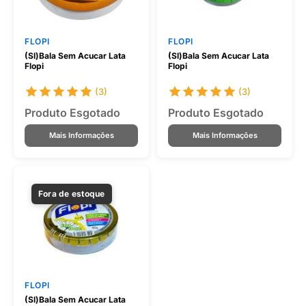
FLOPI
FLOPI
(Sl)Bala Sem Acucar Lata
(Sl)Bala Sem Acucar Lata
Flopi
Flopi
(3)
(3)
Produto Esgotado
Produto Esgotado
Mais Informações
Mais Informações
Fora de estoque
FLOPI
(Sl)Bala Sem Acucar Lata