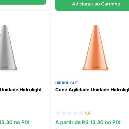
Adicionar ao Carrinho
HIDROLIGHT
Unidade Hidrolight
Cone Agilidade Unidade Hidrolig
(0)
 13,30 no PIX
A partir de R$ 13,30 no PIX