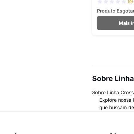
(0)
Produto Esgota
Mais 
Sobre Linha
Sobre Linha Crossf
Explore nossa 
que buscam des