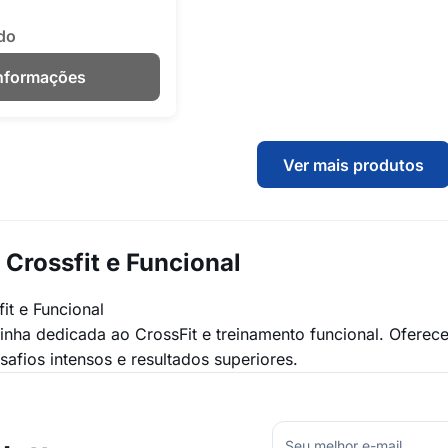
do
Informações
Ver mais produtos
 Crossfit e Funcional
it e Funcional
linha dedicada ao CrossFit e treinamento funcional. Oferec
afios intensos e resultados superiores.