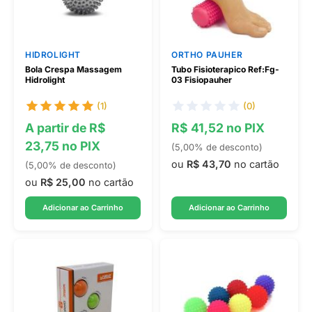
HIDROLIGHT
ORTHO PAUHER
Bola Crespa Massagem
Tubo Fisioterapico Ref:Fg-
Hidrolight
03 Fisiopauher
(1)
(0)
A partir de R$
R$ 41,52 no PIX
23,75 no PIX
(5,00% de desconto)
ou
R$ 43,70
no cartão
(5,00% de desconto)
ou
R$ 25,00
no cartão
Adicionar ao Carrinho
Adicionar ao Carrinho