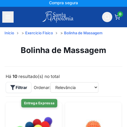
Compra segura
0
Início
Exercício Físico
Bolinha de Massagem
Bolinha de Massagem
Há
10
resultado(s) no total
Filtrar
Ordenar:
Entrega Expressa