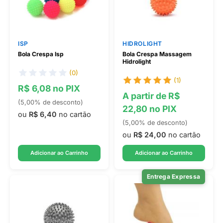
ISP
HIDROLIGHT
Bola Crespa Isp
Bola Crespa Massagem
Hidrolight
(0)
(1)
R$ 6,08 no PIX
A partir de R$
(5,00% de desconto)
22,80 no PIX
ou
R$ 6,40
no cartão
(5,00% de desconto)
ou
R$ 24,00
no cartão
Adicionar ao Carrinho
Adicionar ao Carrinho
Entrega Expressa