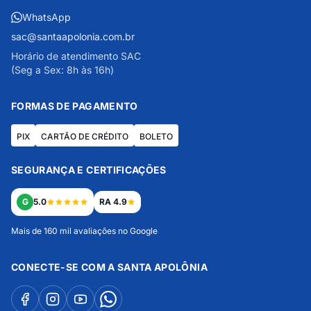
WhatsApp
sac@santaapolonia.com.br
Horário de atendimento SAC
(Seg a Sex: 8h às 16h)
FORMAS DE PAGAMENTO
PIX
CARTÃO DE CRÉDITO
BOLETO
SEGURANÇA E CERTIFICAÇÕES
G
5.0
RA 4.9
Mais de 160 mil avaliações no Google
CONECTE-SE COM A SANTA APOLÔNIA