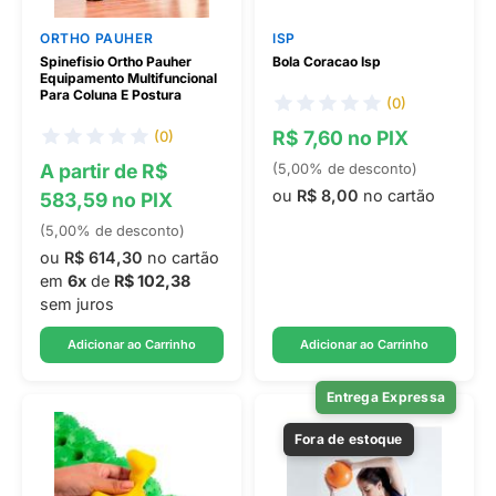
ORTHO PAUHER
ISP
Spinefisio Ortho Pauher
Bola Coracao Isp
Equipamento Multifuncional
Para Coluna E Postura
(0)
R$ 7,60 no PIX
(0)
A partir de R$
(5,00% de desconto)
ou
R$ 8,00
no cartão
583,59 no PIX
(5,00% de desconto)
ou
R$ 614,30
no cartão
em
6x
de
R$ 102,38
sem juros
Adicionar ao Carrinho
Adicionar ao Carrinho
Entrega Expressa
Fora de estoque