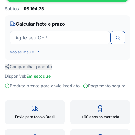
Subtotal:
R$
194,75
Calcular frete e prazo
Não sei meu CEP
Compartilhar produto
Disponível:
Em estoque
Produto pronto para envio imediato
Pagamento seguro
Envio para todo o Brasil
+60 anos no mercado