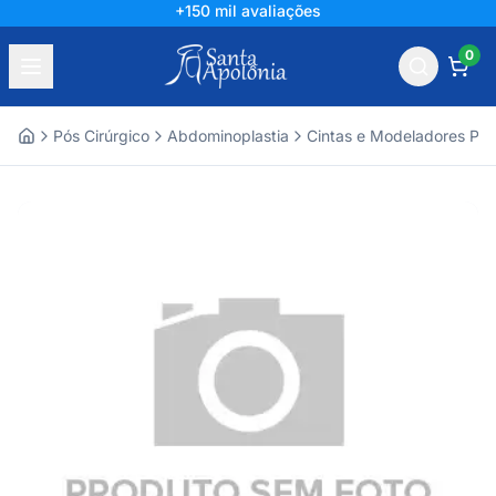
+150 mil avaliações
0
Pós Cirúrgico
Abdominoplastia
Cintas e Modeladores Pós
Home