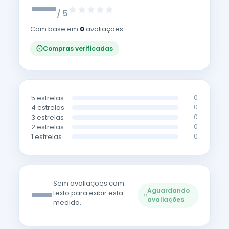
—
/ 5
Com base em
0
avaliações
Compras verificadas
5 estrelas
0
4 estrelas
0
3 estrelas
0
2 estrelas
0
1 estrelas
0
—
Sem avaliações com
Aguardando
texto para exibir esta
avaliações
medida.