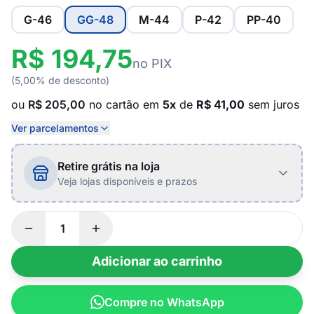
G-46
GG-48
M-44
P-42
PP-40
R$ 194,75
no PIX
(5,00% de desconto)
ou
R$ 205,00
no cartão em
5x
de
R$ 41,00
sem juros
Ver parcelamentos
Retire grátis na loja
Veja lojas disponíveis e prazos
Adicionar ao carrinho
Compre no WhatsApp