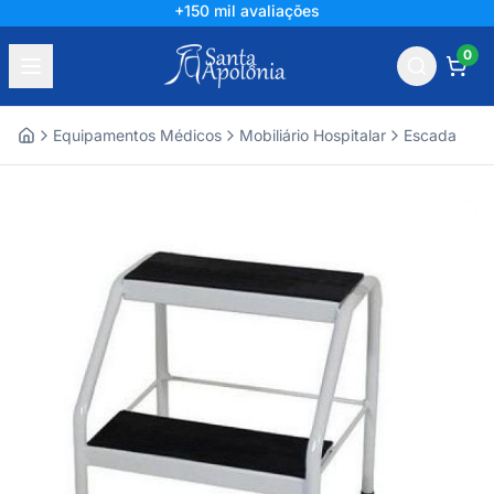
+150 mil avaliações
0
Equipamentos Médicos
Mobiliário Hospitalar
Escada
Home