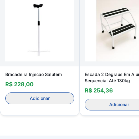
Bracadeira Injecao Salutem
Escada 2 Degraus Em Alu
Sequencial Até 130kg
R$ 228,00
R$ 254,36
Adicionar
Adicionar