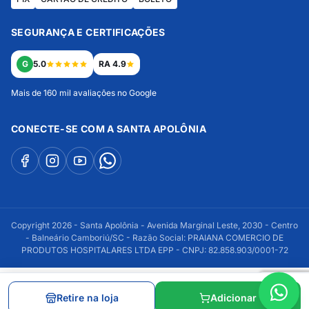
SEGURANÇA E CERTIFICAÇÕES
G
5.0
RA 4.9
Mais de 160 mil avaliações no Google
CONECTE-SE COM A SANTA APOLÔNIA
Copyright 2026 - Santa Apolônia - Avenida Marginal Leste, 2030 - Centro
- Balneário Camboriú/SC - Razão Social: PRAIANA COMERCIO DE
PRODUTOS HOSPITALARES LTDA EPP - CNPJ: 82.858.903/0001-72
Retire na loja
Adicionar