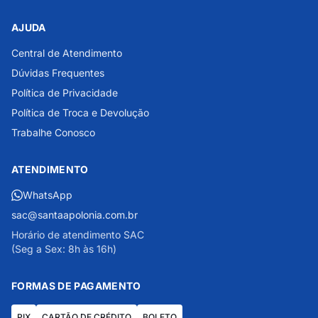
AJUDA
Central de Atendimento
Dúvidas Frequentes
Política de Privacidade
Política de Troca e Devolução
Trabalhe Conosco
ATENDIMENTO
WhatsApp
sac@santaapolonia.com.br
Horário de atendimento SAC
(Seg a Sex: 8h às 16h)
FORMAS DE PAGAMENTO
PIX
CARTÃO DE CRÉDITO
BOLETO