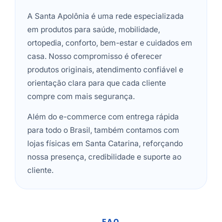
A Santa Apolônia é uma rede especializada
em produtos para saúde, mobilidade,
ortopedia, conforto, bem-estar e cuidados em
casa. Nosso compromisso é oferecer
produtos originais, atendimento confiável e
orientação clara para que cada cliente
compre com mais segurança.
Além do e-commerce com entrega rápida
para todo o Brasil, também contamos com
lojas físicas em Santa Catarina, reforçando
nossa presença, credibilidade e suporte ao
cliente.
FAQ