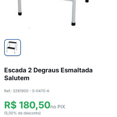
Escada 2 Degraus Esmaltada
Salutem
Ref.: 3281900 - S-0470-A
R$ 180,50
no PIX
(5,00% de desconto)