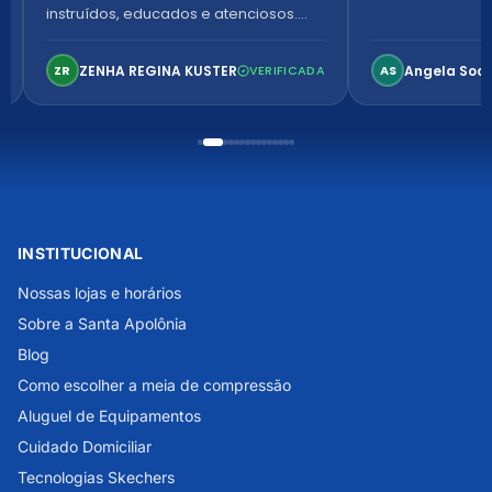
instruídos, educados e atenciosos.
Ambiente arejado, espaçoso e
confortável. Perfeito!
ZENHA REGINA KUSTER
Angela Soa
ZR
VERIFICADA
AS
INSTITUCIONAL
Nossas lojas e horários
Sobre a Santa Apolônia
Blog
Como escolher a meia de compressão
Aluguel de Equipamentos
Cuidado Domiciliar
Tecnologias Skechers