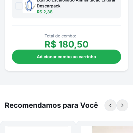
Descarpack
R$ 2,38
Total do combo:
R$
180,50
Adicionar combo ao carrinho
Recomendamos para Você