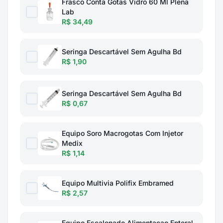
Frasco Conta Gotas Vidro 60 Ml Plena
Lab
R$ 34,49
Seringa Descartável Sem Agulha Bd
R$ 1,90
Seringa Descartável Sem Agulha Bd
R$ 0,67
Equipo Soro Macrogotas Com Injetor
Medix
R$ 1,14
Equipo Multivia Polifix Embramed
R$ 2,57
Equipo Escalonado Alimentacao Enteral