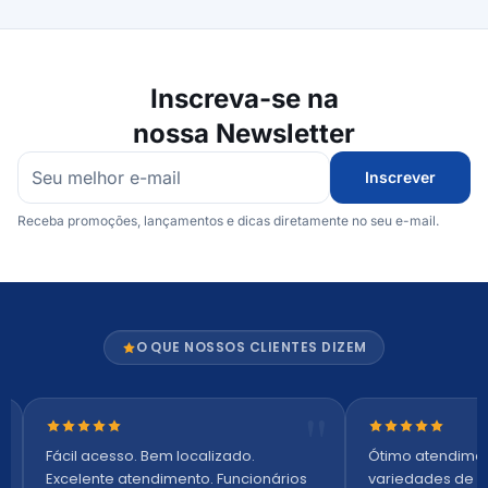
Inscreva-se na
nossa Newsletter
Inscrever
Receba promoções, lançamentos e dicas diretamente no seu e-mail.
O QUE NOSSOS CLIENTES DIZEM
Nota 5 de 5 estrelas
Nota 5 de 5 es
Fácil acesso. Bem localizado.
Ótimo atendime
Excelente atendimento. Funcionários
variedades de p