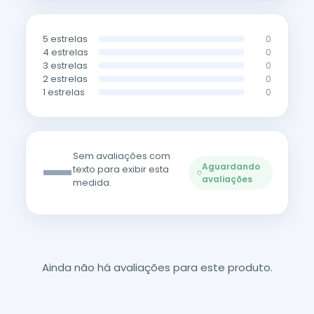
5 estrelas
0
4 estrelas
0
3 estrelas
0
2 estrelas
0
1 estrelas
0
—
Sem avaliações com
Aguardando
texto para exibir esta
avaliações
medida.
Ainda não há avaliações para este produto.