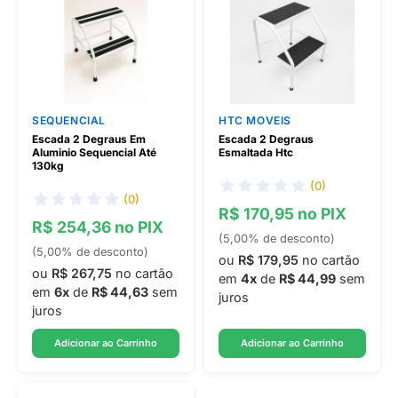
SEQUENCIAL
HTC MOVEIS
Escada 2 Degraus Em
Escada 2 Degraus
Aluminio Sequencial Até
Esmaltada Htc
130kg
(0)
(0)
R$ 170,95 no PIX
R$ 254,36 no PIX
(5,00% de desconto)
(5,00% de desconto)
ou
R$ 179,95
no cartão
ou
R$ 267,75
no cartão
em
4x
de
R$ 44,99
sem
em
6x
de
R$ 44,63
sem
juros
juros
Adicionar ao Carrinho
Adicionar ao Carrinho