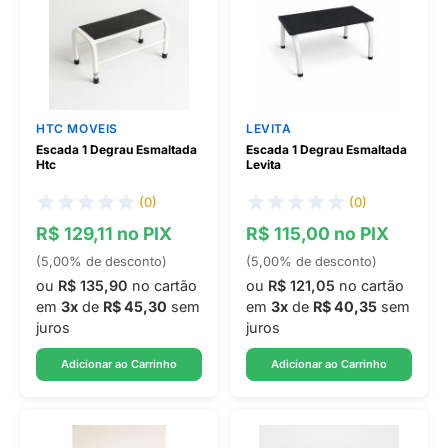
HTC MOVEIS
LEVITA
Escada 1 Degrau Esmaltada
Escada 1 Degrau Esmaltada
Htc
Levita
(0)
(0)
R$ 129,11 no PIX
R$ 115,00 no PIX
(5,00% de desconto)
(5,00% de desconto)
ou
R$ 135,90
no cartão
ou
R$ 121,05
no cartão
em
3x
de
R$ 45,30
sem
em
3x
de
R$ 40,35
sem
juros
juros
Adicionar ao Carrinho
Adicionar ao Carrinho