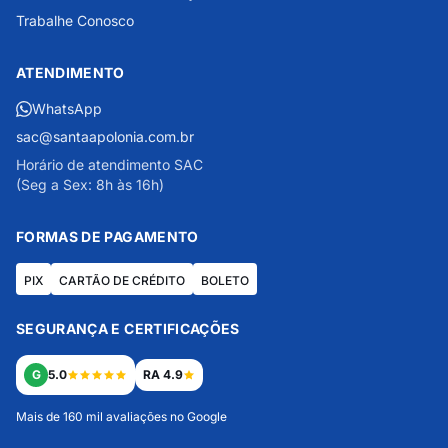
Trabalhe Conosco
ATENDIMENTO
WhatsApp
sac@santaapolonia.com.br
Horário de atendimento SAC
(Seg a Sex: 8h às 16h)
FORMAS DE PAGAMENTO
PIX
CARTÃO DE CRÉDITO
BOLETO
SEGURANÇA E CERTIFICAÇÕES
G
5.0
RA 4.9
Mais de 160 mil avaliações no Google