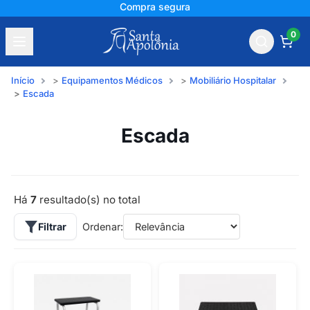
Compra segura
0
Início
Equipamentos Médicos
Mobiliário Hospitalar
Escada
Escada
Há
7
resultado(s) no total
Filtrar
Ordenar: