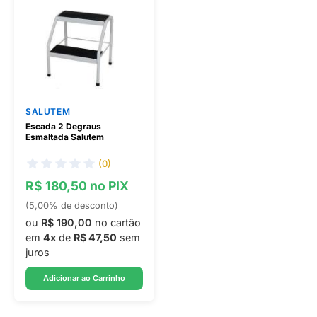
SALUTEM
Escada 2 Degraus
Esmaltada Salutem
(0)
R$ 180,50 no PIX
(5,00% de desconto)
ou
R$ 190,00
no cartão
em
4x
de
R$ 47,50
sem
juros
Adicionar ao Carrinho