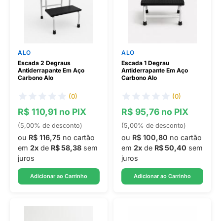
ALO
ALO
Escada 2 Degraus
Escada 1 Degrau
Antiderrapante Em Aço
Antiderrapante Em Aço
Carbono Alo
Carbono Alo
(0)
(0)
R$ 110,91 no PIX
R$ 95,76 no PIX
(5,00% de desconto)
(5,00% de desconto)
ou
R$ 116,75
no cartão
ou
R$ 100,80
no cartão
em
2x
de
R$ 58,38
sem
em
2x
de
R$ 50,40
sem
juros
juros
Adicionar ao Carrinho
Adicionar ao Carrinho