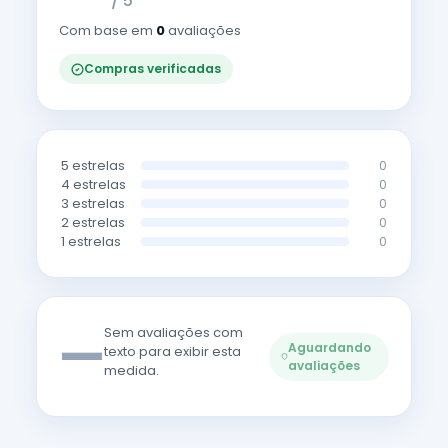
/ 5
Com base em
0
avaliações
Compras verificadas
5 estrelas
0
4 estrelas
0
3 estrelas
0
2 estrelas
0
1 estrelas
0
—
Sem avaliações com
Aguardando
texto para exibir esta
avaliações
medida.