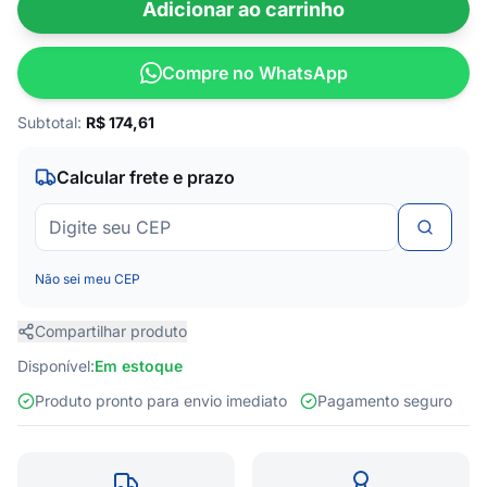
Adicionar ao carrinho
Compre no WhatsApp
Subtotal:
R$
174,61
Calcular frete e prazo
Não sei meu CEP
Compartilhar produto
Disponível:
Em estoque
Produto pronto para envio imediato
Pagamento seguro