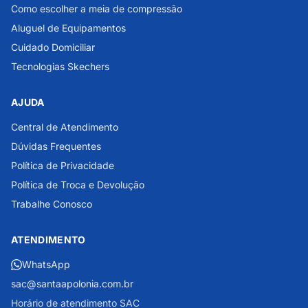
Como escolher a meia de compressão
Aluguel de Equipamentos
Cuidado Domiciliar
Tecnologias Skechers
AJUDA
Central de Atendimento
Dúvidas Frequentes
Política de Privacidade
Política de Troca e Devolução
Trabalhe Conosco
ATENDIMENTO
WhatsApp
sac@santaapolonia.com.br
Horário de atendimento SAC