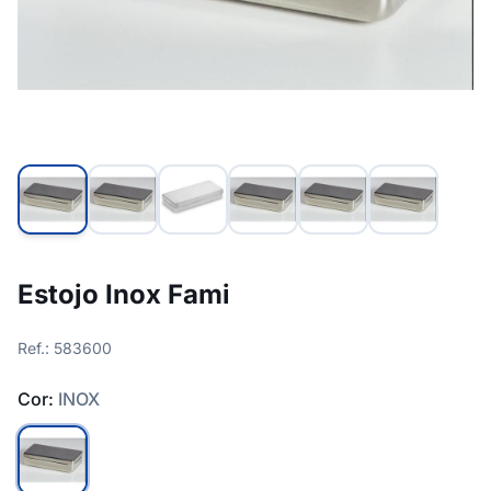
Estojo Inox Fami
Ref.: 583600
Cor:
INOX