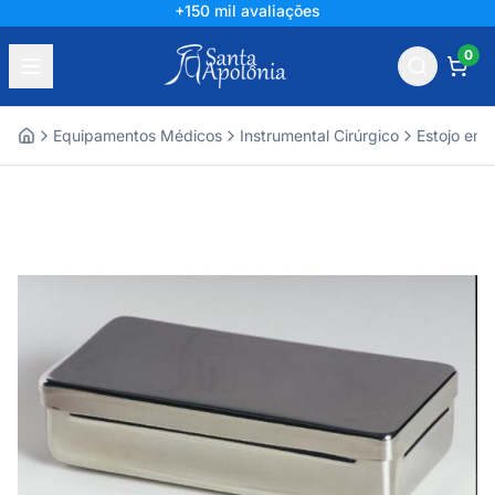
+150 mil avaliações
0
Equipamentos Médicos
Instrumental Cirúrgico
Estojo em 
Home