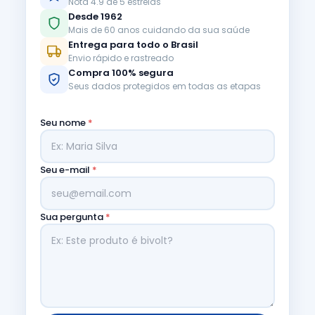
Nota 4.9 de 5 estrelas
Desde 1962
Mais de 60 anos cuidando da sua saúde
Entrega para todo o Brasil
Envio rápido e rastreado
Compra 100% segura
Seus dados protegidos em todas as etapas
Seu nome
*
Seu e-mail
*
Sua pergunta
*