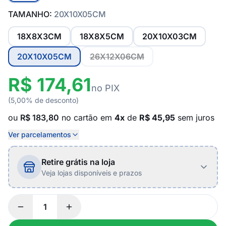
TAMANHO:
20X10X05CM
18X8X3CM
18X8X5CM
20X10X03CM
20X10X05CM
26X12X06CM
R$ 174,61
no PIX
(5,00% de desconto)
ou
R$ 183,80
no cartão em
4x
de
R$ 45,95
sem juros
Ver parcelamentos
Retire grátis na loja
Veja lojas disponíveis e prazos