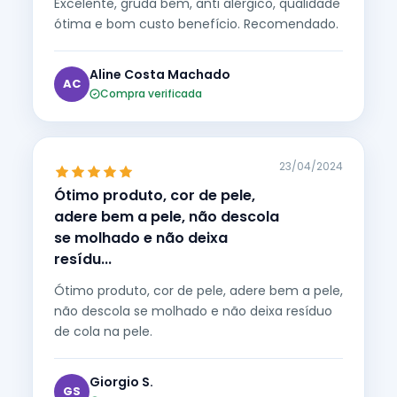
Excelente, gruda bem, anti alérgico, qualidade
ótima e bom custo benefício. Recomendado.
Aline Costa Machado
AC
Compra verificada
23/04/2024
Ótimo produto, cor de pele,
adere bem a pele, não descola
se molhado e não deixa
resídu...
Ótimo produto, cor de pele, adere bem a pele,
não descola se molhado e não deixa resíduo
de cola na pele.
Giorgio S.
GS