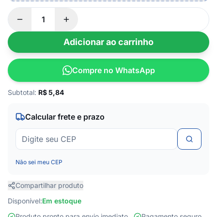
Adicionar ao carrinho
Compre no WhatsApp
Subtotal:
R$
5,84
Calcular frete e prazo
Não sei meu CEP
Compartilhar produto
Disponível:
Em estoque
Produto pronto para envio imediato
Pagamento seguro