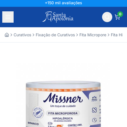
+150 mil avaliações
0
Curativos
Fixação de Curativos
Fita Micropore
Fita Hip
Home