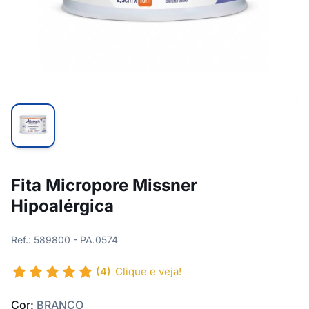
Fita Micropore Missner
Hipoalérgica
Ref.: 589800 - PA.0574
(4)
Clique e veja!
Cor:
BRANCO