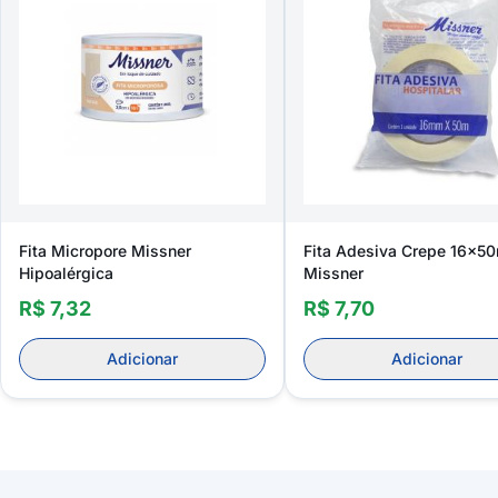
Fita Micropore Missner
Fita Adesiva Crepe 16x5
Hipoalérgica
Missner
R$ 7,32
R$ 7,70
Adicionar
Adicionar