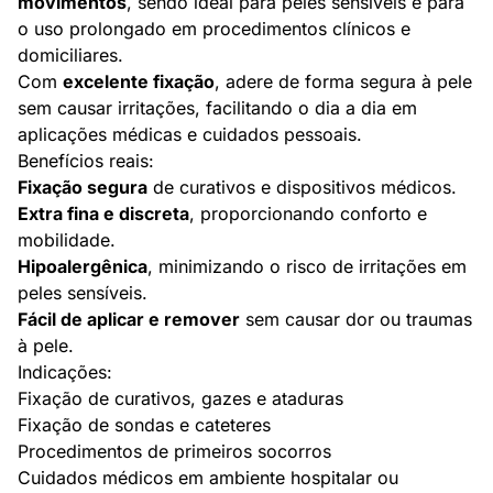
movimentos
, sendo ideal para peles sensíveis e para
o uso prolongado em procedimentos clínicos e
domiciliares.
Com
excelente fixação
, adere de forma segura à pele
sem causar irritações, facilitando o dia a dia em
aplicações médicas e cuidados pessoais.
Benefícios reais:
Fixação segura
de curativos e dispositivos médicos.
Extra fina e discreta
, proporcionando conforto e
mobilidade.
Hipoalergênica
, minimizando o risco de irritações em
peles sensíveis.
Fácil de aplicar e remover
sem causar dor ou traumas
à pele.
Indicações:
Fixação de curativos, gazes e ataduras
Fixação de sondas e cateteres
Procedimentos de primeiros socorros
Cuidados médicos em ambiente hospitalar ou