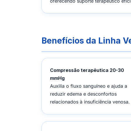
oferecendo suporte terapêutico efic
Benefícios da Linha V
Compressão terapêutica 20-30
mmHg
Auxilia o fluxo sanguíneo e ajuda a
reduzir edema e desconfortos
relacionados à insuficiência venosa.