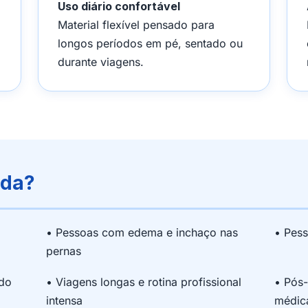
Uso diário confortável
Material flexível pensado para
longos períodos em pé, sentado ou
durante viagens.
ada?
• Pessoas com edema e inchaço nas
• Pess
pernas
ado
• Viagens longas e rotina profissional
• Pós-
intensa
médic