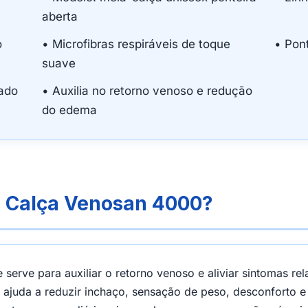
aberta
o
• Microfibras respiráveis de toque
• Pon
suave
gado
• Auxilia no retorno venoso e redução
do edema
a Calça Venosan 4000?
serve para auxiliar o retorno venoso e aliviar sintomas rel
uda a reduzir inchaço, sensação de peso, desconforto e 