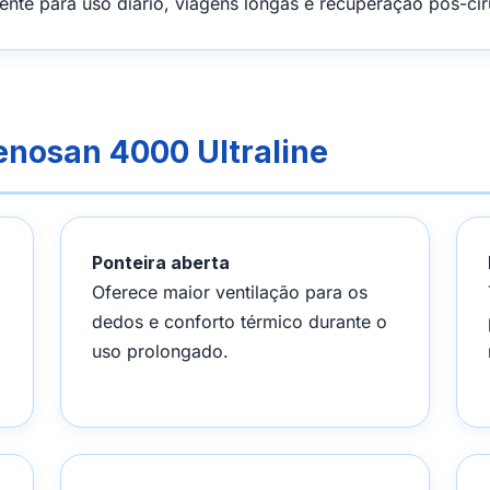
iente para uso diário, viagens longas e recuperação pós-c
enosan 4000 Ultraline
Ponteira aberta
Oferece maior ventilação para os
dedos e conforto térmico durante o
uso prolongado.