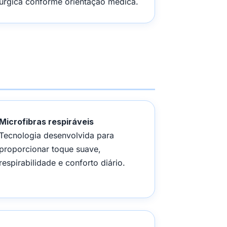
irúrgica conforme orientação médica.
Microfibras respiráveis
Tecnologia desenvolvida para
proporcionar toque suave,
respirabilidade e conforto diário.