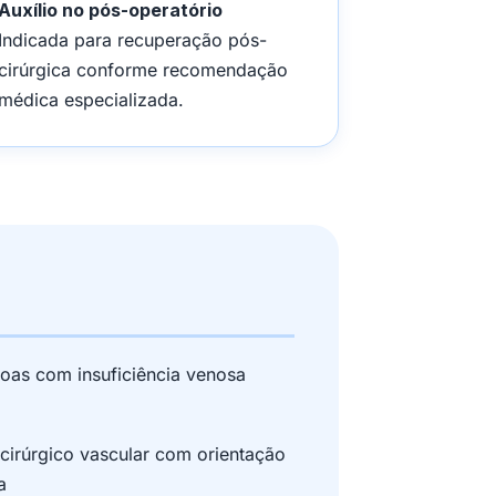
Auxílio no pós-operatório
Indicada para recuperação pós-
cirúrgica conforme recomendação
médica especializada.
oas com insuficiência venosa
cirúrgico vascular com orientação
a