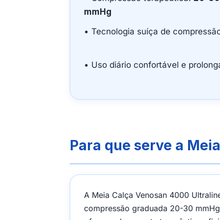
mmHg
• Tecnologia suíça de compressã
• Uso diário confortável e prolon
Para que serve a Mei
A Meia Calça Venosan 4000 Ultraline 
compressão graduada 20-30 mmHg aj