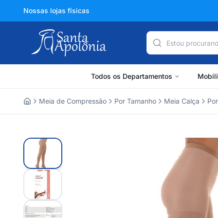
Nossas lojas físicas
Todos os Departamentos
Mobil
Meia de Compressão
Por Tamanho
Meia Calça
Po
Home