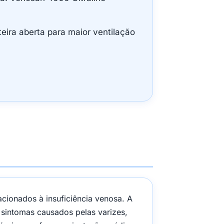
teira aberta para maior ventilação
acionados à insuficiência venosa. A
sintomas causados pelas varizes,