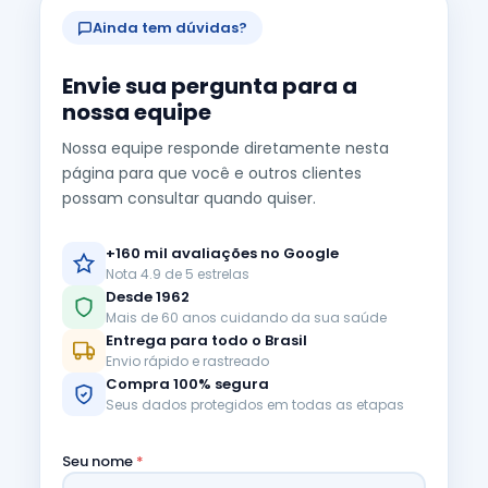
Ainda tem dúvidas?
Envie sua pergunta para a
nossa equipe
Nossa equipe responde diretamente nesta
página para que você e outros clientes
possam consultar quando quiser.
+160 mil avaliações no Google
Nota 4.9 de 5 estrelas
Desde 1962
Mais de 60 anos cuidando da sua saúde
Entrega para todo o Brasil
Envio rápido e rastreado
Compra 100% segura
Seus dados protegidos em todas as etapas
Seu nome
*