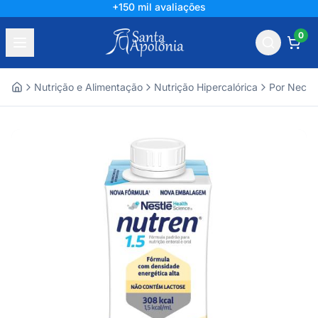
+150 mil avaliações
0
Nutrição e Alimentação
Nutrição Hipercalórica
Por Neces
Home