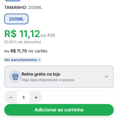
TAMANHO:
200ML
200ML
R$ 11,12
no PIX
(5,00% de desconto)
ou
R$ 11,70
no cartão
Ver parcelamentos
Retire grátis na loja
Veja lojas disponíveis e prazos
Adicionar ao carrinho