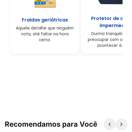
Protetor de col
Fraldas geriátricas
impermeável
Aquele detalhe que ninguém
Durma tranquilo, se
nota, até faltar na hora
preocupar com o que
certa.
acontecer à noite
Recomendamos para Você