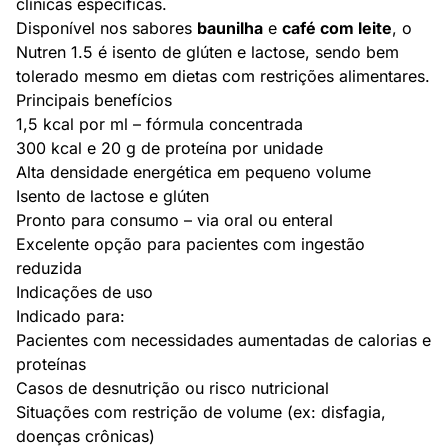
clínicas específicas.
Disponível nos sabores
baunilha
e
café com leite
, o
Nutren 1.5 é isento de glúten e lactose, sendo bem
tolerado mesmo em dietas com restrições alimentares.
Principais benefícios
1,5 kcal por ml – fórmula concentrada
300 kcal e 20 g de proteína por unidade
Alta densidade energética em pequeno volume
Isento de lactose e glúten
Pronto para consumo – via oral ou enteral
Excelente opção para pacientes com ingestão
reduzida
Indicações de uso
Indicado para:
Pacientes com necessidades aumentadas de calorias e
proteínas
Casos de desnutrição ou risco nutricional
Situações com restrição de volume (ex: disfagia,
doenças crônicas)