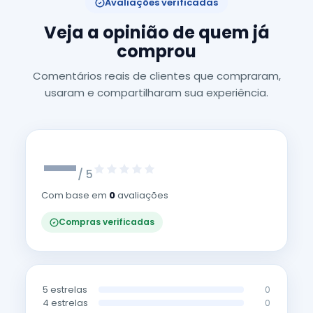
Avaliações verificadas
Veja a opinião de quem já
comprou
Comentários reais de clientes que compraram,
usaram e compartilharam sua experiência.
—
/ 5
Com base em
0
avaliações
Compras verificadas
5 estrelas
0
4 estrelas
0