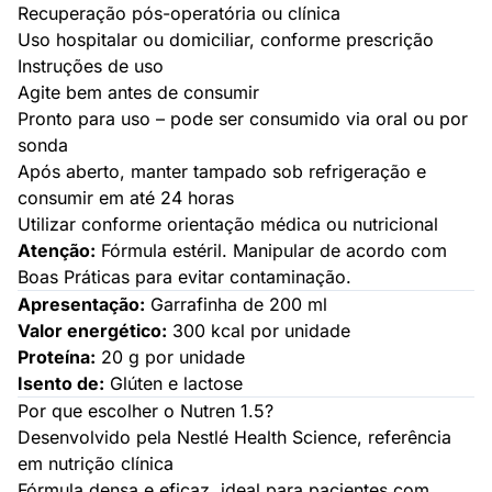
Recuperação pós-operatória ou clínica
Uso hospitalar ou domiciliar, conforme prescrição
Instruções de uso
Agite bem antes de consumir
Pronto para uso – pode ser consumido via oral ou por
sonda
Após aberto, manter tampado sob refrigeração e
consumir em até 24 horas
Utilizar conforme orientação médica ou nutricional
Atenção:
Fórmula estéril. Manipular de acordo com
Boas Práticas para evitar contaminação.
Apresentação:
Garrafinha de 200 ml
Valor energético:
300 kcal por unidade
Proteína:
20 g por unidade
Isento de:
Glúten e lactose
Por que escolher o Nutren 1.5?
Desenvolvido pela Nestlé Health Science, referência
em nutrição clínica
Fórmula densa e eficaz, ideal para pacientes com