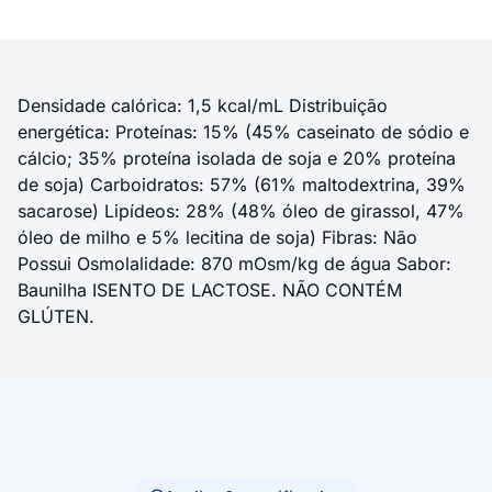
Densidade calórica: 1,5 kcal/mL Distribuição
energética: Proteínas: 15% (45% caseinato de sódio e
cálcio; 35% proteína isolada de soja e 20% proteína
de soja) Carboidratos: 57% (61% maltodextrina, 39%
sacarose) Lipídeos: 28% (48% óleo de girassol, 47%
óleo de milho e 5% lecitina de soja) Fibras: Não
Possui Osmolalidade: 870 mOsm/kg de água Sabor:
Baunilha ISENTO DE LACTOSE. NÃO CONTÉM
GLÚTEN.