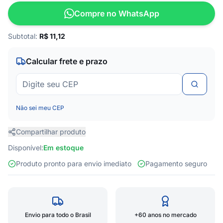
Compre no WhatsApp
Subtotal:
R$
11,12
Calcular frete e prazo
Não sei meu CEP
Compartilhar produto
Disponível:
Em estoque
Produto pronto para envio imediato
Pagamento seguro
Envio para todo o Brasil
+60 anos no mercado