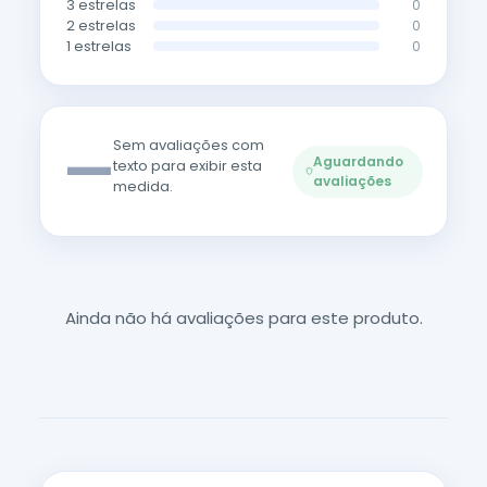
3 estrelas
0
2 estrelas
0
1 estrelas
0
—
Sem avaliações com
Aguardando
texto para exibir esta
avaliações
medida.
Ainda não há avaliações para este produto.