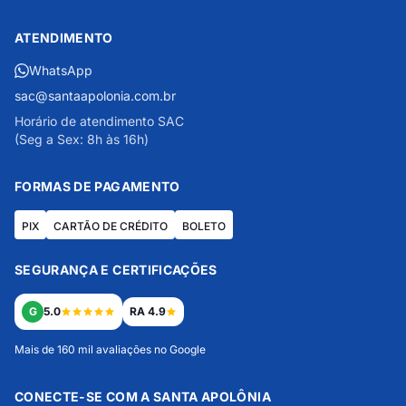
ATENDIMENTO
WhatsApp
sac@santaapolonia.com.br
Horário de atendimento SAC
(Seg a Sex: 8h às 16h)
FORMAS DE PAGAMENTO
PIX
CARTÃO DE CRÉDITO
BOLETO
SEGURANÇA E CERTIFICAÇÕES
G
5.0
RA 4.9
Mais de 160 mil avaliações no Google
CONECTE-SE COM A SANTA APOLÔNIA