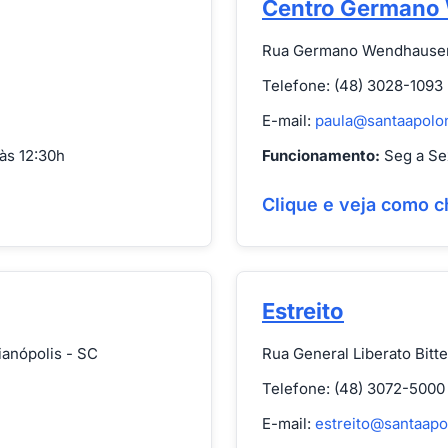
Centro Germano
Rua Germano Wendhausen, 
Telefone: (48) 3028-1093
E-mail:
paula@santaapolo
às 12:30h
Funcionamento:
Seg a Sex
Clique e veja como c
Estreito
ianópolis - SC
Rua General Liberato Bitte
Telefone: (48) 3072-5000
E-mail:
estreito@santaapo