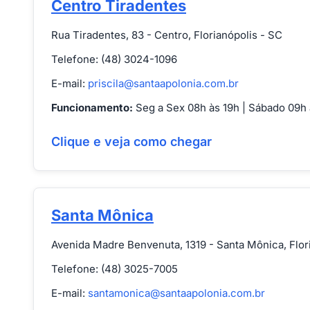
Centro Tiradentes
Rua Tiradentes, 83 - Centro, Florianópolis - SC
Telefone: (48) 3024-1096
E-mail:
priscila@santaapolonia.com.br
Funcionamento:
Seg a Sex 08h às 19h | Sábado 09h 
Clique e veja como chegar
Santa Mônica
Avenida Madre Benvenuta, 1319 - Santa Mônica, Flor
Telefone: (48) 3025-7005
E-mail:
santamonica@santaapolonia.com.br