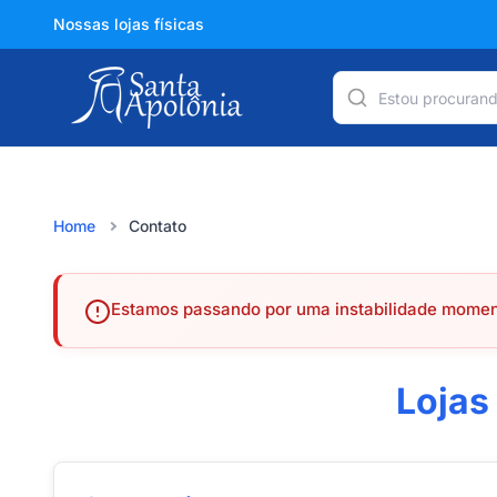
Nossas lojas físicas
Home
Contato
Estamos passando por uma instabilidade moment
Lojas