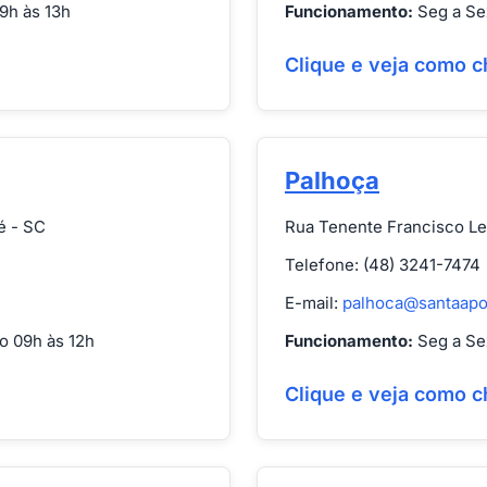
9h às 13h
Funcionamento:
Seg a Sex
Clique e veja como c
Palhoça
é - SC
Rua Tenente Francisco Le
Telefone: (48) 3241-7474
E-mail:
palhoca@santaapo
o 09h às 12h
Funcionamento:
Seg a Sex
Clique e veja como c