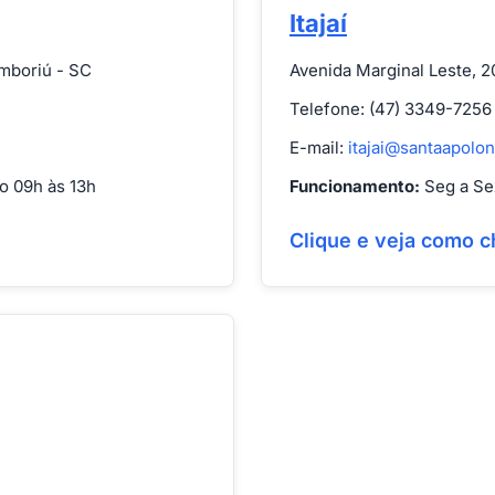
Itajaí
amboriú - SC
Avenida Marginal Leste, 20
Telefone: (47) 3349-7256
E-mail:
itajai@santaapolon
o 09h às 13h
Funcionamento:
Seg a Sex
Clique e veja como c