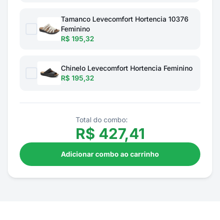
Tamanco Levecomfort Hortencia 10376
Feminino
R$ 195,32
Chinelo Levecomfort Hortencia Feminino
R$ 195,32
Total do combo:
R$
427,41
Adicionar combo ao carrinho