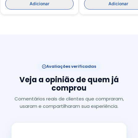
Adicionar
Adicionar
Avaliações verificadas
Veja a opinião de quem já
comprou
Comentários reais de clientes que compraram,
usaram e compartilharam sua experiência.