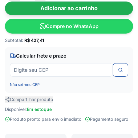
Adicionar ao carrinho
Compre no WhatsApp
Subtotal:
R$
427,41
Calcular frete e prazo
Não sei meu CEP
Compartilhar produto
Disponível:
Em estoque
Produto pronto para envio imediato
Pagamento seguro