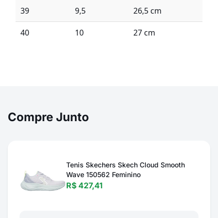
39
9,5
26,5 cm
40
10
27 cm
Compre Junto
Tenis Skechers Skech Cloud Smooth
Wave 150562 Feminino
R$ 427,41