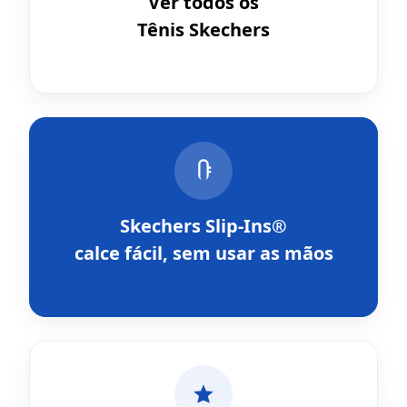
Ver todos os
Tênis Skechers
Skechers Slip-Ins®
calce fácil, sem usar as mãos