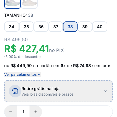
TAMANHO:
38
34
35
36
37
38
39
40
R$ 499,50
R$ 427,41
no PIX
(5,00% de desconto)
ou
R$ 449,90
no cartão em
6x
de
R$ 74,98
sem juros
Ver parcelamentos
Retire grátis na loja
Veja lojas disponíveis e prazos