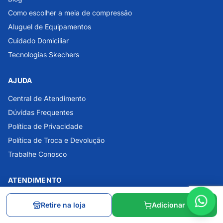
Como escolher a meia de compressão
Aluguel de Equipamentos
Cuidado Domiciliar
Tecnologias Skechers
AJUDA
Central de Atendimento
Dúvidas Frequentes
Política de Privacidade
Política de Troca e Devolução
Trabalhe Conosco
ATENDIMENTO
WhatsApp
Retire na loja
Adicionar
sac@santaapolonia.com.br