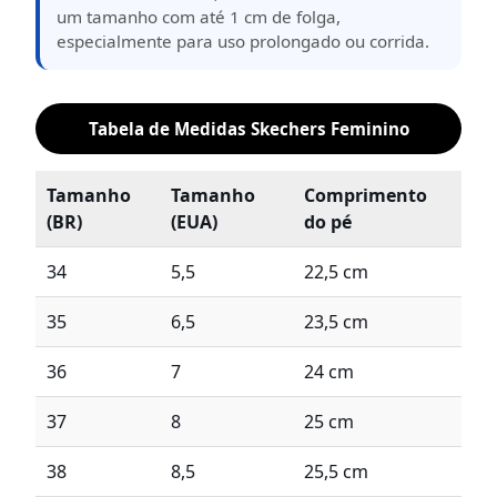
um tamanho com até 1 cm de folga,
especialmente para uso prolongado ou corrida.
Tabela de Medidas Skechers Feminino
Tamanho
Tamanho
Comprimento
(BR)
(EUA)
do pé
34
5,5
22,5 cm
35
6,5
23,5 cm
36
7
24 cm
37
8
25 cm
38
8,5
25,5 cm