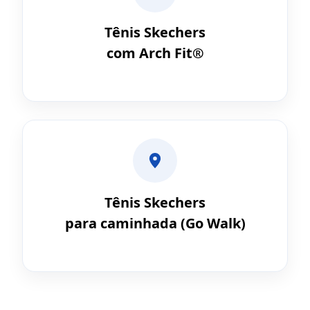
Tênis Skechers
com Arch Fit®
Tênis Skechers
para caminhada (Go Walk)