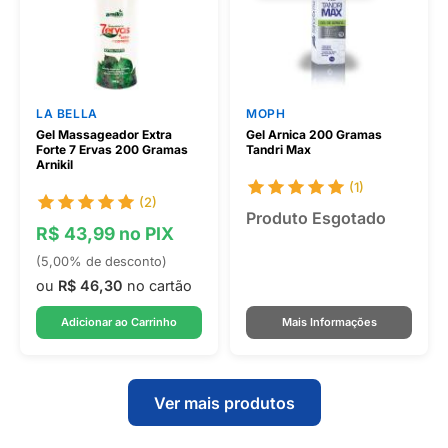
LA BELLA
MOPH
Gel Massageador Extra
Gel Arnica 200 Gramas
Forte 7 Ervas 200 Gramas
Tandri Max
Arnikil
(1)
(2)
Produto Esgotado
R$ 43,99 no PIX
(5,00% de desconto)
ou
R$ 46,30
no cartão
Adicionar ao Carrinho
Mais Informações
Ver mais produtos