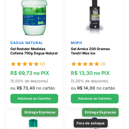
DAGUA NATURAL
MOPH
Gel Redutor Medidas
Gel Arnica 200 Gramas
Cafeina 750g Dagua Natural
Tandri Max Ice
(2)
(3)
R$ 69,73 no PIX
R$ 13,30 no PIX
(5,00% de desconto)
(5,00% de desconto)
ou
R$ 73,40
no cartão
ou
R$ 14,00
no cartão
Adicionar ao Carrinho
Adicionar ao Carrinho
Entrega Expressa
Entrega Expressa
Fora de estoque