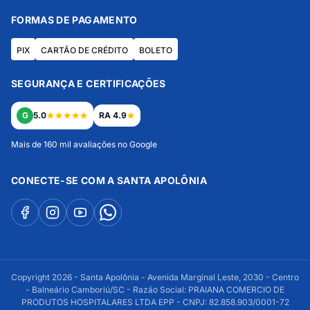
FORMAS DE PAGAMENTO
PIX
CARTÃO DE CRÉDITO
BOLETO
SEGURANÇA E CERTIFICAÇÕES
G
5.0
RA 4.9
Mais de 160 mil avaliações no Google
CONECTE-SE COM A SANTA APOLÔNIA
Copyright 2026 - Santa Apolônia - Avenida Marginal Leste, 2030 - Centro
- Balneário Camboriú/SC - Razão Social: PRAIANA COMERCIO DE
PRODUTOS HOSPITALARES LTDA EPP - CNPJ: 82.858.903/0001-72