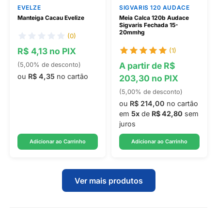
EVELZE
SIGVARIS 120 AUDACE
Manteiga Cacau Evelize
Meia Calca 120b Audace
Sigvaris Fechada 15-
20mmhg
(0)
R$ 4,13 no PIX
(1)
A partir de R$
(5,00% de desconto)
ou
R$ 4,35
no cartão
203,30 no PIX
(5,00% de desconto)
ou
R$ 214,00
no cartão
em
5x
de
R$ 42,80
sem
juros
Adicionar ao Carrinho
Adicionar ao Carrinho
Ver mais produtos