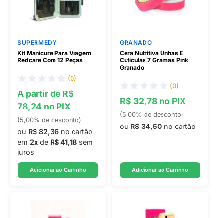
SUPERMEDY
GRANADO
Kit Manicure Para Viagem
Cera Nutritiva Unhas E
Redcare Com 12 Peças
Cuticulas 7 Gramas Pink
Granado
(0)
(0)
A partir de R$
R$ 32,78 no PIX
78,24 no PIX
(5,00% de desconto)
(5,00% de desconto)
ou
R$ 34,50
no cartão
ou
R$ 82,36
no cartão
em
2x
de
R$ 41,18
sem
juros
Adicionar ao Carrinho
Adicionar ao Carrinho