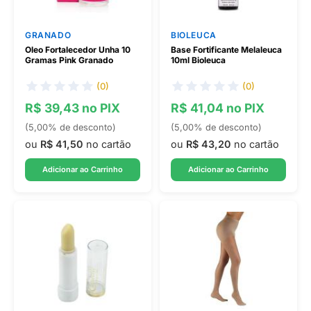
GRANADO
BIOLEUCA
Oleo Fortalecedor Unha 10
Base Fortificante Melaleuca
Gramas Pink Granado
10ml Bioleuca
(0)
(0)
R$ 39,43 no PIX
R$ 41,04 no PIX
(5,00% de desconto)
(5,00% de desconto)
ou
R$ 41,50
no cartão
ou
R$ 43,20
no cartão
Adicionar ao Carrinho
Adicionar ao Carrinho