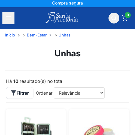
Compra segura
0
Início
Bem-Estar
Unhas
Unhas
Há
10
resultado(s) no total
Filtrar
Ordenar: