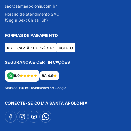
sac@santaapolonia.com.br
Horário de atendimento SAC
(Seg a Sex: 8h às 16h)
FORMAS DE PAGAMENTO
PIX
CARTÃO DE CRÉDITO
BOLETO
SEGURANÇA E CERTIFICAÇÕES
G
5.0
RA 4.9
Mais de 160 mil avaliações no Google
CONECTE-SE COM A SANTA APOLÔNIA