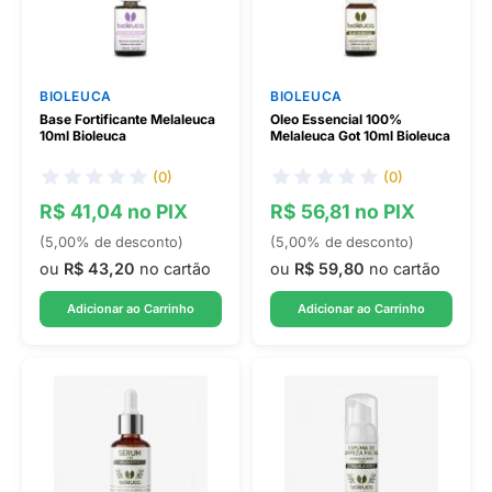
BIOLEUCA
BIOLEUCA
Base Fortificante Melaleuca
Oleo Essencial 100%
10ml Bioleuca
Melaleuca Got 10ml Bioleuca
(0)
(0)
R$ 41,04 no PIX
R$ 56,81 no PIX
(5,00% de desconto)
(5,00% de desconto)
ou
R$ 43,20
no cartão
ou
R$ 59,80
no cartão
Adicionar ao Carrinho
Adicionar ao Carrinho