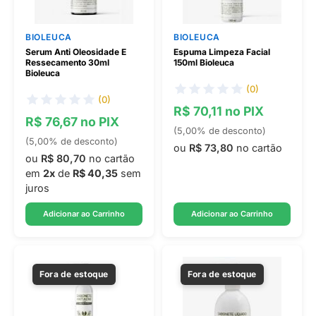
BIOLEUCA
BIOLEUCA
Serum Anti Oleosidade E
Espuma Limpeza Facial
Ressecamento 30ml
150ml Bioleuca
Bioleuca
(0)
(0)
R$ 70,11 no PIX
R$ 76,67 no PIX
(5,00% de desconto)
(5,00% de desconto)
ou
R$ 73,80
no cartão
ou
R$ 80,70
no cartão
em
2x
de
R$ 40,35
sem
juros
Adicionar ao Carrinho
Adicionar ao Carrinho
Fora de estoque
Fora de estoque