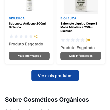
BIOLEUCA
BIOLEUCA
Sabonete Antiacne 200ml
Sabonete Liquido Corpo E
Bioleuca
Maos Melaleuca 250ml
Bioleuca
(0)
(0)
Produto Esgotado
Produto Esgotado
Mais Informações
Mais Informações
Ver mais produtos
Sobre Cosméticos Orgânicos