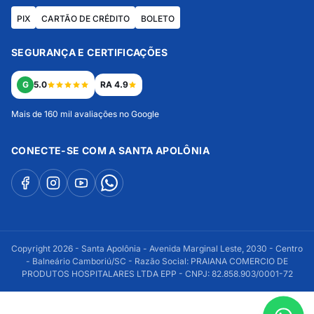
PIX
CARTÃO DE CRÉDITO
BOLETO
SEGURANÇA E CERTIFICAÇÕES
G
5.0
RA 4.9
Mais de 160 mil avaliações no Google
CONECTE-SE COM A SANTA APOLÔNIA
Copyright 2026 - Santa Apolônia - Avenida Marginal Leste, 2030 - Centro
- Balneário Camboriú/SC - Razão Social: PRAIANA COMERCIO DE
PRODUTOS HOSPITALARES LTDA EPP - CNPJ: 82.858.903/0001-72