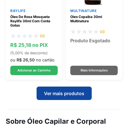
RAYLIFE
MULTINATURE
Óleo De Rosa Mosqueta
Oleo Copaiba 30ml
Raylife 30ml Com Conta
Multinature
Gotas
(0)
(0)
Produto Esgotado
R$ 25,18 no PIX
(5,00% de desconto)
ou
R$ 26,50
no cartão
Adicionar ao Carrinho
Mais Informações
Ver mais produtos
Sobre Óleo Capilar e Corporal