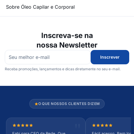
Sobre Óleo Capilar e Corporal
Inscreva-se na
nossa Newsletter
Inscrever
Receba promoções, lançamentos e dicas diretamente no seu e-mail.
O QUE NOSSOS CLIENTES DIZEM
Nota 5 de 5 estrelas
Nota 5 de 5 estrel
Fabi para CEO da Rede. Que
Fácil acesso. Bem loca