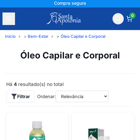
Compra segura
0
Início
Bem-Estar
Óleo Capilar e Corporal
Óleo Capilar e Corporal
Há
4
resultado(s) no total
Filtrar
Ordenar: