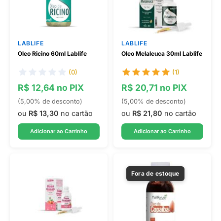
LABLIFE
LABLIFE
Oleo Ricino 60ml Lablife
Oleo Melaleuca 30ml Lablife
(0)
(1)
R$ 12,64 no PIX
R$ 20,71 no PIX
(5,00% de desconto)
(5,00% de desconto)
ou
R$ 13,30
no cartão
ou
R$ 21,80
no cartão
Adicionar ao Carrinho
Adicionar ao Carrinho
Fora de estoque