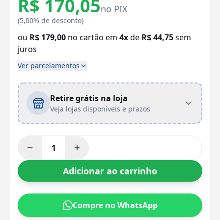
R$ 170,05
no PIX
(5,00% de desconto)
ou
R$ 179,00
no cartão em
4x
de
R$ 44,75
sem
juros
Ver parcelamentos
Retire grátis na loja
Veja lojas disponíveis e prazos
Adicionar ao carrinho
Compre no WhatsApp