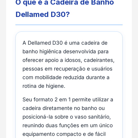
O que é a Cadeira de Banho
Dellamed D30?
A Dellamed D30 é uma cadeira de
banho higiênica desenvolvida para
oferecer apoio a idosos, cadeirantes,
pessoas em recuperação e usuários
com mobilidade reduzida durante a
rotina de higiene.
Seu formato 2 em 1 permite utilizar a
cadeira diretamente no banho ou
posicioná-la sobre o vaso sanitário,
reunindo duas funções em um único
equipamento compacto e de fácil