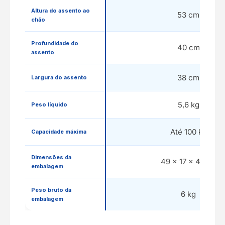
Altura do assento ao
53 cm
chão
Profundidade do
40 cm
assento
38 cm
Largura do assento
5,6 kg
Peso líquido
Até 100 kg
Capacidade máxima
Dimensões da
49 × 17 × 41 cm
embalagem
Peso bruto da
6 kg
embalagem