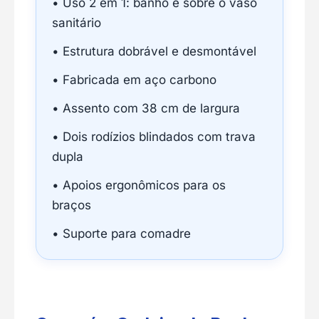
• Uso 2 em 1: banho e sobre o vaso
sanitário
• Estrutura dobrável e desmontável
• Fabricada em aço carbono
• Assento com 38 cm de largura
• Dois rodízios blindados com trava
dupla
• Apoios ergonômicos para os
braços
• Suporte para comadre