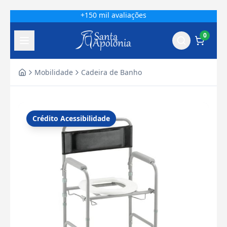
+150 mil avaliações
0
Mobilidade
Cadeira de Banho
Home
Crédito Acessibilidade