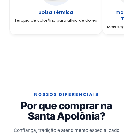
Bolsa Térmica
Imobili
Torn
Terapia de calor/frio para alívio de dores
Mais segura
NOSSOS DIFERENCIAIS
Por que comprar na
Santa Apolônia?
Confiança, tradição e atendimento especializado