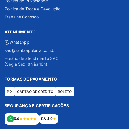
Política de Privacidade
Política de Troca e Devolução
Trabalhe Conosco
ATENDIMENTO
WhatsApp
sac@santaapolonia.com.br
Horário de atendimento SAC
(Seg a Sex: 8h às 16h)
FORMAS DE PAGAMENTO
PIX
CARTÃO DE CRÉDITO
BOLETO
SEGURANÇA E CERTIFICAÇÕES
G
5.0
RA 4.9