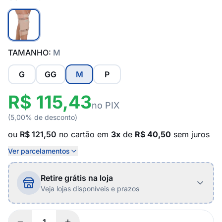
TAMANHO:
M
G
GG
M
P
R$ 115,43
no PIX
(5,00% de desconto)
ou
R$ 121,50
no cartão em
3x
de
R$ 40,50
sem juros
Ver parcelamentos
Retire grátis na loja
Veja lojas disponíveis e prazos