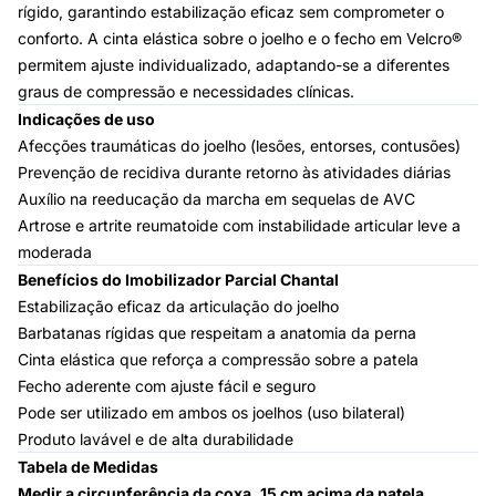
rígido, garantindo estabilização eficaz sem comprometer o
conforto. A cinta elástica sobre o joelho e o fecho em Velcro®
permitem ajuste individualizado, adaptando-se a diferentes
graus de compressão e necessidades clínicas.
Indicações de uso
Afecções traumáticas do joelho (lesões, entorses, contusões)
Prevenção de recidiva durante retorno às atividades diárias
Auxílio na reeducação da marcha em sequelas de AVC
Artrose e artrite reumatoide com instabilidade articular leve a
moderada
Benefícios do Imobilizador Parcial Chantal
Estabilização eficaz da articulação do joelho
Barbatanas rígidas que respeitam a anatomia da perna
Cinta elástica que reforça a compressão sobre a patela
Fecho aderente com ajuste fácil e seguro
Pode ser utilizado em ambos os joelhos (uso bilateral)
Produto lavável e de alta durabilidade
Tabela de Medidas
Medir a circunferência da coxa, 15 cm acima da patela