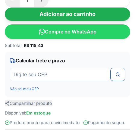
Adicionar ao carrinho
Compre no WhatsApp
Subtotal:
R$
115,43
Calcular frete e prazo
Não sei meu CEP
Compartilhar produto
Disponível:
Em estoque
Produto pronto para envio imediato
Pagamento seguro