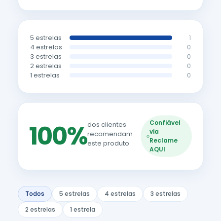
5 estrelas
1
4 estrelas
0
3 estrelas
0
2 estrelas
0
1 estrelas
0
Confiável
100%
dos clientes
via
recomendam
Reclame
este produto
AQUI
Todos
5 estrelas
4 estrelas
3 estrelas
2 estrelas
1 estrela