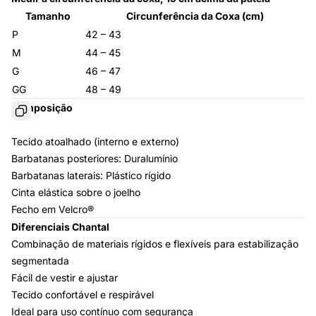
Tamanho
Circunferência da Coxa (cm)
P
42 – 43
M
44 – 45
G
46 – 47
GG
48 – 49
Composição
Tecido atoalhado (interno e externo)
Barbatanas posteriores: Duralumínio
Barbatanas laterais: Plástico rígido
Cinta elástica sobre o joelho
Fecho em Velcro®
Diferenciais Chantal
Combinação de materiais rígidos e flexíveis para estabilização
segmentada
Fácil de vestir e ajustar
Tecido confortável e respirável
Ideal para uso contínuo com segurança