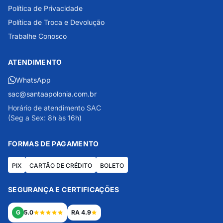
Política de Privacidade
Política de Troca e Devolução
Trabalhe Conosco
ATENDIMENTO
WhatsApp
sac@santaapolonia.com.br
Horário de atendimento SAC
(Seg a Sex: 8h às 16h)
FORMAS DE PAGAMENTO
PIX
CARTÃO DE CRÉDITO
BOLETO
SEGURANÇA E CERTIFICAÇÕES
G
5.0
RA 4.9