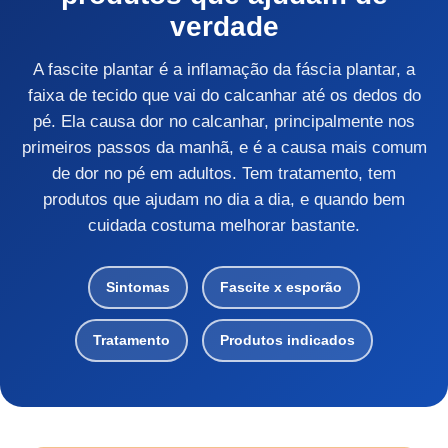
verdade
A fascite plantar é a inflamação da fáscia plantar, a
faixa de tecido que vai do calcanhar até os dedos do
pé. Ela causa dor no calcanhar, principalmente nos
primeiros passos da manhã, e é a causa mais comum
de dor no pé em adultos. Tem tratamento, tem
produtos que ajudam no dia a dia, e quando bem
cuidada costuma melhorar bastante.
Sintomas
Fascite x esporão
Tratamento
Produtos indicados