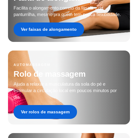
Facilita o alongamento correto da fáscia e da
panturrilha, mesmo pra quem tem pouca flexibilidade.
Ver faixas de alongamento
AUTOMASSAGEM
Rolo de massagem
Ajuda a relaxar a musculatura da sola do pé e
estimular a circulação local em poucos minutos por
dia.
Ver rolos de massagem