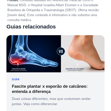
Fontes:
conteúdo baseado em referências médicas como o
Manual MSD, o Hospital Israelita Albert Einstein e a Sociedade
Brasileira de Ortopedia e Traumatologia (SBOT). Última revisão:
[inserir data]. Este conteúdo é informativo e não substitui uma
consulta médica.
Guias relacionados
GUIA
Fascite plantar x esporão de calcâneo:
entenda a diferença
Duas coisas diferentes, mas que costumam andar
juntas. Veja como diferenciar.