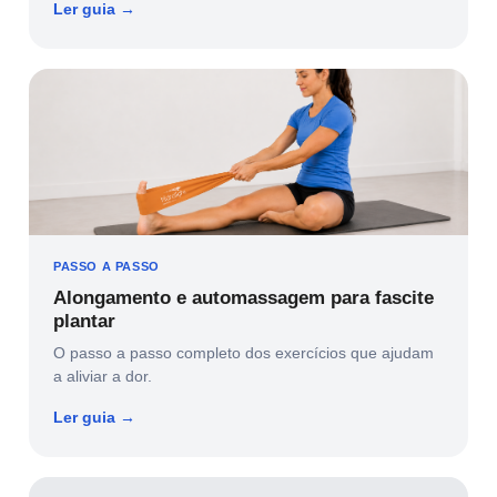
Ler guia →
PASSO A PASSO
Alongamento e automassagem para fascite
plantar
O passo a passo completo dos exercícios que ajudam
a aliviar a dor.
Ler guia →