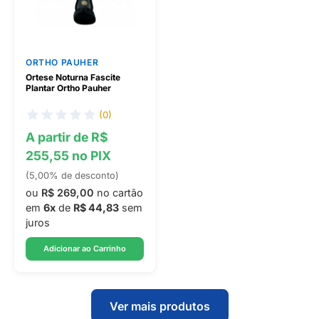
ORTHO PAUHER
Ortese Noturna Fascite
Plantar Ortho Pauher
(0)
A partir de R$
255,55 no PIX
(5,00% de desconto)
ou
R$ 269,00
no cartão
em
6x
de
R$ 44,83
sem
juros
Adicionar ao Carrinho
Ver mais produtos